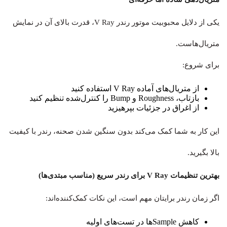
یکی از دلایل محبوبیت موتور رندر V Ray، قدرت بالای آن در نمایش
متریال‌هاست.
برای شروع:
از متریال‌های آماده V Ray استفاده کنید
بازتاب، Roughness و Bump را کنترل‌شده تنظیم کنید
از اغراق در جزئیات بپرهیزید
این کار به شما کمک می‌کند بدون سنگین شدن صحنه، رندر با کیفیت
بالا بگیرید.
بهترین تنظیمات V Ray برای رندر سریع (مناسب مبتدی‌ها)
اگر زمان رندر برایتان مهم است، این نکات کمک‌کننده‌اند:
کاهش Sampleها در تست‌های اولیه