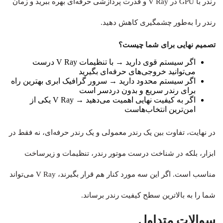
رندر با GPU در V Ray و قدرت پردازشی حرفه‌ای بهره ببرید و زمان
رندر را به‌طور چشمگیری کاهش دهید.
تصمیم نهایی برای شما چیست؟
اگر سیستم قوی دارید → با تنظیمات V Ray درست
می‌توانید خروجی‌های حرفه‌ای بگیرید
اگر سیستم محدود دارید → سرور گرافیک ابری بهترین راه
برای رندر سریع و بدون دردسر است
اگر به کیفیت نهایی اهمیت می‌دهید → V Ray یکی از
امن‌ترین انتخاب‌هاست
در نهایت، تفاوت بین یک رندر معمولی و یک رندر حرفه‌ای، نه فقط در
ابزار، بلکه در شناخت درست موتور رندر، تنظیمات و زیرساخت
مناسب است. اگر این سه مورد کنار هم قرار بگیرند، V Ray می‌تواند
شما را به بالاترین سطح کیفیت رندر برساند.
سوالات متداول