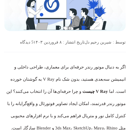
توسط :
شیرین رحیم دل
تاریخ انتشار : ۸ فروردین ۱۴۰۳
5 دیدگاه
اگر به دنبال موتور رندر حرفه‌ای برای معماری، طراحی داخلی و
انیمیشن سه‌بعدی هستید، بدون شک نام V Ray به گوشتان خورده
است. اما
V Ray چیست
و چرا حرفه‌ای‌ها آن را انتخاب می‌کنند؟ این
موتور رندر قدرتمند، امکان ایجاد تصاویر فوتورئال و واقع‌گرایانه را با
کنترل کامل نور و متریال فراهم می‌کند و با نرم‌ افزارهای محبوبی
مثل 3ds Max، SketchUp، Maya، Rhino و Blender سازگار است.