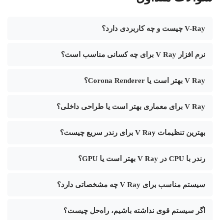
V-Ray چیست و چه کاربردی دارد؟
نرم افزار V Ray برای چه کسانی مناسب است؟
V Ray بهتر است یا Corona Renderer؟
V Ray برای معماری بهتر است یا طراحی داخلی؟
بهترین تنظیمات V Ray برای رندر سریع چیست؟
رندر با CPU در V Ray بهتر است یا GPU؟
سیستم مناسب برای V Ray چه مشخصاتی دارد؟
اگر سیستم قوی نداشته باشیم، راه‌حل چیست؟