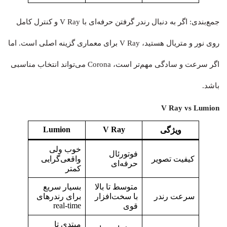
جمع‌بندی: اگر به دنبال رندر گرفتن حرفه‌ای با V Ray و کنترل کامل
روی نور و متریال هستید، V Ray برای معماری گزینه اصلی است. اما
اگر سرعت و سادگی مهم‌تر است، Corona می‌تواند انتخاب مناسبی
باشد.
V Ray vs Lumion
Lumion
V Ray
ویژگی
خوب ولی
فوتورئال
کیفیت تصویر
واقعی‌گرایی
حرفه‌ای
کمتر
متوسط تا بالا
بسیار سریع
سرعت رندر
با سخت‌افزار
برای رندرهای
real-time
قوی
مبتدی تا