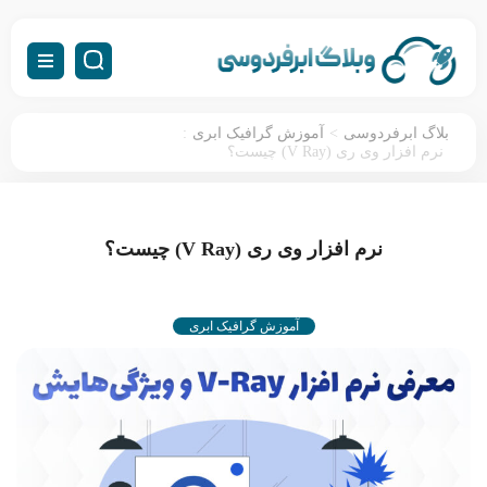
:
>
بلاگ ابرفردوسی
آموزش گرافیک ابری
نرم افزار وی ری (V Ray) چیست؟
نرم افزار وی ری (V Ray) چیست؟
آموزش گرافیک ابری