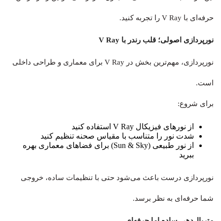
حرفه‌ای با V Ray را تجربه کنید.
نورپردازی اصولی؛ قلب رندر با V Ray
نورپردازی، مهم‌ترین بخش در V Ray برای معماری و طراحی داخلی
است.
برای شروع:
از نورهای فیزیکال V Ray استفاده کنید
شدت نور را متناسب با مقیاس صحنه تنظیم کنید
از نور طبیعی (Sun & Sky) برای فضاهای معماری بهره
ببرید
نورپردازی درست باعث می‌شود حتی با تنظیمات ساده، خروجی
شما حرفه‌ای به نظر برسد.
متریال‌دهی ساده اما حرفه‌ای