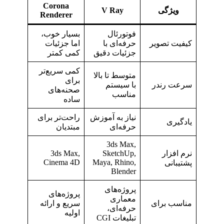
Corona
ویژگی
V Ray
Renderer
فوتورئال
بسیار خوب،
کیفیت تصویر
حرفه‌ای با
اما جزئیات
جزئیات دقیق
کمی کمتر
کمی سریع‌تر
متوسط تا بالا
برای
سرعت رندر
با سیستم
صحنه‌های
مناسب
ساده
نیاز به آموزش
راحت‌تر برای
یادگیری
حرفه‌ای
مبتدیان
3ds Max,
نرم‌ افزار
SketchUp,
3ds Max,
Cinema 4D
Maya, Rhino,
پشتیبانی
Blender
پروژه‌های
پروژه‌های
معماری
مناسب برای
سریع و ارائه
حرفه‌ای،
اولیه
تبلیغات CGI