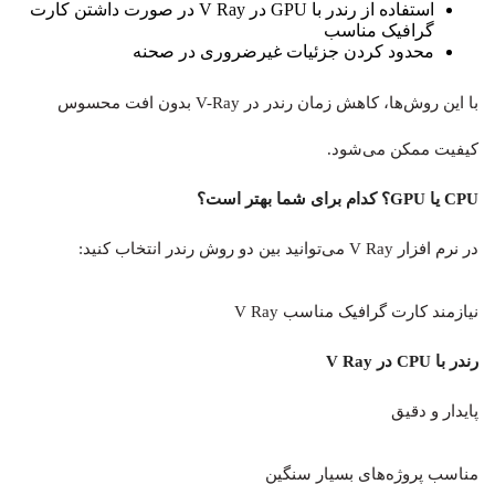
استفاده از رندر با GPU در V Ray در صورت داشتن کارت
گرافیک مناسب
محدود کردن جزئیات غیرضروری در صحنه
با این روش‌ها، کاهش زمان رندر در V-Ray بدون افت محسوس
کیفیت ممکن می‌شود.
CPU یا GPU؟ کدام برای شما بهتر است؟
در نرم افزار V Ray می‌توانید بین دو روش رندر انتخاب کنید:
نیازمند کارت گرافیک مناسب V Ray
رندر با CPU در V Ray
پایدار و دقیق
مناسب پروژه‌های بسیار سنگین