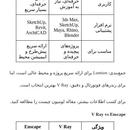
حرفه‌ای، نیاز
کاربری
حرفه‌ای،
به آموزش
بسیار سریع
3ds Max,
SketchUp,
نرم‌ افزار
SketchUp,
Revit,
Maya, Rhino,
پشتیبانی
ArchiCAD
Blender
پروژه‌های
ارائه سریع
مناسب برای
پیچیده و
پیش‌طرح و
حرفه‌ای
انیمیشن محیط
جمع‌بندی: Lumion برای ارائه سریع پروژه و محیط عالی است، اما
برای رندرهای فوتورئال و دقیق، V Ray بهترین انتخاب است.
برای کسب اطلاعات بیشتر، مقاله لومیون چیست را مطالعه کنید.
V Ray vs Enscape
Enscape
V Ray
ویژگی