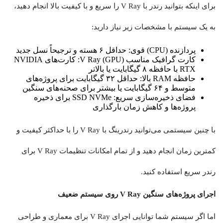
برای اینکه بتوانید رندر با V Ray را سریع و با کیفیت بالا انجام دهید،
به یک سیستم با مشخصات زیر نیاز دارید:
پردازنده (CPU) قوی: حداقل ۶ هسته و ترجیحاً نسل جدید
کارت گرافیک مناسب V Ray (GPU): کارت‌های NVIDIA
RTX با حافظه ۸ گیگابایت یا بالاتر
حافظه RAM بالا: حداقل ۳۲ گیگابایت برای پروژه‌های
متوسط و ۶۴ گیگابایت یا بیشتر برای صحنه‌های سنگین
فضای ذخیره‌سازی سریع: SSD NVMe برای ذخیره
پروژه‌ها و کاهش زمان بارگذاری
با چنین سیستمی می‌توانید رندرینگ با V Ray را با حداکثر کیفیت و
کمترین زمان انجام دهید و از تمام امکانات تنظیمات V Ray برای
رندر سریع استفاده کنید.
اجرای پروژه‌های سنگین V Ray روی سیستم ضعیف
اما اگر سیستم شما توانایی اجرای V Ray برای معماری و طراحی