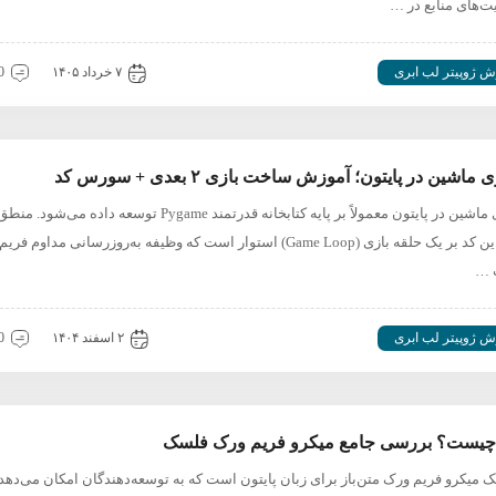
ت‌های منابع در …
ش ژوپیتر لب ابری
۷ خرداد ۱۴۰۵
0 دیدگ
 ماشین در پایتون؛ آموزش ساخت بازی ۲ بعدی + سورس کد
کد بازی ماشین در پایتون معمولاً بر پایه کتابخانه قدرتمند Pygame توسعه داده می‌شود. منط
اصلی این کد بر یک حلقه بازی (Game Loop) استوار است که وظیفه به‌روزرسانی مداوم فری
 …
ش ژوپیتر لب ابری
۲ اسفند ۱۴۰۴
0 دیدگ
Fla یک میکرو فریم‌ ورک متن‌باز برای زبان پایتون است که به توسعه‌دهندگان امکان می‌دهد