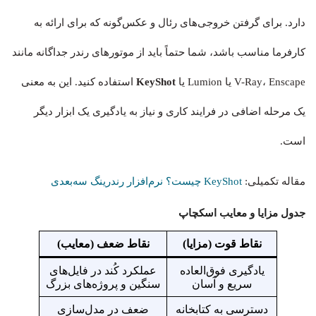
دارد. برای گرفتن خروجی‌های رئال و عکس‌گونه که برای ارائه به
کارفرما مناسب باشد، شما حتماً باید از موتورهای رندر جداگانه مانند
V-Ray، Enscape یا Lumion یا
KeyShot
استفاده کنید. این به معنی
یک مرحله اضافی در فرایند کاری و نیاز به یادگیری یک ابزار دیگر
است.
مقاله تکمیلی:
KeyShot چیست؟ نرم‌افزار رندرینگ سه‌بعدی
جدول مزایا و معایب اسکچاپ
نقاط قوت (مزایا)
نقاط ضعف (معایب)
یادگیری فوق‌العاده
عملکرد کُند در فایل‌های
سریع و آسان
سنگین و پروژه‌های بزرگ
دسترسی به کتابخانه
ضعف در مدل‌سازی