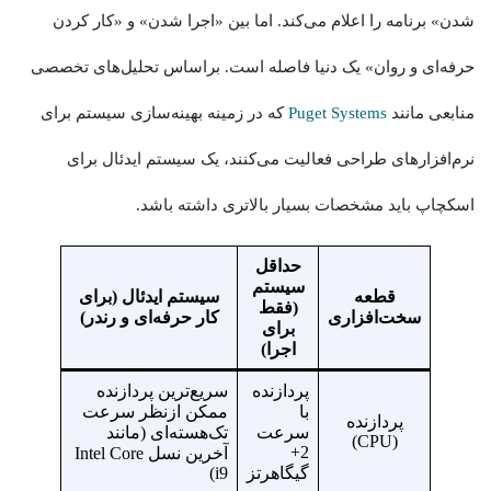
شدن» برنامه را اعلام می‌کند. اما بین «اجرا شدن» و «کار کردن
حرفه‌ای و روان» یک دنیا فاصله است. براساس تحلیل‌های تخصصی
منابعی مانند
Puget Systems
که در زمینه بهینه‌سازی سیستم برای
نرم‌افزارهای طراحی فعالیت می‌کنند، یک سیستم ایدئال برای
اسکچاپ باید مشخصات بسیار بالاتری داشته باشد.
حداقل
سیستم
قطعه
سیستم ایدئال (برای
(فقط
سخت‌افزاری
کار حرفه‌ای و رندر)
برای
اجرا)
پردازنده
سریع‌ترین پردازنده
با
ممکن ازنظر سرعت
پردازنده
سرعت
تک‌هسته‌ای (مانند
(CPU)
2+
آخرین نسل Intel Core
گیگاهرتز
i9)