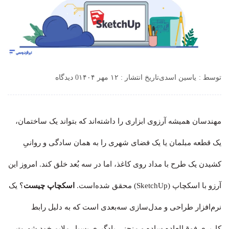
توسط :
یاسین اسدی
تاریخ انتشار : ۱۲ مهر ۱۴۰۴
0 دیدگاه
مهندسان همیشه آرزوی ابزاری را داشته‌اند که بتواند یک ساختمان،
یک قطعه مبلمان یا یک فضای شهری را به همان سادگی و روانیِ
کشیدن یک طرح با مداد روی کاغذ، اما در سه بُعد خلق کند. امروز این
آرزو با اسکچاپ (SketchUp) محقق شده‌است.
اسکچاپ چیست
؟ یک
نرم‌افزار طراحی و مدل‌سازی سه‌بعدی است که به دلیل رابط
کاربری فوق‌العاده ساده و منحنی یادگیری بسیار ملایم خود شهرت