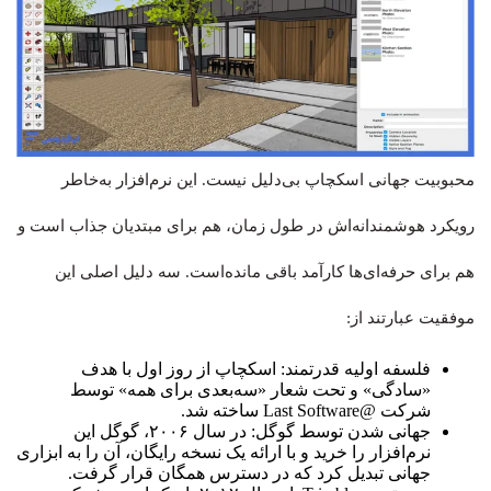
محبوبیت جهانی اسکچاپ بی‌دلیل نیست. این نرم‌افزار به‌خاطر
رویکرد هوشمندانه‌اش در طول زمان، هم برای مبتدیان جذاب است و
هم برای حرفه‌ای‌ها کارآمد باقی مانده‌است. سه دلیل اصلی این
موفقیت عبارتند از:
فلسفه اولیه قدرتمند: اسکچاپ از روز اول با هدف
«سادگی» و تحت شعار «سه‌بعدی برای همه» توسط
شرکت @Last Software ساخته شد.
جهانی شدن توسط گوگل: در سال ۲۰۰۶، گوگل این
نرم‌افزار را خرید و با ارائه یک نسخه رایگان، آن را به ابزاری
جهانی تبدیل کرد که در دسترس همگان قرار گرفت.