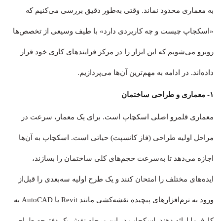
به معماری محدود نماند. وقتی به‌طور دقیق بررسی می‌کنیم که
«اسکچاپ چیست و چه کاربردی دارد» با طیف وسیعی از تخصص‌ها
روبرو می‌شویم که این ابزار را در مرکز فرایندهای کاری خود قرار
داده‌اند. در ادامه به مهم‌ترین آن‌ها می‌پردازیم.
۱- معماری و طراحی ساختمان
معماری قلمرو اصلی اسکچاپ است. برای یک معمار، سرعت در
مراحل اولیه طراحی (فاز کانسپت) حیاتی است. اسکچاپ به آن‌ها
اجازه می‌دهد تا به‌سرعت حجم‌های کلی ساختمان را بسازند،
ایده‌های مختلف را امتحان کنند و یک طرح اولیه سه‌بعدی را قبل‌از
ورود به نرم‌افزارهای پیچیده نقشه‌کشی مانند Revit یا AutoCAD به
کارفرما ارائه دهند. اسکچاپ در این مرحله نقش یک دفترچه طراحی