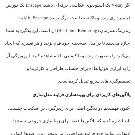
اگر V-Ray یک استودیوی عکاسی حرفه‌ای باشد، Enscape یک دوربین
فیلم‌برداری زنده و باکیفیت است. برگ برنده Enscape، قابلیت
رندرینگ هم‌زمان (Real-time Rendering) آن است. این پلاگین به شما
اجازه می‌دهد تا در مدل سه‌بعدی خود قدم بزنید و هر تغییری که ایجاد
می‌کنید را به‌صورت زنده و با کیفیتی بالا مشاهده کنید. این ویژگی آن
را به ابزاری فوق‌العاده برای جلسات طراحی با کارفرما و
تصمیم‌گیری‌های سریع تبدیل کرده‌است.
پلاگین‌های کاربردی برای بهینه‌سازی فرایند مدل‌سازی
اکنون فهمیدیم دو پلاگین اصلی برای رندرگیری در اسکچاپ چیست،
باید اشاره کنیم که پلاگین‌ها فقط برای زیباسازی خروجی نیستند؛
آن‌ها می‌توانند خود فرایند طراحی را نیز متحول و در صدها کلیک و