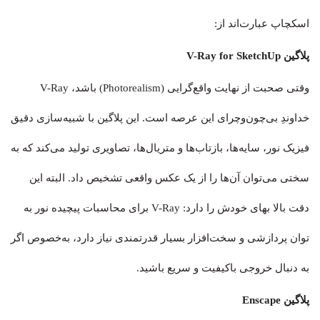
اسکچاپ عبارت‌اند از:
پلاگین V-Ray for SketchUp
وقتی صحبت از نهایت واقع‌گرایی (Photorealism) باشد، V-Ray
خداوندِ بی‌چون‌وچرای این عرصه است. این پلاگین با شبیه‌سازی دقیق
فیزیک نور، سایه‌ها، بازتاب‌ها و متریال‌ها، تصاویری تولید می‌کند که به
سختی می‌توان آن‌ها را از یک عکس واقعی تشخیص داد. البته این
دقت بالا بهای خودش را دارد: V-Ray برای محاسبات پیچیده نور به
توان پردازشی و سخت‌افزار بسیار قدرتمندی نیاز دارد، به‌خصوص اگر
به دنبال خروجی باکیفیت و سریع باشید.
پلاگین Enscape