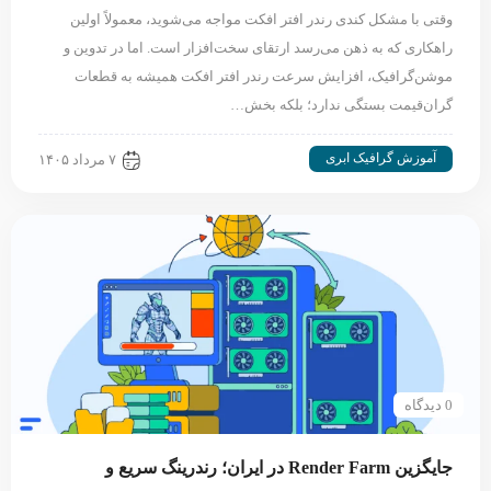
وقتی با مشکل کندی رندر افتر افکت مواجه می‌شوید، معمولاً اولین
راهکاری که به ذهن می‌رسد ارتقای سخت‌افزار است. اما در تدوین و
موشن‌گرافیک، افزایش سرعت رندر افتر افکت همیشه به قطعات
گران‌قیمت بستگی ندارد؛ بلکه بخش…
آموزش گرافیک ابری
۷ مرداد ۱۴۰۵
0 دیدگاه
جایگزین Render Farm در ایران؛ رندرینگ سریع و