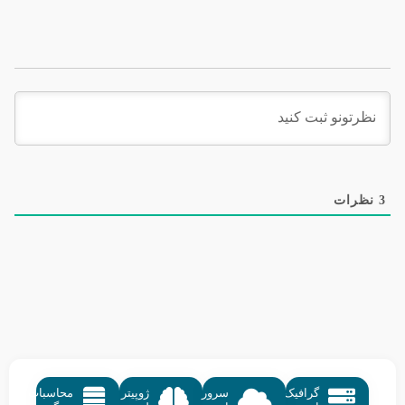
3
نظرات
گرافیک
سرور
ژوپیتر
محاسبات