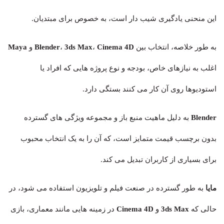
این منحنی یادگیری شیب دار است، به خصوص برای مبتدیان.
به طور خلاصه، انتخاب بین
Cinema 4D
،
3ds Max
،
Blender
و
Maya
اغلب به نیازهای خاص، بودجه و نوع پروژه هایی که افراد یا
استودیوها روی آن کار می کنند بستگی دارد.
Blender
به دلیل ماهیت منبع باز و مجموعه ویژگی های گسترده
بدون برچسب قیمت متمایز است، که آن را به یک انتخاب محبوب
برای بسیاری از کاربران تبدیل می کند.
مایا
به طور گسترده در صنعت فیلم و تلویزیون استفاده می شود، در
حالی که
3ds Max
و
Cinema 4D
در زمینه هایی مانند معماری، بازی