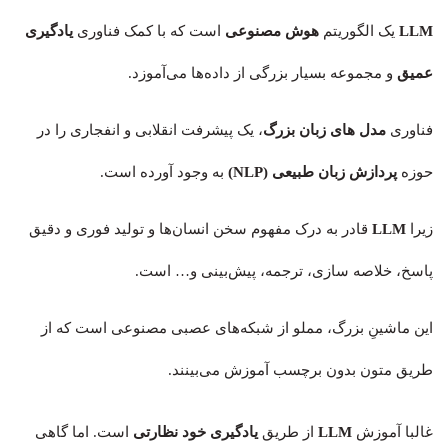
LLM
یک الگوریتم
هوش مصنوعی
است که با کمک فناوری
یادگیری
عمیق
و مجموعه بسیار بزرگی از داده‌ها می‌آموزد.
فناوری
مدل های زبان بزرگ
، یک پیشرفت انقلابی و انفجاری را در
حوزه
پردازش زبان طبیعی (NLP)
به وجود آورده است.
زیرا
LLM
قادر به درک مفهوم سخن انسان‌ها و تولید فوری و دقیق
پاسخ، خلاصه سازی، ترجمه، پیش‌بینی و… است.
این ماشینِ بزرگ، مملو از شبکه‌های عصبی مصنوعی است که از
طریق متون بدون برچسب آموزش می‌بینند.
غالبا آموزش
LLM
از طریق
یادگیری خود نظارتی
است. اما گاهی