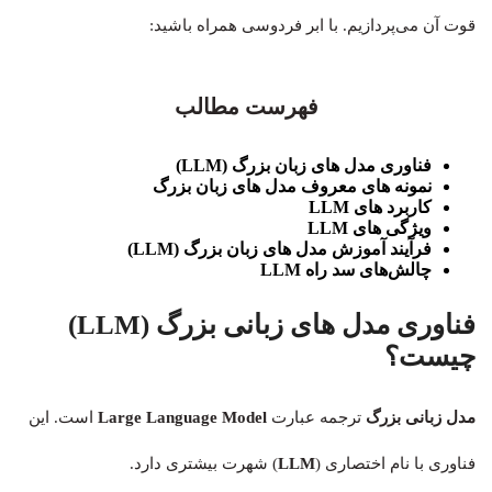
قوت آن می‌پردازیم. با ابر فردوسی همراه باشید:
فهرست مطالب
فناوری مدل های زبان بزرگ (LLM)
نمونه های معروف مدل های زبان بزرگ
کاربرد های LLM
ویژگی های LLM
فرآیند آموزش مدل های زبان بزرگ (LLM)
چالش‌های سد راه LLM
فناوری مدل های زبانی بزرگ (LLM)
چیست؟
مدل زبانی بزرگ
ترجمه عبارت
Large Language Model
است. این
فناوری با نام اختصاری (
LLM
) شهرت بیشتری دارد.