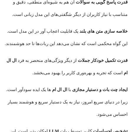
قدرت پاسخ گویی به سوالات
آن هم به شیوه‌ای منطقی، دقیق و
متناسب با نیاز کاربران از دیگر شگفتی‌های این مدل زبانی است.
خلاصه سازی متن های بلند
یک قابلیت اعجاب آور در این مدل است.
این گواه محکمی است که نشان می‌دهد این ربات‌ها تا حد هوشمندند.
قدرت تکمیل خودکار جملات
از دیگر ویژگی‌های منحصر به فرد
ال ال
ام
است که تجربه و بهره‌وری کاربر را بهبود می‌بخشد.
ایجاد چت بات و دستیار مجازی
با
ال ال ام
ها یک ایده سودآور است.
زیرا در دنیای سریع امروز، نیاز به یک دستیار سریع و هوشمند بسیار
احساس می‌شود.
تشخیص احساسات
کاربر توسط ربات
LLM
امکان پذیر است. این