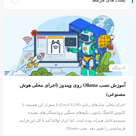
0 دیدگاه
آموزش نصب Ollama روی ویندوز (اجرای محلی هوش
مصنوعی)
اجرای محلی مدل‌های زبانی (Local LLM) تا پیش‌از این همیشه با
کابوس کانفیگ پایتون، پکیج‌های سنگین و وابستگی‌های پیچیده
سیستم‌عامل همراه بوده است. اما ابزار اولاما آمد تا کل این فرایند
فرسایشی را تغییر دهد. نصب Ollama…