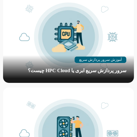
پردازنده، رم…
آموزش سرور پردازش سریع
سرور پردازش سریع ابری یا HPC Cloud چیست؟
از سرور پردازش سریع ابری یا HPC Cloud می‌توان به عنوان یکی از
شگفتی‌های قرن بیست و یکم نام برد. به واسطه این فناوری می‌توان
میلیون‌ها سرور را در اقصی نقاط دنیا…