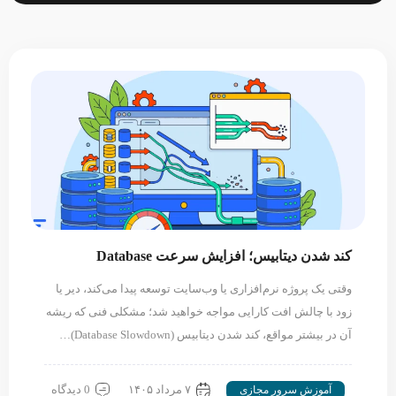
متحول می‌کنند. گویا هوش مصنوعی از لحظه تولدش در اواسط قرن
بیستم میلادی، در انتظار ظهور رایانش ابری نشسته…
کند شدن دیتابیس؛ افزایش سرعت Database
وقتی یک پروژه نرم‌افزاری یا وب‌سایت توسعه پیدا می‌کند، دیر یا
زود با چالش افت کارایی مواجه خواهید شد؛ مشکلی فنی که ریشه
آن در بیشتر مواقع، کند شدن دیتابیس (Database Slowdown)…
۷ مرداد ۱۴۰۵
0 دیدگاه
آموزش سرور مجازی