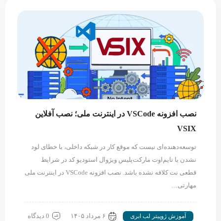
نصب افزونه VSCode در اینترنت ملی؛ نصب آفلاین
VSIX
توسعه‌دهنده‌ای نیست که موقع کار در شبکه داخلی، با خطای لود
نشدن یا تایم‌اوت مارکت‌پلیس ویژوال استودیو کد در شرایط
قطعی نت کلافه نشده باشد. نصب افزونه VSCode در اینترنت ملی
مهارتی…
۶ مرداد ۱۴۰۵
0 دیدگاه
آموزش ژوپیتر لب ابری