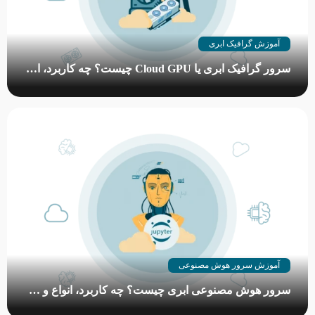
آموزش گرافیک ابری
سرور گرافیک ابری یا Cloud GPU چیست؟ چه کاربرد، انواع و مزایایی دارد؟
پردازنده‌های گرافیکی روز به روز گران‌ و کمیاب‌تر می‌شوند و از طرفی
نیاز کاربران به GPUها افزایش می‌یابد. این خلا به وجود آمده میان
عرضه و تقاضا را فقط گرافیک ابری یا…
آموزش سرور هوش مصنوعی
سرور هوش مصنوعی ابری چیست؟ چه کاربرد، انواع و مزایایی دارد؟
هوش مصنوعی و رایانش ابری باهم یکی شده‌اند و با قدرتشان جهان را