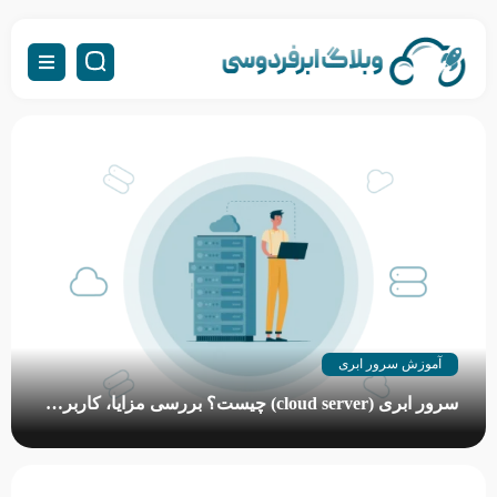
آموزش سرور ابری
سرور ابری (cloud server) چیست؟ بررسی مزایا، کاربردها و نحوه عملکرد
سرور ابری چیست؟ در پاسخ به این سؤال پرتکرار باید گفت سرور ابری
(Cloud Server) یک زیرساخت پردازشی قدرتمند مبتنی بر فناوری
مجازی‌سازی (Virtualization) است که منابع سخت‌افزاری خود (نظیر