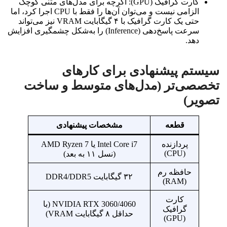
کارت گرافیک (GPU): اگرچه برای مدل‌های متنی کوچک
الزامی نیست و می‌توان آن‌ها را فقط با CPU اجرا کرد، اما
حتی یک کارت گرافیک با ۴ گیگابایت VRAM نیز می‌تواند
سرعت پاسخ‌دهی (Inference) را به‌شکل چشمگیری افزایش
دهد.
سیستم پیشنهادی برای کارهای
تخصصی‌تر (مدل‌های متوسط و ساخت
تصویر)
قطعه
مشخصات پیشنهادی
پردازنده
Intel Core i7 یا AMD Ryzen 7
(CPU)
(نسل ۱۱ به بعد)
حافظه رم
۳۲ گیگابایت DDR4/DDR5
(RAM)
کارت
NVIDIA RTX 3060/4060 (با
گرافیک
حداقل ۸ گیگابایت VRAM)
(GPU)