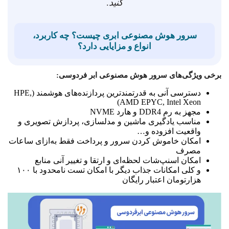
کنید
.
سرور هوش مصنوعی ابری چیست؟ چه کاربرد،
انواع و مزایایی دارد؟
برخی ویژگی‌های سرور هوش مصنوعی ابر فردوسی:
دسترسی آنی به قدرتمندترین پردازنده‌های هوشمند (HPE,
AMD EPYC, Intel Xeon)
مجهز به رم DDR4 و هارد NVME
مناسب یادگیری ماشین و مدلسازی، پردازش تصویری و
واقعیت افزوده و…
امکان خاموش کردن سرور و پرداخت فقط به‌ازای ساعات
مصرف
امکان اسنپ‌شات لحظه‌ای و ارتقا و تغییر آنی منابع
و کلی امکانات جذاب دیگر با امکان تست نامحدود با ۱۰۰
هزارتومان اعتبار رایگان