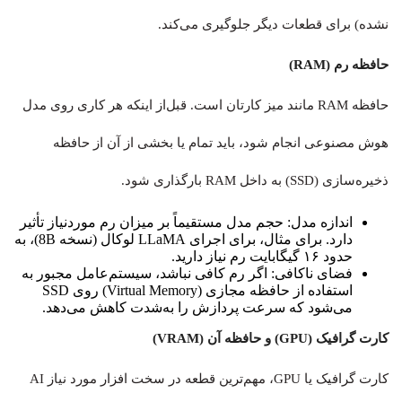
نشده) برای قطعات دیگر جلوگیری می‌کند.
حافظه رم (RAM)
حافظه RAM مانند میز کارتان است. قبل‌از اینکه هر کاری روی مدل
هوش مصنوعی انجام شود، باید تمام یا بخشی از آن از حافظه
ذخیره‌سازی (SSD) به داخل RAM بارگذاری شود.
اندازه مدل: حجم مدل مستقیماً بر میزان رم موردنیاز تأثیر
دارد. برای مثال، برای اجرای LLaMA لوکال (نسخه 8B)، به
حدود ۱۶ گیگابایت رم نیاز دارید.
فضای ناکافی: اگر رم کافی نباشد، سیستم‌عامل مجبور به
استفاده از حافظه مجازی (Virtual Memory) روی SSD
می‌شود که سرعت پردازش را به‌شدت کاهش می‌دهد.
کارت گرافیک (GPU) و حافظه آن (VRAM)
کارت گرافیک یا GPU، مهم‌ترین قطعه در سخت افزار مورد نیاز AI