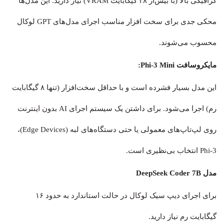
گرافیکی بالا (با بیش‌از ۴۸ گیگابایت VRAM) نیاز دارید. این مدل‌ها
محکی جدی برای سخت افزار مناسب اجرای مدل‌های GPT لوکال
محسوب می‌شوند.
مایکروسافت Phi-3 Mini:
این مدل بسیار فشرده است و با حداقل سخت‌افزار (تنها ۸ گیگابایت
رم) اجرا می‌شود. برای داشتن یک سیستم اجرای AI بدون اینترنت
روی لپ‌تاپ‌های معمولی یا حتی دستگاه‌های لبه (Edge Devices)،
Phi-3 انتخاب بی‌نظیری است.
مدل DeepSeek Coder 7B
برای اجرای دیپ سیک لوکال در حالت استاندارد به حدود ۱۶
گیگابایت رم نیاز دارید.