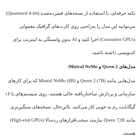
نکته حرفه‌ای: با استفاده از نسخه‌های فشرده‌شده (Quantized 4-bit)
می‌توانید این مدل را به‌راحتی روی کارت‌های گرافیک معمولی
(Consumer GPUs) اجرا کنید و AI بدون وابستگی به اینترنت برای
کدنویسی داشته باشید.
مدل‌های Qwen 2 و Mistral NeMo:
مدل‌هایی مانند Qwen 2 (7B) و Mistral NeMo (8B) که برای کارهای
سازمانی و پردازش ساختاریافته عالی هستند، روی سیستم‌های با ۱۶
گیگابایت رم به خوبی کار می‌کنند. بااین‌حال، نسخه‌های سنگین‌تری
مانند Qwen 72B نیازمند سخت‌افزارهای رده‌بالا (High-end GPUs)
هستند.