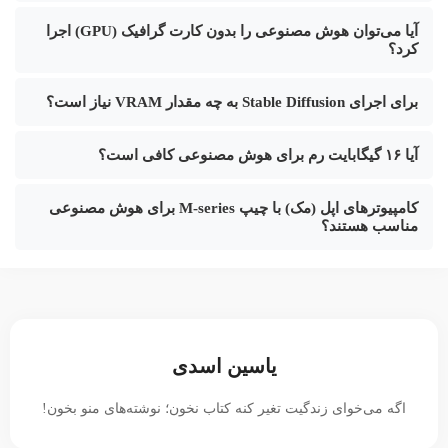
آیا می‌توان هوش مصنوعی را بدون کارت گرافیک (GPU) اجرا
کرد؟
برای اجرای Stable Diffusion به چه مقدار VRAM نیاز است؟
آیا ۱۶ گیگابایت رم برای هوش مصنوعی کافی است؟
کامپیوترهای اپل (مک) با چیپ M-series برای هوش مصنوعی
مناسب هستند؟
یاسین اسدی
اگه می‌خوای زندگیت تغیر کنه کتاب نخون؛ نوشته‌های منو بخون!