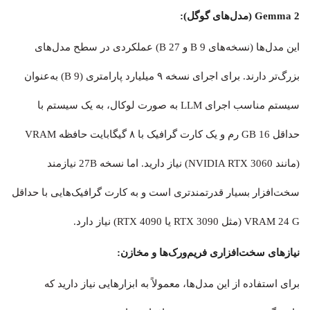
Gemma 2 (مدل‌های گوگل):
این مدل‌ها (نسخه‌های 9 B و 27 B) عملکردی در سطح مدل‌های
بزرگ‌تر دارند. برای اجرای نسخه ۹ میلیارد پارامتری (9 B) به‌عنوان
سیستم مناسب اجرای LLM به صورت لوکال، به یک سیستم با
حداقل 16 GB رم و یک کارت گرافیک با ۸ گیگابایت حافظه VRAM
(مانند NVIDIA RTX 3060) نیاز دارید. اما نسخه 27B نیازمند
سخت‌افزار بسیار قدرتمندتری است و به کارت گرافیک‌هایی با حداقل
VRAM 24 G (مثل RTX 3090 یا RTX 4090) نیاز دارد.
نیازهای سخت‌افزاری فریم‌ورک‌ها و مخازن:
برای استفاده از این مدل‌ها، معمولاً به ابزارهایی نیاز دارید که