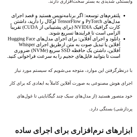
وابستگی شدیدی به بستر سخت‌افزاری دارند.
پلتفرم‌های توسعه: اگر برنامه‌نویس هستید و قصد اجرای
مدل‌های PyTorch و TensorFlow لوکال را دارید، داشتن
کارت گرافیک NVIDIA (برای پشتیبانی از CUDA) تقریباً
الزامی است تا فرایندها تسریع شوند.
دانلود و اجرای آفلاین: برای اجرای مدل‌های Hugging Face
آفلاین یا تبدیل صوت به متن ازطریق اجرای Whisper
آفلاین، داشتن یک حافظه SSD سریع (NVMe) ضروری
است تا بتوانید فایل‌های حجیم را به سرعت فراخوانی کنید.
با درنظرگرفتن این موارد، متوجه می‌شویم که سیستم مورد نیاز
اجرای هوش مصنوعی به صورت آفلاین کاملاً به ابعادی که برای کار
خود متصور هستید (از مدل‌های سبک چند گیگابایتی تا غول‌های
پردازشی) بستگی دارد.
ابزارهای نرم‌افزاری برای اجرای ساده