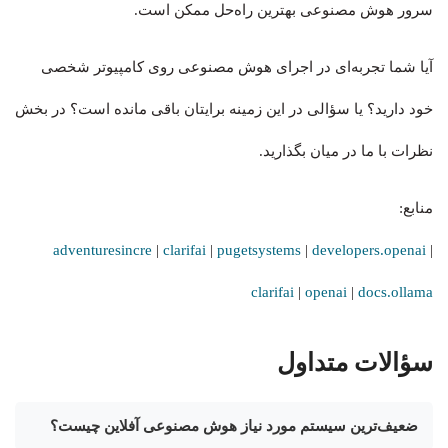
سرور هوش مصنوعی بهترین راه‌حل ممکن است.
آیا شما تجربه‌ای در اجرای هوش مصنوعی روی کامپیوتر شخصی
خود دارید؟ یا سؤالی در این زمینه برایتان باقی مانده است؟ در بخش
نظرات با ما در میان بگذارید.
منابع:
adventuresincre
|
clarifai
|
pugetsystems
|
developers.openai
|
clarifai
|
openai
|
docs.ollama
سؤالات متداول
ضعیف‌ترین سیستم مورد نیاز هوش مصنوعی آفلاین چیست؟