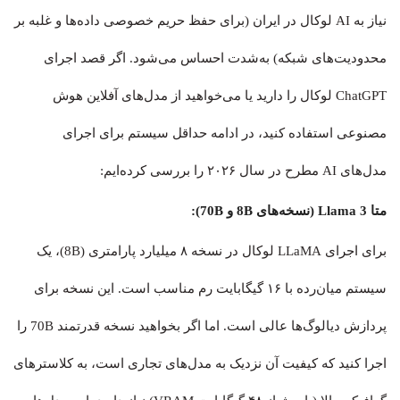
نیاز به AI لوکال در ایران (برای حفظ حریم خصوصی داده‌ها و غلبه بر
محدودیت‌های شبکه) به‌شدت احساس می‌شود. اگر قصد اجرای
ChatGPT لوکال را دارید یا می‌خواهید از مدل‌های آفلاین هوش
مصنوعی استفاده کنید، در ادامه حداقل سیستم برای اجرای
مدل‌های AI مطرح در سال ۲۰۲۶ را بررسی کرده‌ایم:
متا Llama 3 (نسخه‌های 8B و 70B):
برای اجرای LLaMA لوکال در نسخه ۸ میلیارد پارامتری (8B)، یک
سیستم میان‌رده با ۱۶ گیگابایت رم مناسب است. این نسخه برای
پردازش دیالوگ‌ها عالی است. اما اگر بخواهید نسخه قدرتمند 70B را
اجرا کنید که کیفیت آن نزدیک به مدل‌های تجاری است، به کلاسترهای