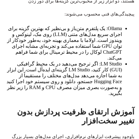
هستند، دو ابزار زیر از محبوب‌ترین گزینه‌ها برای دور زدن
پیچیدگی‌های فنی محسوب می‌شوند:
Ollama: یک پلتفرم متن‌باز و بی‌نظیر که بهترین گزینه برای
اجرای سریع مدل‌های متنی (LLM) روی مک، لینوکس و
ویندوز است. اولاما با معماری بهینه خود، به‌طور خودکار از
توان GPU شما استفاده می‌کند و تجربه‌ای مشابه اجرای
ChatGPT لوکال را در محیط ترمینال برای شما فراهم
می‌کند.
LM Studio: اگر ترجیح می‌دهید در یک محیط گرافیکی
(GUI) کار کنید، LM Studio گزینه‌ای ایده‌آل است. این ابزار
به شما اجازه می‌دهد مدل‌های مختلف را مستقیماً از
Hugging Face جستجو، دانلود و روی سیستم خود اجرا کنید
و به‌صورت بصری میزان مصرف CPU و RAM را زیر نظر
بگیرید.
آموزش ارتقای ظرفیت پردازش بدون
تغییر سخت‌افزار
باوجود پیشرفت ابزارهای نرم‌افزاری، اجرای مدل‌های بسیار بزرگ