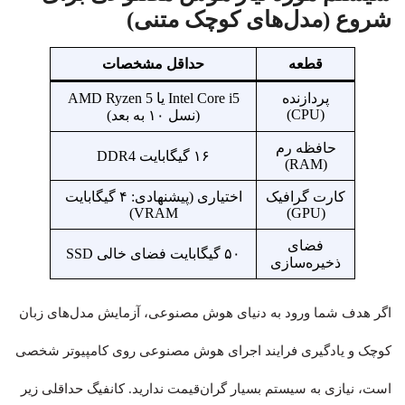
شروع (مدل‌های کوچک متنی)
قطعه
حداقل مشخصات
پردازنده
Intel Core i5 یا AMD Ryzen 5
(CPU)
(نسل ۱۰ به بعد)
حافظه رم
۱۶ گیگابایت DDR4
(RAM)
کارت گرافیک
اختیاری (پیشنهادی: ۴ گیگابایت
VRAM)
(GPU)
فضای
۵۰ گیگابایت فضای خالی SSD
ذخیره‌سازی
اگر هدف شما ورود به دنیای هوش مصنوعی، آزمایش مدل‌های زبان
کوچک و یادگیری فرایند اجرای هوش مصنوعی روی کامپیوتر شخصی
است، نیازی به سیستم بسیار گران‌قیمت ندارید. کانفیگ حداقلی زیر