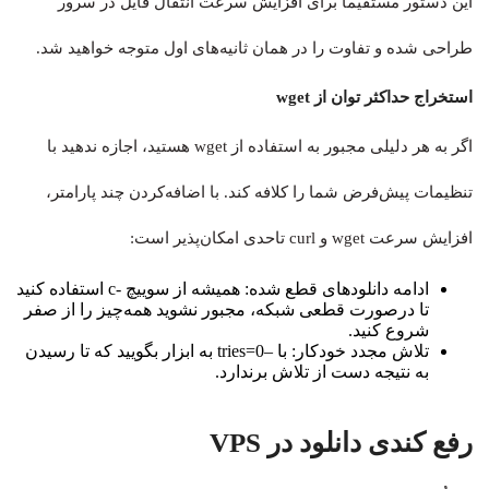
این دستور مستقیماً برای افزایش سرعت انتقال فایل در سرور
طراحی شده و تفاوت را در همان ثانیه‌های اول متوجه خواهید شد.
استخراج حداکثر توان از wget
اگر به هر دلیلی مجبور به استفاده از wget هستید، اجازه ندهید با
تنظیمات پیش‌فرض شما را کلافه کند. با اضافه‌کردن چند پارامتر،
افزایش سرعت wget و curl تاحدی امکان‌پذیر است:
ادامه دانلودهای قطع شده: همیشه از سوییچ -c استفاده کنید
تا درصورت قطعی شبکه، مجبور نشوید همه‌چیز را از صفر
شروع کنید.
تلاش مجدد خودکار: با –tries=0 به ابزار بگویید که تا رسیدن
به نتیجه دست از تلاش برندارد.
رفع کندی دانلود در VPS