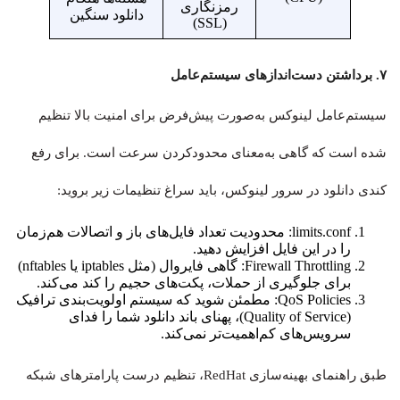
رمزنگاری
دانلود سنگین
(SSL)
۷. برداشتن دست‌اندازهای سیستم‌عامل
سیستم‌عامل لینوکس به‌صورت پیش‌فرض برای امنیت بالا تنظیم
شده است که گاهی به‌معنای محدودکردن سرعت است. برای رفع
کندی دانلود در سرور لینوکس، باید سراغ تنظیمات زیر بروید:
limits.conf: محدودیت تعداد فایل‌های باز و اتصالات هم‌زمان
را در این فایل افزایش دهید.
Firewall Throttling: گاهی فایروال (مثل iptables یا nftables)
برای جلوگیری از حملات، پکت‌های حجیم را کند می‌کند.
QoS Policies: مطمئن شوید که سیستم اولویت‌بندی ترافیک
(Quality of Service)، پهنای باند دانلود شما را فدای
سرویس‌های کم‌اهمیت‌تر نمی‌کند.
طبق راهنمای بهینه‌سازی RedHat، تنظیم درست پارامترهای شبکه