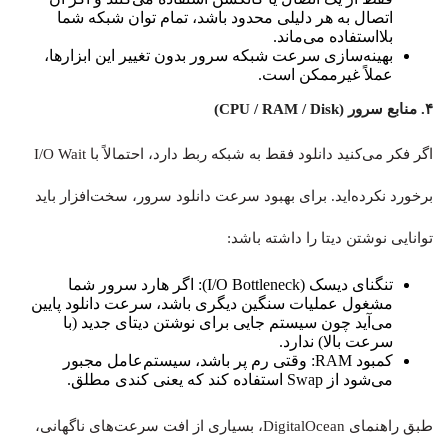
اتصال به هر دلیلی محدود باشد، تمام توان شبکه شما
بلااستفاده می‌ماند.
بهینه‌سازی سرعت شبکه سرور بدون تغییر این ابزارها،
عملاً غیرممکن است.
۴. منابع سرور (CPU / RAM / Disk)
اگر فکر می‌کنید دانلود فقط به شبکه ربط دارد، احتمالاً با I/O Wait
برخورد نکرده‌اید. برای بهبود سرعت دانلود سرور، سخت‌افزار باید
توانایی نوشتن دیتا را داشته باشد:
تنگنای دیسک (I/O Bottleneck): اگر هارد سرور شما
مشغول عملیات سنگین دیگری باشد، سرعت دانلود پایین
می‌آید چون سیستم جایی برای نوشتن دیتای جدید (با
سرعت بالا) ندارد.
کمبود RAM: وقتی رم پر باشد، سیستم‌عامل مجبور
می‌شود از Swap استفاده کند که یعنی کندی مطلق.
طبق راهنمای DigitalOcean، بسیاری از افت سرعت‌های ناگهانی،