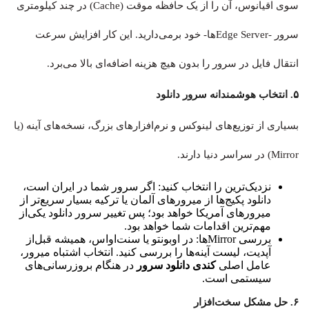
سوی اقیانوس، آن را از یک حافظه موقت (Cache) در چند کیلومتری
سرور -Edge Serverها- خود برمی‌دارید. این کار افزایش سرعت
انتقال فایل در سرور را بدون هیچ هزینه اضافه‌ای بالا می‌برد.
۵. انتخاب هوشمندانه سرور دانلود
بسیاری از توزیع‌های لینوکس و نرم‌افزارهای بزرگ، نسخه‌های آینه (یا
Mirror) در سراسر دنیا دارند.
نزدیک‌ترین را انتخاب کنید: اگر سرور شما در ایران است،
دانلود پکیج‌ها از میرورهای آلمان یا ترکیه بسیار سریع‌تر از
میرورهای آمریکا خواهد بود؛ پس تغییر سرور دانلود یکی‌از
مهم‌ترین اقدامات شما خواهد بود.
بررسی Mirrorها: در اوبونتو یا سنت‌او‌اس، همیشه قبل‌از
آپدیت، لیست آینه‌ها را بررسی کنید. انتخاب اشتباه میرور،
عامل اصلی
کندی دانلود سرور
در هنگام بروزرسانی‌های
سیستمی است.
۶. حل مشکل سخت‌افزار