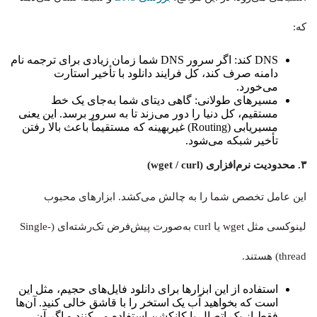
که:
DNS کند: اگر سرور DNS شما زمان زیادی برای ترجمه نام
دامنه صرف کند، کل فرایند دانلود با تأخیر استارت
می‌خورد.
مسیرهای طولانی: گاهی دیتای شما به‌جای یک خط
مستقیم، کل دنیا را دور می‌زند تا به سرور برسد. این یعنی
مسیریابی (Routing) غیربهینه که مستقیماً باعث بالا رفتن
تأخیر شبکه می‌شود.
۳. محدودیت نرم‌افزاری (wget / curl)
این عامل تخصص شما را به چالش می‌کشد. ابزارهای محبوب
لینوکسی مثل wget یا curl به‌صورت پیش‌فرض تک‌رشته‌ای (Single-
thread) هستند.
استفاده از این ابزارها برای دانلود فایل‌های حجیم، مثل این
است که بخواهید آب یک استخر را با قاشق خالی کنید. آن‌ها
فقط از یک اتصال یا کانکشن استفاده می‌کنند و اگر آن