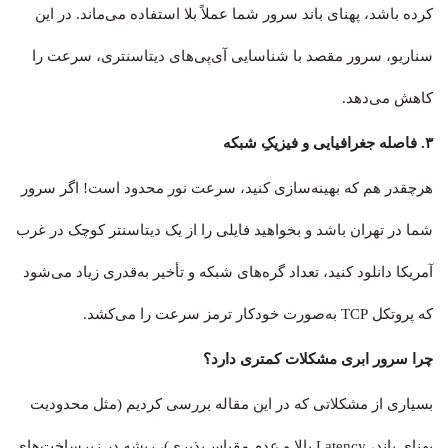
کرده باشد، پهنای باند سرور شما عملاً بلا استفاده می‌ماند. در این
سناریو، سرور مقصد با شناسایی آی‌پی‌های دیتاسنتری، سرعت را
کاهش می‌دهد.
۳. فاصله جغرافیایی و فیزیکِ شبکه
هرچقدر هم که بهینه‌سازی کنید، سرعت نور محدود است! اگر سرور
شما در تهران باشد و بخواهید فایلی را از یک دیتاسنتر کوچک در غرب
آمریکا دانلود کنید، تعداد گره‌های شبکه و تأخیر به‌قدری زیاد می‌شود
که پروتکل TCP به‌صورت خودکار ترمز سرعت را می‌کشد.
چرا سرور ابری مشکلات کمتری دارد؟
بسیاری از مشکلاتی که در این مقاله بررسی کردیم (مثل محدودیت
پهنای باند، Latency بالا و عدم مقیاس‌پذیری)، ریشه در زیرساخت‌های