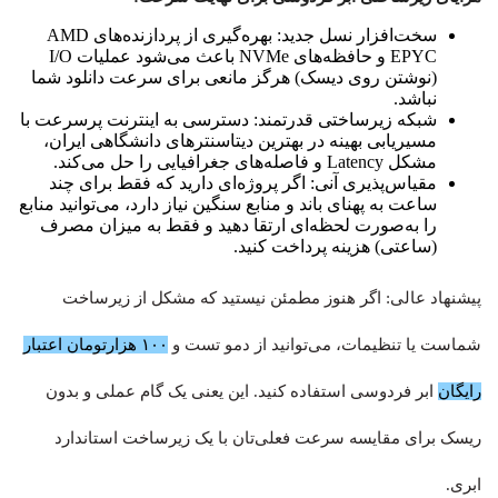
سخت‌افزار نسل جدید: بهره‌گیری از پردازنده‌های AMD
EPYC و حافظه‌های NVMe باعث می‌شود عملیات I/O
(نوشتن روی دیسک) هرگز مانعی برای سرعت دانلود شما
نباشد.
شبکه زیرساختی قدرتمند: دسترسی به اینترنت پرسرعت با
مسیریابی بهینه در بهترین دیتاسنترهای دانشگاهی ایران،
مشکل Latency و فاصله‌های جغرافیایی را حل می‌کند.
مقیاس‌پذیری آنی: اگر پروژه‌ای دارید که فقط برای چند
ساعت به پهنای باند و منابع سنگین نیاز دارد، می‌توانید منابع
را به‌صورت لحظه‌ای ارتقا دهید و فقط به میزان مصرف
(ساعتی) هزینه پرداخت کنید.
پیشنهاد عالی: اگر هنوز مطمئن نیستید که مشکل از زیرساخت
شماست یا تنظیمات، می‌توانید از دمو تست و
۱۰۰ هزارتومان اعتبار
رایگان
ابر فردوسی استفاده کنید. این یعنی یک گام عملی و بدون
ریسک برای مقایسه سرعت فعلی‌تان با یک زیرساخت استاندارد
ابری.