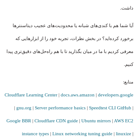
داشت.
آیا شما هم با کندی‌های شبانه یا محدودیت‌های عجیب دیتاسنترها
برخورد کرده‌اید؟ در بخش نظرات، تجربه خود را از ابزارهایی که
معرفی کردیم با ما در میان بگذارید تا با هم راه‌حل‌های دقیق‌تری پیدا
کنیم.
منابع:
Cloudflare Learning Center
|
docs.aws.amazon
|
developers.google
|
gnu.org
|
Server performance basics
|
Speedtest CLI GitHub
|
Google BBR
|
Cloudflare CDN guide
|
Ubuntu mirrors
|
AWS EC2
instance types
|
Linux networking tuning guide
|
linuxize
|