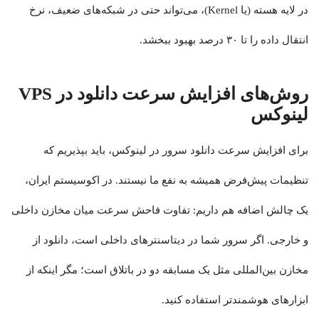
در لایه هسته (یا Kernel)، می‌تواند حتی در شبکه‌های ضعیف، نرخ
انتقال داده را تا ۳۰ درصد بهبود ببخشد.
روش‌های افزایش سرعت دانلود در VPS
لینوکس
برای افزایش سرعت دانلود سرور در لینوکس، باید بپذیریم که
تنظیمات پیش‌فرض همیشه به نفع ما نیستند. در اکوسیستم ایران،
یک چالش اضافه هم داریم: تفاوت فاحش سرعت میان مخازن داخلی
و خارجی. اگر سرور شما در دیتاسنترهای داخلی است، دانلود از
مخازن بین‌المللی مثل یک مسابقه دو در باتلاق است؛ مگر اینکه از
ابزارهای هوشمندتر استفاده کنید.