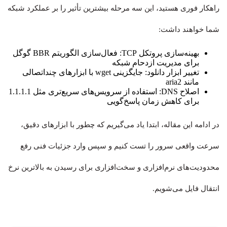
راهکار فوری هستید، این سه مرحله بیشترین تأثیر را بر عملکرد شبکه
شما خواهند داشت:
بهینه‌سازی پروتکل TCP: فعال‌سازی الگوریتم BBR گوگل
برای مدیریت ازدحام شبکه
تغییر ابزار دانلود: جایگزینی wget با ابزارهای چنداتصالی
مانند aria2
اصلاح DNS: استفاده از سرویس‌های سریع‌تری مثل 1.1.1.1
برای کاهش زمان پاسخ‌گویی
در ادامه این مقاله، ابتدا یاد می‌گیریم که چطور با ابزارهای دقیق،
سرعت واقعی سرور را تست کنیم و سپس وارد جزئیات فنی رفع
محدودیت‌های نرم‌افزاری و سخت‌افزاری برای رسیدن به بالاترین نرخ
انتقال فایل می‌شویم.