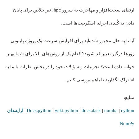
ارتقای سخت‌افزار و مهاجرت به سرور hpc، تیر خلاص برای پایان
دادن به کُندی اجرای اسکریپت‌ها است.
آیا تا به حال مجبور شده‌اید برای افزایش سرعت یک پروژه پایتونی
روزها درگیر تغییر کد شوید؟ کدام یک از روش‌های بالا برای شما بهتر
جواب داده است؟ تجربیات و سؤالات خود را در بخش نظرات با ما به
اشتراک بگذارید تا باهم بررسی کنیم.
منابع:
cython
|
numba
|
docs.dask
|‌
wiki.python
|
Docs.python
|
آرایه‌های
NumPy