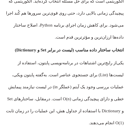
الگوریتمی است که برای حل مسئله انتخاب کرده‌اید. الگوریتمی که
پیچیدگی زمانی بالایی دارد، حتی روی قوی‌ترین سرورها هم کُند اجرا
می‌شود. برای کاهش زمان اجرای برنامه Python، اصلاح ساختار
داده‌ها ارزان‌ترین و مؤثرترین قدم است.
انتخاب ساختار داده مناسب (لیست در برابر Set و Dictionary)
یکی‌از رایج‌ترین اشتباهات در برنامه‌نویسی پایتون، استفاده از
لیست‌ها (List) برای جستجوی عناصر است. به‌گفته پایتون ویکی،
عملیات بررسی وجود یک آیتم (عملگر in) در لیست نیازمند پیمایش
خطی و دارای پیچیدگی زمانی O(n) است. درمقابل، ساختارهای Set
و Dictionary با استفاده از جداول هش، این عملیات را در زمان ثابت
O(1) انجام می‌دهند.