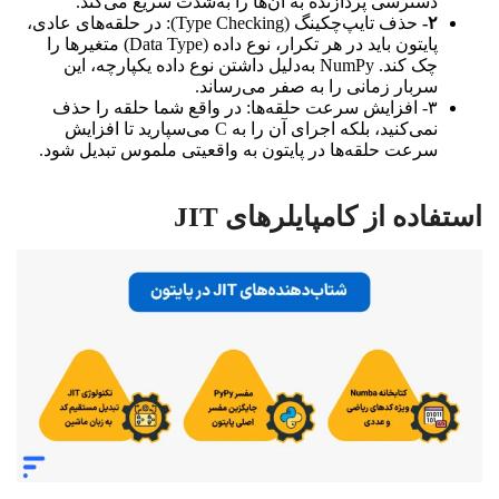
دسترسی پردازنده به آن‌ها را به‌شدت سریع می‌کند.
۲-
حذف تایپ‌چکینگ (Type Checking): در حلقه‌های عادی،
پایتون باید در هر تکرار، نوع داده (Data Type) متغیرها را
چک کند. NumPy به‌دلیل داشتن نوع داده یکپارچه، این
سربار زمانی را به صفر می‌رساند.
۳- افزایش سرعت حلقه‌ها: در واقع شما حلقه را حذف
نمی‌کنید، بلکه اجرای آن را به C می‌سپارید تا افزایش
سرعت حلقه‌ها در پایتون به واقعیتی ملموس تبدیل شود.
استفاده از کامپایلرهای JIT