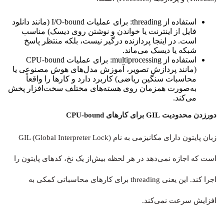
استفاده از threading: برای عملیات I/O-bound (مانند دانلود
فایل از اینترنت یا خواندن و نوشتن روی دیسک) مناسب
است. در اینجا پردازنده درگیر نیست، بلکه منتظر پاسخ
شبکه یا دیسک می‌ماند.
استفاده از multiprocessing: برای عملیات CPU-bound
(مانند پردازش تصویر، آموزش مدل‌های هوش مصنوعی یا
محاسبات سنگین ریاضی) کاربرد دارد و کارها را واقعاً
به‌صورت همزمان روی هسته‌های مختلف سخت‌افزار پخش
می‌کند.
دورزدن محدودیت GIL برای کارهای CPU-bound
زبان پایتون دارای مکانیزمی به نام GIL (Global Interpreter Lock)
است که اجازه نمی‌دهد در هر لحظه بیش‌از یک نخ، کدهای پایتون را
اجرا کند. این یعنی threading برای کارهای محاسباتی کمکی به
افزایش سرعت نمی‌کند.