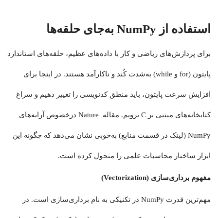
استفاده از NumPy به‌جای حلقه‌ها
برای پردازش‌های ریاضی و کار با داده‌های عظیم، حلقه‌های استاندارد
پایتون (for و while) به‌شدت کُند و ناکارآمد هستند. در اینجا برای
افزایش سرعت پایتون، باید منطق کدنویسی را تغییر دهیم و سراغ
کتابخانه‌های مبتنی بر C برویم. مقاله Nature درخصوص آرایه‌های
NumPy (لینک در قسمت منابع) به‌خوبی نشان می‌دهد که چگونه این
ابزار ساختار محاسبات علمی را متحول کرده است.
مفهوم برداری‌سازی (Vectorization)
مهم‌ترین قدرت NumPy در تکنیکی به نام برداری‌سازی است. در