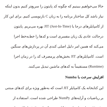
حالا می‌خواهیم ببینیم که چگونه کد پایتون را سریع‌تر کنیم بدون اینکه
نیاز باشد کل ساختار برنامه را به زبان C بازنویسی کنیم. برای این کار
از کامپایلرهای درجا یا JIT (Just-In-Time) بهره می‌بریم. پایتون
درحالت عادی یک زبان مفسری است و کدها را خط‌به‌خط اجرا
می‌کند که همین امر دلیل اصلی کندی آن در پردازش‌های سنگین
است. کامپایلرهای JIT بخش‌های پرمصرف کد را در زمان اجرا
(Runtime) مستقیماً به کدهای ماشین تبدیل می‌کنند.
افزایش سرعت با Numba
این کتابخانه یک کامپایلر JIT است که به‌طور ویژه برای کدهای مبتنی
بر ریاضیات و آرایه‌های NumPy طراحی شده است. استفاده از