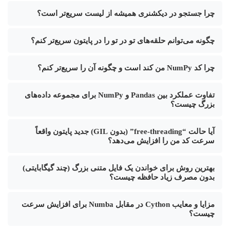
چرا جستجو در دیکشنری همیشه از لیست سریع‌تر است؟
چگونه می‌توانم حلقه‌های تو در تو را در پایتون سریع‌تر کنم؟
چرا کد NumPy من کند است و چگونه آن را سریع‌تر کنم؟
تفاوت عملکرد بین Pandas و NumPy برای مجموعه داده‌های
بزرگ چیست؟
آیا حالت “free-threading” (بدون GIL) جدید پایتون واقعاً
سرعت کد من را افزایش می‌دهد؟
بهترین روش برای خواندن یک فایل متنی بزرگ (چند گیگابایتی)
بدون مصرف زیاد حافظه چیست؟
مزایا و معایب Cython در مقابل Numba برای افزایش سرعت
چیست؟