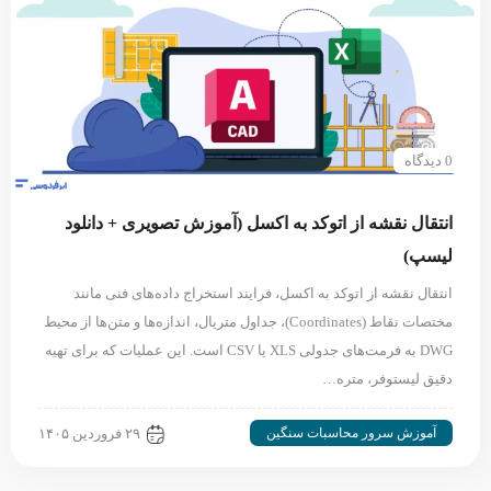
0 دیدگاه
انتقال نقشه از اتوکد به اکسل (آموزش تصویری + دانلود
لیسپ)
انتقال نقشه از اتوکد به اکسل، فرایند استخراج داده‌های فنی مانند
مختصات نقاط (Coordinates)، جداول متریال، اندازه‌ها و متن‌ها از محیط
DWG به فرمت‌های جدولی XLS یا CSV است. این عملیات که برای تهیه
دقیق لیستوفر، متره…
آموزش سرور محاسبات سنگین
۲۹ فروردین ۱۴۰۵