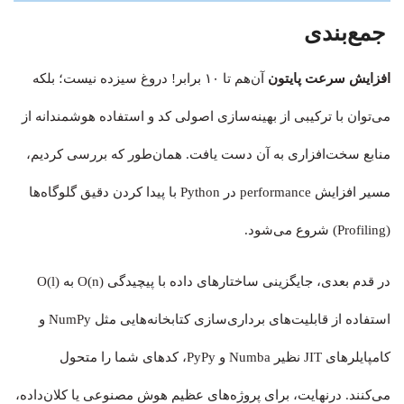
جمع‌بندی
افزایش سرعت پایتون
آن‌‌هم تا ۱۰ برابر! دروغ سیزده نیست؛ بلکه
می‌توان با ترکیبی از بهینه‌سازی اصولی کد و استفاده هوشمندانه از
منابع سخت‌افزاری به آن دست یافت. همان‌طور که بررسی کردیم،
مسیر افزایش performance در Python با پیدا کردن دقیق گلوگاه‌ها
(Profiling) شروع می‌شود.
در قدم بعدی، جایگزینی ساختارهای داده با پیچیدگی O(n) به O(l)
استفاده از قابلیت‌های برداری‌سازی کتابخانه‌هایی مثل NumPy و
کامپایلرهای JIT نظیر Numba و PyPy، کدهای شما را متحول
می‌کنند. درنهایت، برای پروژه‌های عظیم هوش مصنوعی یا کلان‌داده،