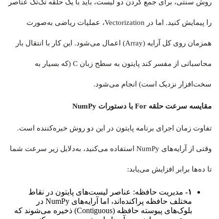
روش سنتی، برای جمع کردن دو لیست، باید با یک حلقه تک‌تک عناصر
را پیمایش کنید. اما در Vectorization، عملیات ریاضی به‌صورت
همزمان روی کل آرایه (Array) اعمال می‌شود. این کار با انتقال بار
محاسباتی از مفسر کند پایتون به سطح زبان C (که بسیار به
سخت‌افزار نزدیک است) انجام می‌شود.
مقایسه سرعت حلقه For با دستورات NumPy
تفاوت زمان اجرای برنامه پایتون در این دو روش خیره‌کننده است.
وقتی از آرایه‌های NumPy استفاده می‌کنید، به‌دلایل زیر سرعت شما
تا ده‌ها برابر افزایش می‌یابد:
۱-
مدیریت حافظه: عناصر لیست‌های پایتون در نقاط
مختلف حافظه پراکنده‌اند، اما آرایه‌های NumPy در
بلوک‌های پیوسته حافظه (Contiguous) ذخیره می‌شوند که