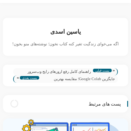
یاسین اسدی
اگه می‌خوای زندگیت تغیر کنه کتاب نخون؛ نوشته‌های منو بخون!
«
پست قبلی
راهنمای کامل رفع ارورهای رایج وب‌سرور
»
پست بعدی
جایگزین Google Colab؛ مقایسه بهترین
پلتفرم‌های پردازشی جایگزین کولب
پست های مرتبط