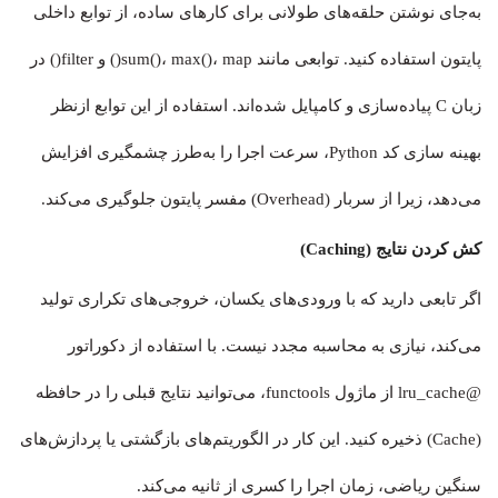
به‌جای نوشتن حلقه‌های طولانی برای کارهای ساده، از توابع داخلی
پایتون استفاده کنید. توابعی مانند sum()، max()، map() و filter() در
زبان C پیاده‌سازی و کامپایل شده‌اند. استفاده از این توابع ازنظر
بهینه سازی کد Python، سرعت اجرا را به‌طرز چشمگیری افزایش
می‌دهد، زیرا از سربار (Overhead) مفسر پایتون جلوگیری می‌کند.
کش کردن نتایج (Caching)
اگر تابعی دارید که با ورودی‌های یکسان، خروجی‌های تکراری تولید
می‌کند، نیازی به محاسبه مجدد نیست. با استفاده از دکوراتور
@lru_cache از ماژول functools، می‌توانید نتایج قبلی را در حافظه
(Cache) ذخیره کنید. این کار در الگوریتم‌های بازگشتی یا پردازش‌های
سنگین ریاضی، زمان اجرا را کسری از ثانیه می‌کند.