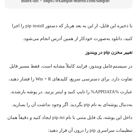
index-url = https://example-mirror.com/simple/
با ذخیره این فایل، از این به بعد هربار که دستور pip install را اجرا
کنید، دانلود به‌صورت خودکار از همین آدرس انجام می‌شود.
تغییر مخزن pip در ویندوز
در سیستم‌عامل ویندوز، فرایند کاملاً مشابه است، فقط مسیر فایل
تفاوت دارد. برای دسترسی سریع، کلیدهای Win + R را فشار دهید،
عبارت %APPDATA% را تایپ کنید و اینتر بزنید. در پوشه بازشده،
به‌دنبال پوشه‌ای به نام pip بگردید. اگر وجود نداشت آن را بسازید.
داخل این پوشه، یک فایل متنی با نام pip.ini ایجاد کنید و دقیقاً همان
تنظیمات سراسری pip را درون آن قرار دهید: