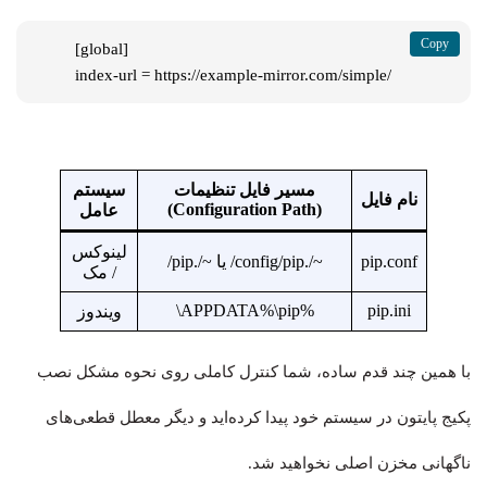
[global]

index-url = https://example-mirror.com/simple/
مسیر فایل تنظیمات
سیستم
نام فایل
(Configuration Path)
عامل
لینوکس
pip.conf
~/.config/pip/ یا ~/.pip/
/ مک
%APPDATA%\pip\
pip.ini
ویندوز
با همین چند قدم ساده، شما کنترل کاملی روی نحوه مشکل نصب
پکیج پایتون در سیستم خود پیدا کرده‌اید و دیگر معطل قطعی‌های
ناگهانی مخزن اصلی نخواهید شد.