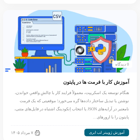
0 دیدگاه
آموزش کار با فرمت ها در پایتون
هنگام توسعه یک اسکریپت، معمولاً فرایند کار با چالشِ واقعیِ خواندن،
نوشتن یا تبدیل ساختار داده‌ها گره می‌خورد؛ موقعیتی که یک فرمت
نامعتبر در آرایه‌های JSON یا انتخاب اِنکودینگ اشتباه در فایل‌های متنی،
پایتون را با ارورهای…
آموزش ژوپیتر لب ابری
۷ مرداد ۱۴۰۵