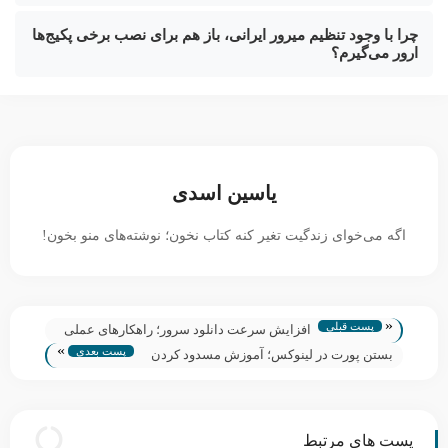
چرا با وجود تنظیم میرور ایرانی، باز هم برای نصب برخی پکیج‌ها
ارور می‌گیرم؟
یاسین اسدی
اگه می‌خوای زندگیت تغیر کنه کتاب نخون؛ نوشته‌های منو بخون!
«
پست قبلی
افزایش سرعت دانلود سرور؛ راهکارهای عملی
»
پست بعدی
رفع محدودیت‌های شبکه
بستن پورت در لینوکس؛ آموزش مسدود کردن
پورت‌های باز Linux
پست های مرتبط