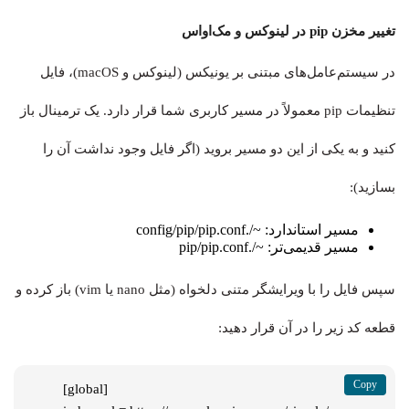
تغییر مخزن pip در لینوکس و مک‌او‌اس
در سیستم‌عامل‌های مبتنی بر یونیکس (لینوکس و macOS)، فایل
تنظیمات pip معمولاً در مسیر کاربری شما قرار دارد. یک ترمینال باز
کنید و به یکی از این دو مسیر بروید (اگر فایل وجود نداشت آن را
بسازید):
مسیر استاندارد: ~/.config/pip/pip.conf
مسیر قدیمی‌تر: ~/.pip/pip.conf
سپس فایل را با ویرایشگر متنی دلخواه (مثل nano یا vim) باز کرده و
قطعه کد زیر را در آن قرار دهید:
[global]
