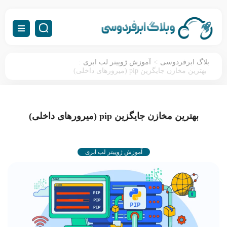
:
>
بلاگ ابرفردوسی
آموزش ژوپیتر لب ابری
بهترین مخازن جایگزین pip (میرورهای داخلی)
بهترین مخازن جایگزین pip (میرورهای داخلی)
آموزش ژوپیتر لب ابری