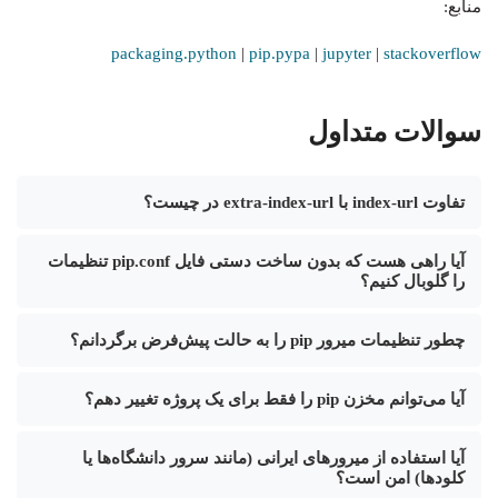
منابع:
packaging.python
|
pip.pypa
|
jupyter
|
stackoverflow
سوالات متداول
تفاوت index-url با extra-index-url در چیست؟
آیا راهی هست که بدون ساخت دستی فایل pip.conf تنظیمات
را گلوبال کنیم؟
چطور تنظیمات میرور pip را به حالت پیش‌فرض برگردانم؟
آیا می‌توانم مخزن pip را فقط برای یک پروژه تغییر دهم؟
آیا استفاده از میرورهای ایرانی (مانند سرور دانشگاه‌ها یا
کلودها) امن است؟