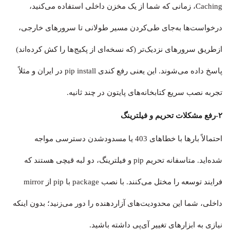
Caching، زمانی که شما از یک مخزن داخلی استفاده می‌کنید،
درخواست‌ها به‌جای طی‌کردن مسیر طولانی تا سرورهای خارجی،
ازطریق سرورهای نزدیک‌تر (که نسخه‌ای از پکیج‌ها را کش کرده‌اند)
پاسخ داده می‌شوند. این یعنی رفع کندی pip install در ایران و مثلاً
تجربه نصب سریع کتابخانه‌های پایتون در چند ثانیه.
۲-رفع مشکلات تحریم و فیلترینگ
احتمالاً بارها با خطاهای 403 یا مسدودشدن دسترسی مواجه
شده‌اید. متاسفانه تحریم pip و فیلترینگ، دو لبه قیچی هستند که
فرایند توسعه را مختل می‌کنند. با نصب package با pip از mirror
داخلی، شما این محدودیت‌های آزاردهنده را دور می‌زنید؛ بدون اینکه
نیازی به ابزارهای تغییر آی‌پی داشته باشید.