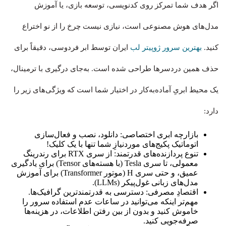
اگر هدف شما تمرکز روی کدنویسی، توسعه بازی، یا آموزش
مدل‌های هوش مصنوعی است، نیازی نیست چرخ را از نو اختراع
کنید.
بهترین سرور ژوپیتر لب
ایران توسط ابر فردوسی، دقیقاً برای
حذف همین دردسرها طراحی شده است. به‌جای درگیری با ترمینال،
یک محیط ابریِ آماده‌به‌کار در اختیار شما است که ویژگی‌های زیر را
دارد:
بازارچه ابری اختصاصی: دانلود، نصب و فعال‌سازی
اتوماتیک پکیج‌های موردنیازِ شما تنها با یک کلیک!
تنوع پردازنده‌های قدرتمند: از سری RTX برای رندرینگ
معمولی، تا سری Tesla (با هسته‌های Tensor) برای یادگیری
عمیق، و حتی سری H (موتور Transformer) برای آموزش
مدل‌های زبانی غول‌پیکر (LLMs).
اقتصادِ مصرفی: دسترسی به قدرتمندترین گرافیک‌ها.
مهم‌تر اینکه می‌توانید در ساعات عدم استفاده سرور را
خاموش کنید و بدون از بین رفتن اطلاعات، در هزینه‌ها
صرفه‌جویی کنید.