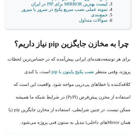
لیست بهترین MIRROR برای PIP در ایران
نمونه عملی نصب سریع پکیج در سرور با میرور
جمع‌بندی
سوالات متداول
چرا به مخازن جایگزین pip نیاز داریم؟
برای هر توسعه‌دهنده‌ای ایرانی پیش‌آمده که در حساس‌ترین لحظات
پروژه، وقتی منتظر
نصب پکیج پایتون با pip
است، با کندی
کلافه‌کننده یا خطاهای پی‌درپی مواجه شود. واقعیت این است که
استفاده از مخزن پیش‌فرض (PyPI) در شرایط شبکه ما همیشه
ممکن نیست. در چنین شرایطی، استفاده از مخازن جایگزین pip (یا
همان Mirrorهای داخلی) تبدیل به ستون فنی پروژه می‌شود.