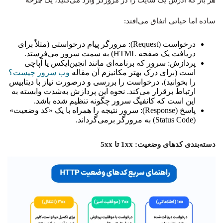
هر بار که آدرس یک سایت را در مرورگر وارد می‌کنید، یک چرخه
ساده اما حیاتی اتفاق می‌افتد:
درخواست (Request): مرورگر پیام درخواستی (مثلاً برای
دریافت یک صفحه HTML) به سمت سرور می‌فرستد.
پردازش: سرور که برنامه‌ای مانند انجین‌ایکس یا آپاچی
است (برای درک بهتر مکانیزم آن مقاله
وب سرور چیست؟
را بخوانید)، درخواست را بررسی و درصورت نیاز با دیتابیس
ارتباط برقرار می‌کند. نحوه این پردازش به‌شدت وابسته به
این است که کانفیگ سرور چگونه تنظیم شده باشد.
پاسخ (Response): سرور نتیجه را همراه با یک «کد وضعیت»
(Status Code) به مرورگر برمی‌گرداند.
دسته‌بندی کدهای وضعیت: 1xx تا 5xx