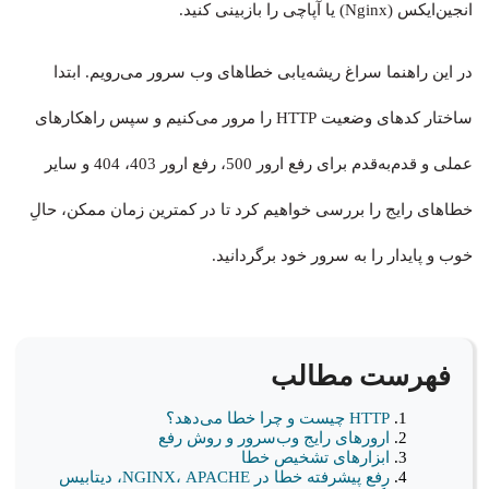
انجین‌ایکس (Nginx) یا آپاچی را بازبینی کنید.
در این راهنما سراغ ریشه‌یابی خطاهای وب سرور می‌رویم. ابتدا
ساختار کدهای وضعیت HTTP را مرور می‌کنیم و سپس راهکارهای
عملی و قدم‌به‌قدم برای رفع ارور 500، رفع ارور 403، 404 و سایر
خطاهای رایج را بررسی خواهیم کرد تا در کمترین زمان ممکن، حالِ
خوب و پایدار را به سرور خود برگردانید.
فهرست مطالب
HTTP چیست و چرا خطا می‌دهد؟
ارورهای رایج وب‌سرور و روش رفع
ابزارهای تشخیص خطا
رفع پیشرفته خطا در NGINX، APACHE، دیتابیس