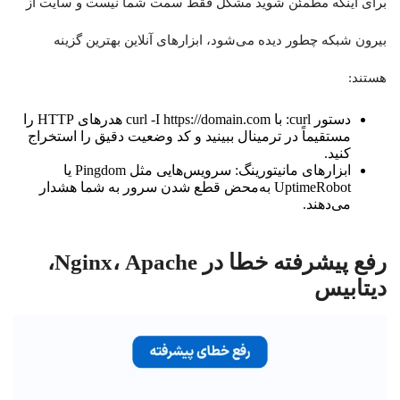
برای اینکه مطمئن شوید مشکل فقط سمت شما نیست و سایت از
بیرون شبکه چطور دیده می‌شود، ابزارهای آنلاین بهترین گزینه
هستند:
دستور curl: با curl -I https://domain.com هدرهای HTTP را
مستقیماً در ترمینال ببینید و کد وضعیت دقیق را استخراج
کنید.
ابزارهای مانیتورینگ: سرویس‌هایی مثل Pingdom یا
UptimeRobot به‌محض قطع شدن سرور به شما هشدار
می‌دهند.
رفع پیشرفته خطا در Nginx، Apache،
دیتابیس