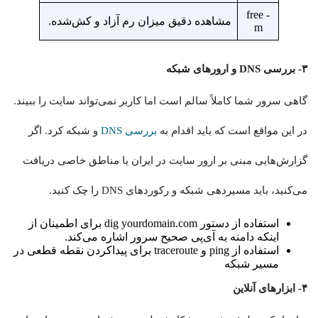
free -
مشاهده دقیق میزان رم آزاد و کش‌شده.
m
۳- بررسی DNS و ارورهای شبکه
گاهی سرور شما کاملاً سالم است اما کاربر نمی‌تواند سایت را ببیند.
در این مواقع است که باید اقدام به
بررسی DNS
و شبکه کرد. اگر
گزارش‌هایی مبنی بر ارور سایت در ایران یا مناطق خاصی دریافت
می‌کنید، باید مسیردهی شبکه و رکوردهای DNS را چک کنید.
استفاده از دستور dig yourdomain.com برای اطمینان از
اینکه دامنه به آی‌پی صحیح سرور اشاره می‌کند.
استفاده از ping و traceroute برای پیداکردن نقطه قطعی در
مسیر شبکه
۴- ابزارهای آنلاین