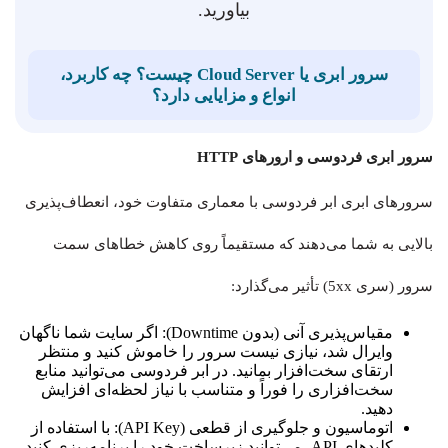
بیاورید.
سرور ابری یا Cloud Server چیست؟ چه کاربرد،
انواع و مزایایی دارد؟
سرور ابری فردوسی و ارورهای HTTP
سرورهای ابری ابر فردوسی با معماری متفاوت خود، انعطاف‌پذیری
بالایی به شما می‌دهند که مستقیماً روی کاهش خطاهای سمت
سرور (سری 5xx) تأثیر می‌گذارد:
مقیاس‌پذیری آنی (بدون Downtime): اگر سایت شما ناگهان
وایرال شد، نیازی نیست سرور را خاموش کنید و منتظر
ارتقای سخت‌افزار بمانید. در ابر فردوسی می‌توانید منابع
سخت‌افزاری را فوراً و متناسب با نیاز لحظه‌ای افزایش
دهید.
اتوماسیون و جلوگیری از قطعی (API Key): با استفاده از
کلیدهای API، می‌توانید زیرساخت خود را برنامه‌ریزی کنید