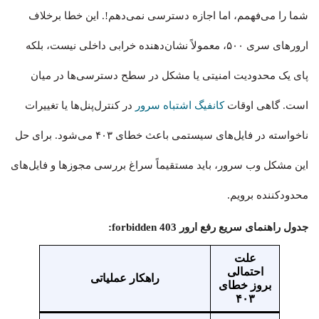
شما را می‌فهمم، اما اجازه دسترسی نمی‌دهم!. این خطا برخلاف
ارورهای سری ۵۰۰، معمولاً نشان‌دهنده خرابی داخلی نیست، بلکه
پای یک محدودیت امنیتی یا مشکل در سطح دسترسی‌ها در میان
است. گاهی اوقات
کانفیگ اشتباه سرور
در کنترل‌پنل‌ها یا تغییرات
ناخواسته در فایل‌های سیستمی باعث خطای ۴۰۳ می‌شود. برای حل
این مشکل وب سرور، باید مستقیماً سراغ بررسی مجوزها و فایل‌های
محدودکننده برویم.
جدول راهنمای سریع رفع ارور 403 forbidden:
علت
احتمالی
راهکار عملیاتی
بروز خطای
۴۰۳