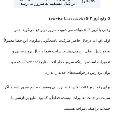
کلادفلر)
ترافیک مستقیم به سرور می‌رسد.
5- رفع ارور ۵۰۳ (Service Unavailable)
وقتی با ارور ۵۰۳ مواجه می‌شوید، سرور در واقع می‌گوید: «من
اوکی‌ام، اما درحال حاضر ظرفیت پاسخگویی ندارم». این خطا معمولاً
به دو دلیل اصلی رخ می‌دهد: یا سایت شما درحال بروزرسانی و
تعمیرات است، یا اینکه سرور دچار افت منابع (Overload) شده و
توان پردازش درخواست‌های جدید را ندارد.
برای رفع ارور 503، اولین قدم بررسی وضعیت منابع سرور است. اگر
سایت در حالت تعمیرات نیست، قطعاً با کمبود منابع پردازشی یا
حملات ترافیکی مواجه هستید.