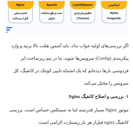
اگر بررسی‌های اولیه جواب نداد، باید آستین همّت بالا بزنید و وارد
پیکربندی (Config) سرویس‌ها شوید. ما در تیم زیرساخت ابر
فردوسی بارها دیده‌ایم که یک اشتباه تایپی کوچک در کانفیگ، کل
سرویس را مختل می‌کند.
۱- بررسی و اصلاح کانفیگ Nginx
موتور Nginx بسیار قدرتمند اما به سینتکس حساس است. بررسی
کانفیگ nginx قبل‌از هر بار ریستارت الزامی است.