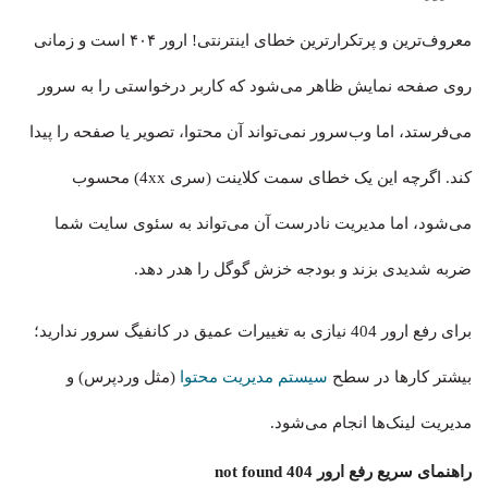
معروف‌ترین و پرتکرارترین خطای اینترنتی! ارور ۴۰۴ است و زمانی
روی صفحه نمایش ظاهر می‌شود که کاربر درخواستی را به سرور
می‌فرستد، اما وب‌سرور نمی‌تواند آن محتوا، تصویر یا صفحه را پیدا
کند. اگرچه این یک خطای سمت کلاینت (سری 4xx) محسوب
می‌شود، اما مدیریت نادرست آن می‌تواند به سئوی سایت شما
ضربه شدیدی بزند و بودجه خزش گوگل را هدر دهد.
برای رفع ارور 404 نیازی به تغییرات عمیق در کانفیگ سرور ندارید؛
بیشتر کارها در سطح
سیستم مدیریت محتوا
(مثل وردپرس) و
مدیریت لینک‌ها انجام می‌شود.
راهنمای سریع رفع ارور 404 not found