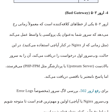
4- ارور ۵۰۲ (Bad Gateway)
ارور ۵۰۲ یکی از خطاهای کلافه‌کننده است که معمولاً زمانی رخ
می‌دهد که سرور شما به‌عنوان یک پروکسی یا واسط عمل می‌کند
(مثل زمانی که از Nginx در کنار آپاچی استفاده می‌کنید). در این
حالت، وب‌سرور اول درخواست را دریافت می‌کند، آن را به سرور
بالادست (Upstream Server یا پردازشگر مثل PHP-FPM) می‌فرستد،
اما پاسخ نامعتبر یا ناقصی دریافت می‌کند.
برای
رفع ارور 502
، بررسی لاگ سرور (مخصوصاً Error Logs
وب‌سرور Nginx یا آپاچی) اولین و مهم‌ترین قدم است تا متوجه شویم
ارتباط دقیقاً در کدام نقطه قطع شده است.