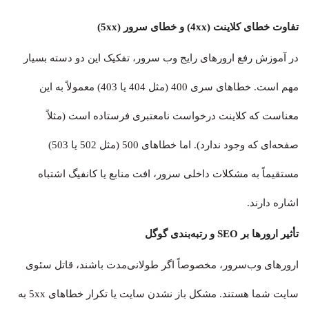
تفاوت خطای کلاینت (4xx) و خطای سرور (5xx)
در آموزش رفع ارورهای رایج وب سرور، تفکیک این دو دسته بسیار
مهم است. خطاهای سری 400 (مثل 404 یا 403) معمولاً به این
معناست که کلاینت درخواست نامعتبری فرستاده است (مثلاً
صفحه‌ای که وجود ندارد). اما خطاهای 500 (مثل 502 یا 503)
مستقیماً به مشکلات داخلی سرور، افت منابع یا کانفیگ اشتباه
اشاره دارند.
تأثیر ارورها بر SEO و رتبه‌بندی گوگل
ارورهای وب‌سرور، مخصوصاً اگر طولانی‌مدت باشند، قاتل سئوی
سایت شما هستند. مشکل باز نشدن سایت یا تکرار خطاهای 5xx به