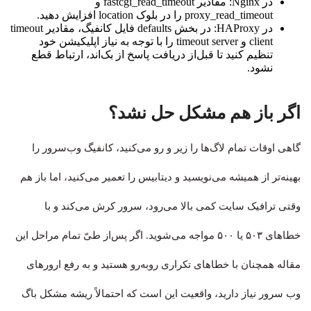
در Nginx: مقادیر fastcgi_read_timeout و
proxy_read_timeout را در بلوک location افزایش دهید.
در HAProxy: در بخش defaults فایل کانفیگ، مقادیر timeout
client و timeout server را با توجه به نیاز اپلیکیشن خود
تنظیم کنید تا قبل‌از دریافت پاسخ از بک‌اند، ارتباط قطع
نشود.
اگر باز هم مشکل حل نشد؟
گاهی اوقات تمام لاگ‌ها را زیر و رو می‌کنید، کانفیگ وب‌سرور را
بهینه‌تر از همیشه می‌نویسید و دیتابیس را تعمیر می‌کنید، اما باز هم
وقتی ترافیک سایت کمی بالا می‌رود، سرور کرش می‌کند و با
خطاهای ۵۰۳ یا ۵۰۰ مواجه می‌شوید. اگر پس‌از طیّ تمام مراحل این
مقاله همچنان با خطاهای تکراری روبه‌رو هستید و به رفع ارورهای
وب سرور نیاز دارید، واقعیت این است که احتمالاً ریشه مشکل باگ