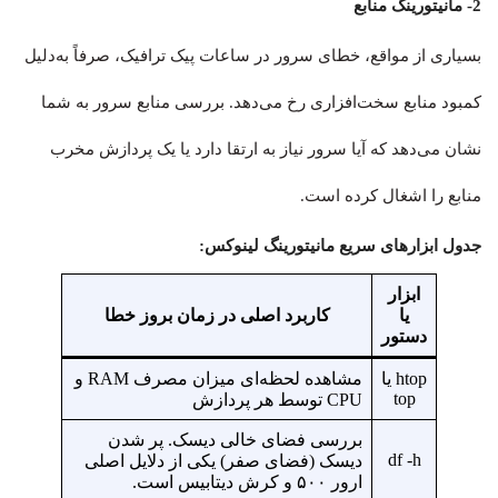
2- مانیتورینگ منابع
بسیاری از مواقع، خطای سرور در ساعات پیک ترافیک، صرفاً به‌دلیل
کمبود منابع سخت‌افزاری رخ می‌دهد. بررسی منابع سرور به شما
نشان می‌دهد که آیا سرور نیاز به ارتقا دارد یا یک پردازش مخرب
منابع را اشغال کرده است.
جدول ابزارهای سریع مانیتورینگ لینوکس:
ابزار
یا
کاربرد اصلی در زمان بروز خطا
دستور
htop یا
مشاهده لحظه‌ای میزان مصرف RAM و
top
CPU توسط هر پردازش
بررسی فضای خالی دیسک. پر شدن
df -h
دیسک (فضای صفر) یکی از دلایل اصلی
ارور ۵۰۰ و کرش دیتابیس است.