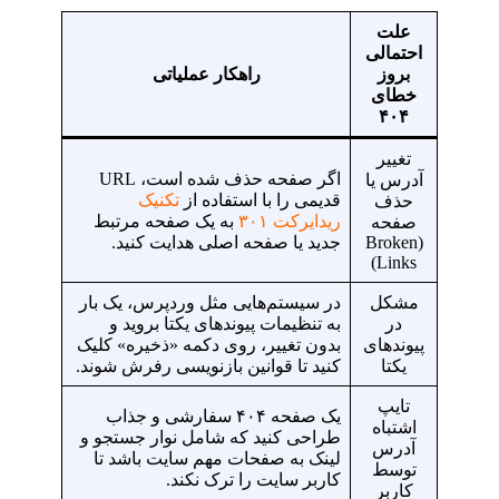
علت
احتمالی
بروز
راهکار عملیاتی
خطای
۴۰۴
تغییر
اگر صفحه حذف شده است، URL
آدرس یا
قدیمی را با استفاده از
تکنیک
حذف
ریدایرکت ۳۰۱
به یک صفحه مرتبط
صفحه
(Broken
جدید یا صفحه اصلی هدایت کنید.
Links)
مشکل
در سیستم‌هایی مثل وردپرس، یک بار
در
به تنظیمات پیوندهای یکتا بروید و
پیوندهای
بدون تغییر، روی دکمه «ذخیره» کلیک
یکتا
کنید تا قوانین بازنویسی رفرش شوند.
تایپ
یک صفحه ۴۰۴ سفارشی و جذاب
اشتباه
طراحی کنید که شامل نوار جستجو و
آدرس
لینک به صفحات مهم سایت باشد تا
توسط
کاربر سایت را ترک نکند.
کاربر