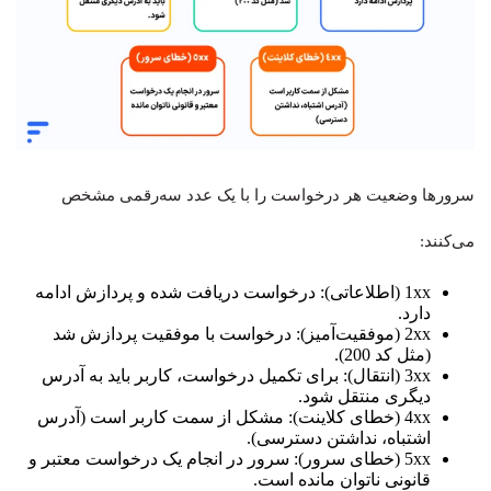
سرورها وضعیت هر درخواست را با یک عدد سه‌رقمی مشخص
می‌کنند:
1xx (اطلاعاتی): درخواست دریافت شده و پردازش ادامه
دارد.
2xx (موفقیت‌آمیز): درخواست با موفقیت پردازش شد
(مثل کد 200).
3xx (انتقال): برای تکمیل درخواست، کاربر باید به آدرس
دیگری منتقل شود.
4xx (خطای کلاینت): مشکل از سمت کاربر است (آدرس
اشتباه، نداشتن دسترسی).
5xx (خطای سرور): سرور در انجام یک درخواست معتبر و
قانونی ناتوان مانده است.