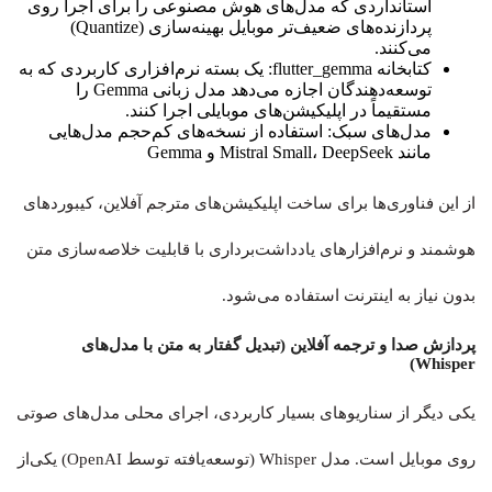
استانداردی که مدل‌های هوش مصنوعی را برای اجرا روی
پردازنده‌های ضعیف‌تر موبایل بهینه‌سازی (Quantize)
می‌کنند.
کتابخانه flutter_gemma: یک بسته نرم‌افزاری کاربردی که به
توسعه‌دهندگان اجازه می‌دهد مدل زبانی Gemma را
مستقیماً در اپلیکیشن‌های موبایلی اجرا کنند.
مدل‌های سبک: استفاده از نسخه‌های کم‌حجم مدل‌هایی
مانند Mistral Small، DeepSeek و Gemma
از این فناوری‌ها برای ساخت اپلیکیشن‌های مترجم آفلاین، کیبوردهای
هوشمند و نرم‌افزارهای یادداشت‌برداری با قابلیت خلاصه‌سازی متن
بدون نیاز به اینترنت استفاده می‌شود.
پردازش صدا و ترجمه آفلاین (تبدیل گفتار به متن با مدل‌های
Whisper)
یکی دیگر از سناریوهای بسیار کاربردی، اجرای محلی مدل‌های صوتی
روی موبایل است. مدل Whisper (توسعه‌یافته توسط OpenAI) یکی‌از