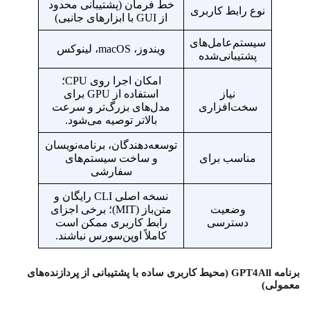
خط فرمان (پشتیبانی محدود
نوع رابط کاربری
از GUI با ابزارهای جانبی)
سیستم‌عامل‌های
ویندوز، macOS، لینوکس
پشتیبانی‌شده
امکان اجرا روی CPU؛
نیاز
استفاده از GPU برای
سخت‌افزاری
مدل‌های بزرگ‌تر و سرعت
بالاتر توصیه می‌شود.
توسعه‌دهندگان، برنامه‌نویسان
مناسب برای
و ساخت سیستم‌های
سفارشی
نسخه اصلی CLI رایگان و
وضعیت
متن‌باز (MIT)؛ برخی اجزای
دسترسی
رابط کاربری ممکن است
کاملاً اوپن‌سورس نباشند.
برنامه GPT4All (محیط کاربری ساده با پشتیبانی از پردازنده‌های
معمولی)