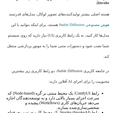
Invoke)
هسته اصلی بیشتر تولیدکننده‌های تصویر لوکال، مدل‌های قدرتمند
هوش مصنوعی Stable Diffusion
هستند. برای اینکه بتوانید با این
مدل‌ها کار کنید، به یک رابط کاربری (UI) نیاز دارید که روی سیستم
شما نصب شود و دستورات متنی شما را به موتور پردازشی منتقل
کند.
در جامعه کاربری Stable Diffusion، دو رابط کاربری زیر بیشترین
محبوبیت را برای اجرای AI آفلاین دارند:
رابط ComfyUI: یک محیط مبتنی بر گره (Node-based) که
سرعت اجرای بسیار بالایی دارد و به توسعه‌دهندگان اجازه
می‌دهد جریان‌های کاری (Workflows) پیچیده و
شخصی‌سازی‌شده بسازند.
رابط Invoke (InvokeAI): یک محیط کاربری تمیز، حرفه‌ای