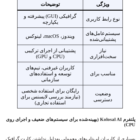
ویژگی
توضیحات
گرافیکی (GUI) پیشرفته و
نوع رابط کاربری
یکپارچه
سیستم‌عامل‌های
ویندوز، macOS، لینوکس
پشتیبانی‌شده
نیاز
پشتیبانی از اجرای ترکیبی
سخت‌افزاری
(CPU و GPU)
کاربران غیرفنی، تیم‌های
مناسب برای
توسعه و استفاده‌های
سازمانی
رایگان برای استفاده شخصی
وضعیت
(نیازمند بررسی لایسنس برای
دسترسی
استفاده تجاری)
پلتفرم Kolosal AI (بهینه‌شده برای سیستم‌های ضعیف و اجرای روی
CPU)
بسیاری از کاربران لپ‌تاپ‌های معمولی به‌دلیل نداشتن کارت گرافیک