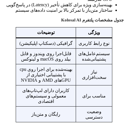
بهینه‌سازی ویژه برای کاهش تأخیر (Latency) در پاسخ‌گویی
ساختار متن‌باز با تمرکز بالا بر امنیت داده‌های سیستم
جدول مشخصات پلتفرم Kolosal AI
ویژگی
توضیحات
نوع رابط کاربری
گرافیکی (دسکتاپ اپلیکیشن)
سیستم‌عامل‌های
قابل‌اجرا روی ویندوز و قابل
پشتیبانی‌شده
بیلد روی macOS و لینوکس
بهینه‌شده برای اجرا روی cpu
نیاز
با پشتیبانی اختیاری از
سخت‌افزاری
GPUهای AMD و NVIDIA
کاربران دارای لپ‌تاپ‌های
مناسب برای
معمولی و سیستم‌های
اقتصادی
وضعیت
رایگان و متن‌باز
دسترسی