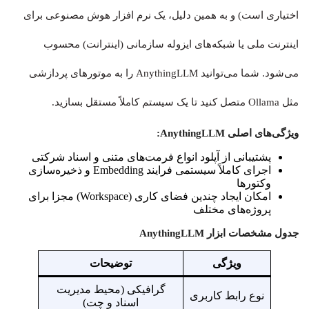
اختیاری است) و به همین دلیل، یک نرم افزار هوش مصنوعی برای
اینترنت ملی یا شبکه‌های ایزوله سازمانی (اینترانت) محسوب
می‌شود. شما می‌توانید AnythingLLM را به موتورهای پردازشی
مثل Ollama متصل کنید تا یک سیستم کاملاً مستقل بسازید.
ویژگی‌های اصلی AnythingLLM:
پشتیبانی از آپلود انواع فرمت‌های متنی و اسناد شرکتی
اجرای کاملاً سیستمی فرایند Embedding و ذخیره‌سازی
وکتورها
امکان ایجاد چندین فضای کاری (Workspace) مجزا برای
پروژه‌های مختلف
جدول مشخصات ابزار AnythingLLM
ویژگی
توضیحات
گرافیکی (محیط مدیریت
نوع رابط کاربری
اسناد و چت)