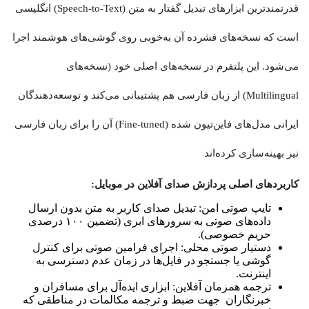
قدرتمندترین ابزارهای تبدیل گفتار به متن (Speech-to-Text) انگلیسی
است که نسخه‌های فشرده آن به‌خوبی روی گوشی‌های هوشمند اجرا
می‌شود. این پلتفرم در نسخه‌های اصلی خود (نسخه‌های
Multilingual) از زبان فارسی هم پشتیبانی می‌کند و توسعه‌دهندگان
ایرانی مدل‌های فاین‌تیون شده (Fine-tuned) آن را برای زبان فارسی
نیز بهینه‌سازی کرده‌اند
کاربردهای اصلی پردازش صدای آفلاین در موبایل:
تایپ صوتی امن: تبدیل صدای کاربر به متن بدون ارسال
داده‌های صوتی به سرورهای ابری (تضمین ۱۰۰ درصدی
حریم خصوصی).
دستیار صوتی محلی: اجرای فرامین صوتی برای کنترل
گوشی یا جستجو در فایل‌ها در زمان عدم دسترسی به
اینترنت.
ترجمه همزمان آفلاین: ابزاری ایده‌آل برای مسافران و
خبرنگاران جهت ضبط و ترجمه مکالمات در مناطقی که