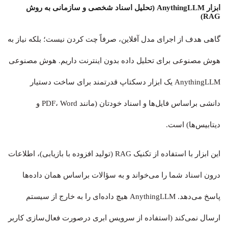
ابزار AnythingLLM (تحلیل اسناد شخصی و سازمانی به روش
RAG)
گاهی هدف از اجرای مدل آفلاین، صرفاً چت کردن نیست؛ بلکه نیاز به
هوش مصنوعی برای تحلیل داده بدون اینترنت داریم. هوش مصنوعی
AnythingLLM یک ابزار دسکتاپ قدرتمند برای ساخت دستیار
دانشی براساس فایل‌ها و اسناد خودتان (مانند PDF، Word و
دیتابیس‌ها) است.
این ابزار با استفاده از تکنیک RAG (تولید افزوده با بازیابی)، اطلاعات
درون اسناد شما را می‌خواند و به سؤالات براساس همان داده‌ها
پاسخ می‌دهد. AnythingLLM هیچ داده‌ای را به خارج از سیستم
ارسال نمی‌کند (استفاده از سرویس ابری درصورت فعال‌سازی کاربر