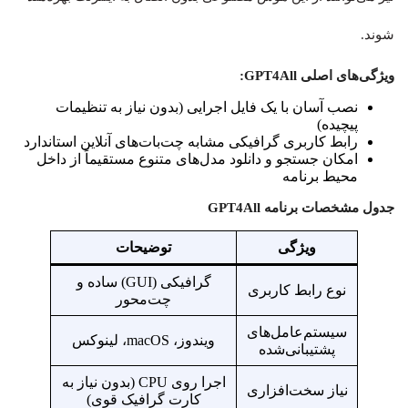
شوند.
ویژگی‌های اصلی GPT4All:
نصب آسان با یک فایل اجرایی (بدون نیاز به تنظیمات
پیچیده)
رابط کاربری گرافیکی مشابه چت‌بات‌های آنلاین استاندارد
امکان جستجو و دانلود مدل‌های متنوع مستقیماً از داخل
محیط برنامه
جدول مشخصات برنامه GPT4All
ویژگی
توضیحات
گرافیکی (GUI) ساده و
نوع رابط کاربری
چت‌محور
سیستم‌عامل‌های
ویندوز، macOS، لینوکس
پشتیبانی‌شده
اجرا روی CPU (بدون نیاز به
نیاز سخت‌افزاری
کارت گرافیک قوی)