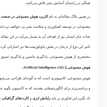
همگی در راستای آسایش بشر تلاش می‌کنند.
در همین بلاگ مقاله‌ای به نام
کاربرد هوش مصنوعی در صنعت 
مصنوعی در توسعه کشاورزی و سلامت بشر پی خواهید برد.اما ه
نجات جان انسان نیز از اهداف آن به شمار می‌آید.در این مقاله 
تاثیر این نوع از درمان در نقش پاتولوژیست‌ها نیز اشاراتی کرده‌
مختصری از هوش مصنوعی، یادگیری ماشین و یادگیری عمیق آور
هوش مصنوعی یا Artificial Intelligence (AI):
هوش مصنوعی، کامپیوتری است که به گونه‌ای طراحی می‌شود که
و برنامه‌ریزی برای الگوریتم‌هایی هستند که به کامپیوتر بگوید چ
یاد بگیرد.این فناوری بر پایه
رایانش ابری
و
کارت‌های گرافیکی
ب