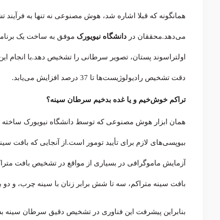
همانگونه که قبلا اشاره شد، هوش مصنوعی نه تنها به فرآین
می‌دهد.محققان در
دانشگاه نیویورک
موفق به ساخت یک برنامه
دقت تشخیص رادیولوژیست‌ها تا 37 درصد افزایش می‌یابد.
تراکم خوش‌خیم و یا غده بدخیم سرطان سینه؟
بیوپسی‌های لازم برای تأیید تومور است.از آنجایی که بافت سی
آزمایش ماموگرافی در بسیاری از مواقع در تشخیص بافت متراک
بافت سینه متراکم، سه تا شش برابر زنان با سینه چرب، و دو ب
بنابراین پیشرفت این فناوری در تشخیص دقیق سرطان سینه ب