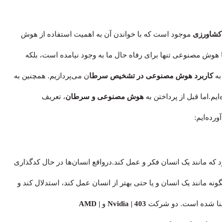
کشاورزی
موجود است که با خواندن آن به اهمیت استفاده از هوش
وش مصنوعی تنها برای رفاه حال ما به وجود نیامده است، بلکه
به
کاربرد هوش مصنوعی در تشخیص سرطا
ن می‌پردازیم. همچنین به
ایم.اما قبل از پرداختن به
هوش مصنوعی و سرطان
، تعریف
ده‌ایم:
 مانند یک انسان فکر و عمل کند.درواقع انسان‌ها در حال کدگذاری
گونه مانند یک انسان و یا حتی بهتر از انسان عمل کند، استدلال کند و
نا شده است. دو شرکت
| 403
Nvidia
و
|
AMD