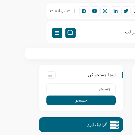
) چیست؟
راه‌اندازی VDI (دسکتاپ مجازی)
۱۴ مرداد ۱۴۰۵
VDI چیست؟ راهنمای کامل زیرساخت دسکتاپ مجازی
ر لب
اینجا جستجو کن
گرافیک ابری