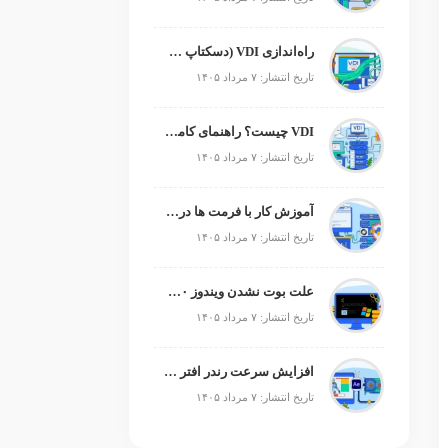
راه‌اندازی VDI (دسکتاپ مجازی)
تاریخ انتشار: ۷ مرداد ۱۴۰۵
VDI چیست؟ راهنمای کامل زیرساخت دسکتاپ مجازی
تاریخ انتشار: ۷ مرداد ۱۴۰۵
آموزش کار با فرمت ها در پایتون
تاریخ انتشار: ۷ مرداد ۱۴۰۵
علت بوت نشدن ویندوز ۱۰ و ۱۱ + آموزش رفع مشکل (راهنمای گام‌به‌گام)
تاریخ انتشار: ۷ مرداد ۱۴۰۵
افزایش سرعت رندر افتر افکت؛ رفع کندی After Effects
تاریخ انتشار: ۷ مرداد ۱۴۰۵