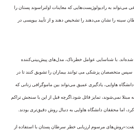
ی‌تواند به رادیولوژیست‌هایی که معاینات اولتراسوند پستان را
طان سینه را نشان می‌دهند را تشخیص دهند و از تأیید بیوپسی در
ده‌اند. با شناسایی عوامل خطرناک، مدل‌های پیش‌بینی‌کننده
د. سپس متخصصان پزشکی می توانند بیماران را تشویق کنند تا در
نشگاه هاوایی، یادگیری عمیق می‌تواند بین ماموگرافی زنانی که
 مبتلا نمی‌شوند، تمایز قائل شود.اگرچه قبل از این با سنجش تراکم
رد، اما محققان دانشگاه هاوایی به دنبال روش دقیق‌تری بودند.
 گفت:«روش‌های مرسوم ارزیابی خطر سرطان پستان با استفاده از