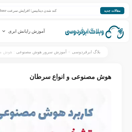
کند شدن دیتابیس؛ افزایش سرعت Database
مقالات جدید
آموزش رایانش ابری
:
>
بلاگ ابرفردوسی
آموزش سرور هوش مصنوعی
هوش مص
هوش مصنوعی و انواع سرطان