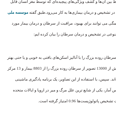
بین آن‌ها و کشف ویژگی‌های پیچیده‌ای که توسط مغز انسان قابل
 در تشخیص و درمان بیماری‌ها به کار می‌رود.طبق گفته
موسسه ملی
 می توانند برای بهبود، مراقبت از سرطان و درمان بیمار مورد
صنوعی در تشخیص و درمان سرطان را بیان کرده ایم:
طان روده بزرگ را با آنالیز اسکن‌های بافتی به خوبی و یا حتی بهتر
از پاتولوژیست‌ها (آسیب‌شناسان) تشخیص دهد.این محققان بیش از 13000 تصویر از سرطان روده بزرگ را از 8803 بیمار و 13 مرکز
د. سپس، با استفاده از این تصاویر، یک برنامه یادگیری ماشینی
 آمار، یکی از شایع ترین علل مرگ و میر در اروپا و ایالات متحده