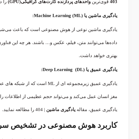
403
قوی‌ترین
واحدهای پردازنده کارت‌های گرافیکی(GPU)
را د
یادگیری ماشین یا Machine Learning (ML):
یادگیری ماشین نوعی از هوش مصنوعی است که باعث می‌شود تا 
داده‌ها می‌توانند متن، فیلم، عکس و… باشند. هر چه این فناو
بهتری خواهد داشت.
یادگیری عمیق یا Deep Learning (DL):
یادگیری عمیق زیرمجموعه ای از 
مغز انسان عمل می‌کند و می‌تواند حجم عظیمی از اطلاعات را ط
یادگیری عمیق، مقاله
یادگیری ماشین
| 404
را مطالعه نمایید.
کاربرد هوش مصنوعی در تشخیص سر