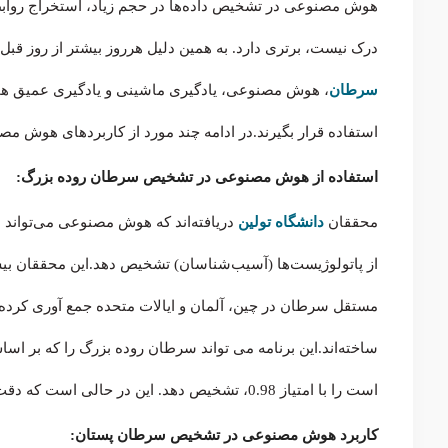
هوش مصنوعی در تشخیص داده‌ها در حجم زیاد، استخراج روابط 
درک نیست، برتری دارد. به همین دلیل هرروز بیشتر از روز قبل
سرطان
، هوش مصنوعی، یادگیری ماشینی و یادگیری عمیق همگی
استفاده قرار بگیرند.در ادامه چند مورد از کاربردهای هوش م
استفاده از هوش مصنوعی در تشخیص سرطان روده بزرگ:
محققان
دانشگاه تولین
دریافته‌اند که هوش مصنوعی می‌تواند سر
مستقل سرطان در چین، آلمان و ایالات متحده جمع آوری کرده‌ان
ساخته‌اند.این برنامه می تواند سرطان روده بزرگ را که بر اساس
است را با امتیاز 0.98، تشخیص دهد. این در حالی است که دقت تشخیص پاتولوژیست‌ها 0.96 امتیاز گرفته است.
کاربرد هوش مصنوعی در تشخیص سرطان پستان: