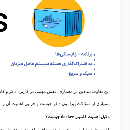
این تفاوت بنیادین در معماری، نقش مهمی در کاربرد داکر و کان
بسیاری از سؤالات پیرامون داکر چیست و چرایی اهمیت آن را
دلایل اهمیت کانتینر docker چیست؟
کانتینرها به‌دلایل زیر برای توسعه نرم‌افزار اهمیت زیادی دارند: