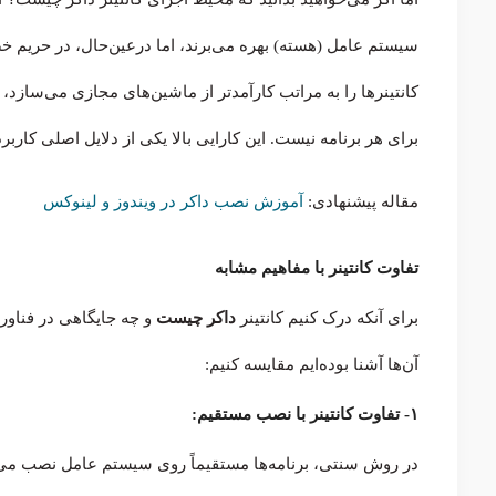
سیستم عامل (هسته) بهره می‌برند، اما درعین‌حال، در حریم خ
کانتینرها را به مراتب کارآمدتر از ماشین‌های مجازی می‌سازد
برای هر برنامه نیست. این کارایی بالا یکی از دلایل اصلی کاربرد docker در پروژه‌های مدرن اس
مقاله پیشنهادی:
آموزش نصب داکر در ویندوز و لینوکس
تفاوت کانتینر با مفاهیم مشابه
برای آنکه درک کنیم کانتینر
داکر چیست
و چه جایگاهی در فناوری
آن‌ها آشنا بوده‌ایم مقایسه کنیم:
۱- تفاوت کانتینر با نصب مستقیم:
در روش سنتی، برنامه‌ها مستقیماً روی سیستم عامل نصب می‌شو