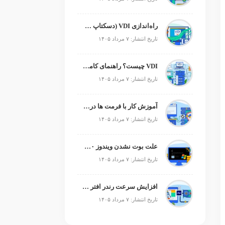
راه‌اندازی VDI (دسکتاپ مجازی)
تاریخ انتشار: ۷ مرداد ۱۴۰۵
VDI چیست؟ راهنمای کامل زیرساخت دسکتاپ مجازی
تاریخ انتشار: ۷ مرداد ۱۴۰۵
آموزش کار با فرمت ها در پایتون
تاریخ انتشار: ۷ مرداد ۱۴۰۵
علت بوت نشدن ویندوز ۱۰ و ۱۱ + آموزش رفع مشکل (راهنمای گام‌به‌گام)
تاریخ انتشار: ۷ مرداد ۱۴۰۵
افزایش سرعت رندر افتر افکت؛ رفع کندی After Effects
تاریخ انتشار: ۷ مرداد ۱۴۰۵