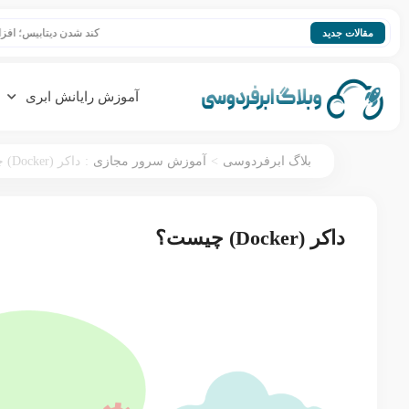
کند شدن دیتابیس؛ افزایش سرعت ase
مقالات جدید
آموزش رایانش ابری
:
>
بلاگ ابرفردوسی
آموزش سرور مجازی
داکر (Docker) چیست؟
داکر (Docker) چیست؟