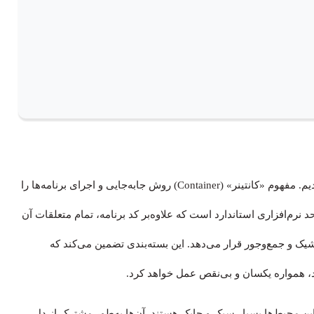
در توضیح «docker چیست» از عضوی به نام کانتینر صحبت کردیم. مفهوم «کانتینر» (Container) روش جابه‌جایی و اجرای برنامه‌ها را
نرم‌افزاری استاندارد است که علاوه‌بر کد برنامه، تمام متعلقات آن
 شیک و جمع‌وجور قرار می‌دهد. این بسته‌بندی تضمین می‌کند که
ود، همواره یکسان و بی‌نقص عمل خواهد کرد.
این محیط‌ها بسیار سبک و چابک هستند. آن‌ها به‌طور مشترک از دل