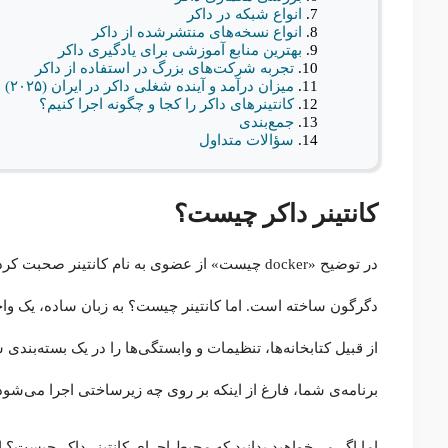
انواع شبکه در داکر
انواع نسخه‌های منتشرشده از داکر
بهترین منابع آموزشی برای یادگیری داکر
تجربه شرکت‌های بزرگ در استفاده از داکر
میزان درآمد و آینده شغلی داکر در ایران (۲۰۲۵)
کانتینرهای داکر را کجا و چگونه اجرا کنیم؟
جمع‌بندی
سؤالات متداول
کانتینر داکر چیست؟
دگرگون ساخته است. اما کانتینر چیست؟ به زبان ساده، یک واحد 
از قبیل کتابخانه‌ها، تنظیمات و وابستگی‌ها را در یک بسته‌بندی
برنامه‌ی شما، فارغ از اینکه بر روی چه زیرساختی اجرا می‌ش
اما اگر می‌خواهید بدانید که محیط اجرای کانتینر داکر چیست؟ 