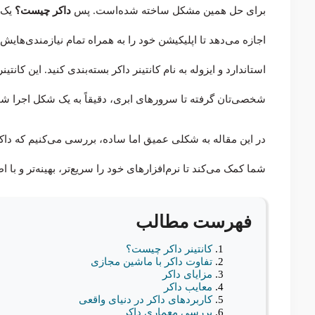
برای حل همین مشکل ساخته شده‌است. پس
داکر چیست؟
یک 
اجازه می‌دهد تا اپلیکیشن خود را به همراه تمام نیازمندی‌هایش
استاندارد و ایزوله به نام کانتینر داکر بسته‌بندی کنید. این کا
شخصی‌تان گرفته تا سرورهای ابری، دقیقاً به یک شکل اجرا شو
در این مقاله به شکلی عمیق اما ساده، بررسی می‌کنیم که داک
شما کمک می‌کند تا نرم‌افزارهای خود را سریع‌تر، بهینه‌تر و با
فهرست مطالب
کانتینر داکر چیست؟
تفاوت داکر با ماشین مجازی
مزایای داکر
معایب داکر
کاربردهای داکر در دنیای واقعی
بررسی معماری داکر