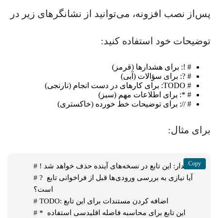
پس‌از نصب افزونه، می‌توانید از نشانگرهای زیر در
توضیحات خود استفاده کنید:
# !: برای هشدارها (قرمز)
# ?: برای سؤالات (آبی)
# TODO: برای کارهای در دست انجام (نارنجی)
# *: برای اطلاعات مهم (سبز)
# //: برای توضیحات خط خورده (خاکستری)
برای مثال:
# ! هشدار: این تابع در نسخه‌های آینده حذف خواهد شد

# ? آیا نیازی به بررسی ورودی‌ها قبل از فراخوانی تابع 
است؟

# TODO: اضافه کردن مستندات برای این تابع

# * این تابع برای محاسبه فاصله اقلیدسی استفاده 