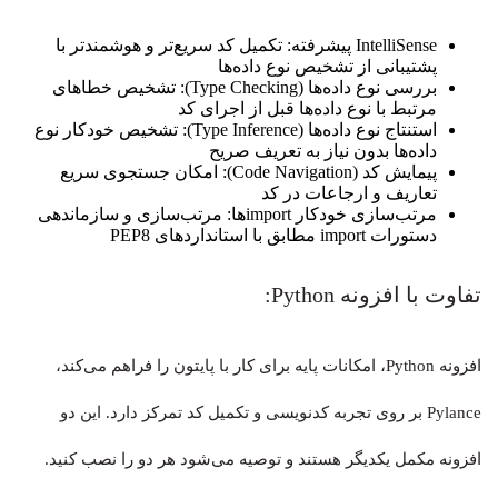
IntelliSense پیشرفته: تکمیل کد سریع‌تر و هوشمندتر با
پشتیبانی از تشخیص نوع داده‌ها
بررسی نوع داده‌ها (Type Checking): تشخیص خطاهای
مرتبط با نوع داده‌ها قبل از اجرای کد
استنتاج نوع داده‌ها (Type Inference): تشخیص خودکار نوع
داده‌ها بدون نیاز به تعریف صریح
پیمایش کد (Code Navigation): امکان جستجوی سریع
تعاریف و ارجاعات در کد
مرتب‌سازی خودکار import‌ها: مرتب‌سازی و سازماندهی
دستورات import مطابق با استانداردهای PEP8
تفاوت با افزونه Python:
افزونه Python، امکانات پایه برای کار با پایتون را فراهم می‌کند،
Pylance بر روی تجربه کدنویسی و تکمیل کد تمرکز دارد. این دو
افزونه مکمل یکدیگر هستند و توصیه می‌شود هر دو را نصب کنید.