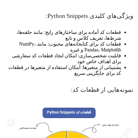
ویژگی‌های کلیدی Python Snippets:
قطعات کد آماده برای ساختارهای رایج: مانند حلقه‌ها،
شرط‌ها، تعریف کلاس و تابع
قطعات کد برای کتابخانه‌های محبوب: مانند NumPy،
Pandas، Matplotlib و غیره
قابلیت شخصی‌سازی: امکان ایجاد قطعات کد سفارشی
برای اهداف خاص خود
پشتیبانی از متغیرها: امکان استفاده از متغیرها در قطعات
کد برای جایگزینی سریع
نمونه‌هایی از قطعات کد: