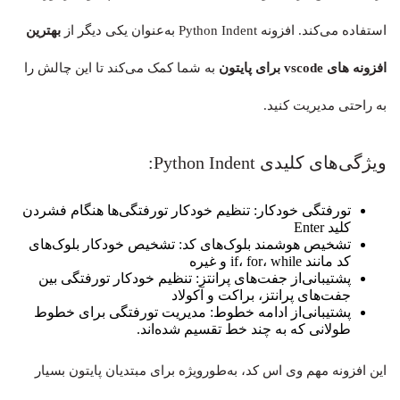
استفاده می‌کند. افزونه Python Indent به‌عنوان یکی دیگر از
بهترین
افزونه های vscode برای پایتون
به شما کمک می‌کند تا این چالش را
به راحتی مدیریت کنید.
ویژگی‌های کلیدی Python Indent:
تورفتگی خودکار: تنظیم خودکار تورفتگی‌ها هنگام فشردن
کلید Enter
تشخیص هوشمند بلوک‌های کد: تشخیص خودکار بلوک‌های
کد مانند if، for، while و غیره
پشتیبانی‌از جفت‌های پرانتز: تنظیم خودکار تورفتگی بین
جفت‌های پرانتز، براکت و آکولاد
پشتیبانی‌از ادامه خطوط: مدیریت تورفتگی برای خطوط
طولانی که به چند خط تقسیم شده‌اند.
این افزونه مهم وی اس کد، به‌طورویژه برای مبتدیان پایتون بسیار