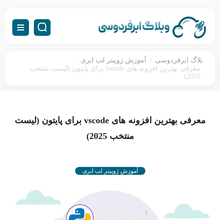
:
>
بلاگ ابرفردوسی
آموزش ژوپیتر لب ابری
معرفی بهترین افزونه های vscode برای پایتون (لیست منتخب
2025)
معرفی بهترین افزونه های vscode برای پایتون (لیست
منتخب 2025)
آموزش ژوپیتر لب ابری