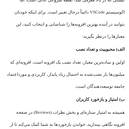
لیستی که در بالا معرفی شد، نقطه شروعی عالی است، اما
اکوسیستم VSCode دائماً درحال تغییر است. برای اینکه خودتان
بتوانید در آینده بهترین افزونه‌ها را شناسایی و انتخاب کنید، این
معیارها را درنظر بگیرید:
الف) محبوبیت و تعداد نصب
اولین و ساده‌ترین معیار، تعداد نصب یک افزونه است. افزونه‌ای که
میلیون‌ها بار نصب‌شده به احتمال زیاد پایدار، کاربردی و مورداعتماد
جامعه توسعه‌دهندگان است.
ب) امتیاز و بازخورد کاربران
همیشه به امتیاز ستاره‌ای و بخش نظرات (Reviews) در صفحه
افزونه نگاهی بیندازید. خواندن بازخوردها به شما کمک می‌کند تا از