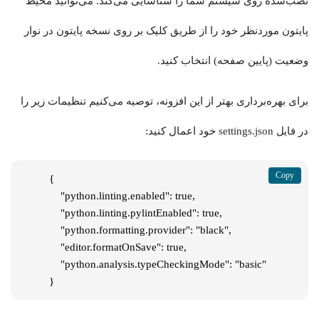
نصب‌شده روی سیستم شما را شناسایی می‌کند. می‌توانید محیط
پایتون موردنظر خود را از طریق کلیک بر روی نسخه پایتون در نوار
وضعیت (پایین صفحه) انتخاب کنید.
برای بهره‌برداری بهتر از این افزونه، توصیه می‌کنیم تنظیمات زیر را
در فایل settings.json خود اعمال کنید:
{

    "python.linting.enabled": true,

    "python.linting.pylintEnabled": true,

    "python.formatting.provider": "black",

    "editor.formatOnSave": true,

    "python.analysis.typeCheckingMode": "basic"

}