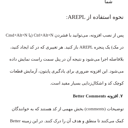
شما
نحوه استفاده از AREPL:
پس از نصب افزونه، می‌توانید با فشردن Ctrl+Alt+N (یا Cmd+Alt+N
در مک) یک پنجره AREPL باز کنید. هر تغییری که در کد ایجاد کنید،
بلافاصله اجرا می‌شود و نتیجه آن در پنل سمت راست نمایش داده
می‌شود. این افزونه ضروری برای یادگیری پایتون، آزمایش قطعات
کوچک کد و اشکال‌زدایی بسیار مفید است.
۷. افزونه Better Comments
توضیحات (comments) بخش مهمی از کد هستند که به خوانندگان
کمک می‌کنند تا منطق و هدف آن را درک کنند. در این زمینه Better