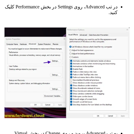
در تب Advanced، روی Settings در بخش Performance کلیک
کنید.
به تب Advanced بروید و روی Change در بخش Virtual