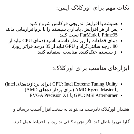
نکات مهم برای اورکلاک ایمن:
همیشه با افزایش تدریجی فرکانس شروع کنید.
پس از هر افزایش، پایداری سیستم را با نرم‌افزارهایی مانند
Prime95 یا FurMark تست کنید.
دمای قطعات را زیر نظر داشته باشید (دمای CPU نباید از
80 درجه سانتی‌گراد و GPU نباید از 85 درجه فراتر رود).
از سیستم خنک‌کننده مناسب استفاده کنید.
ابزارهای مناسب برای اورکلاک:
CPU: Intel Extreme Tuning Utility (برای پردازنده‌های Intel)
یا AMD Ryzen Master (برای پردازنده‌های AMD)
GPU: MSI Afterburner یا EVGA Precision X1
هشدار: اورکلاک نادرست می‌تواند به سخت‌افزار آسیب برساند و
گارانتی را باطل کند. اگر تجربه کافی ندارید، با احتیاط عمل کنید.