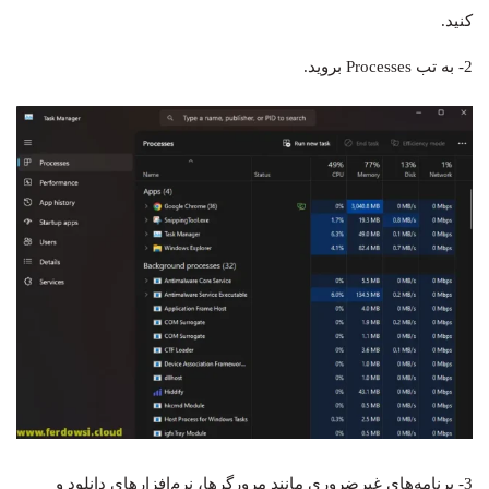
کنید.
2- به تب Processes بروید.
3- برنامه‌های غیرضروری مانند مرورگرها، نرم‌افزارهای دانلود و