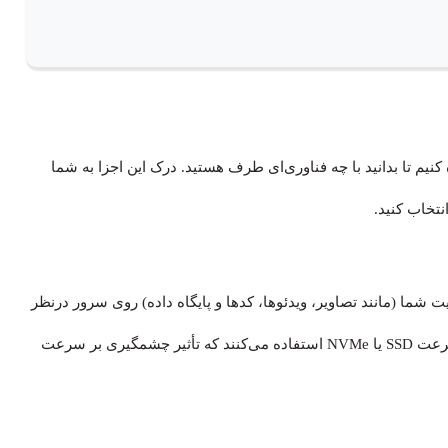
یم تا بدانید با چه فناوری‌ای طرف هستید. درک این اجزا به شما
نتخاب کنید.
شما (مانند تصاویر، ویدئوها، کدها و پایگاه داده) روی سرور درنظر
گرفته می‌شود. امروزه بهترین ارائه‌دهندگان از حافظه‌های پرسرعت SSD یا NVMe استفاده می‌کنند که تأثیر چشمگیری بر سرعت