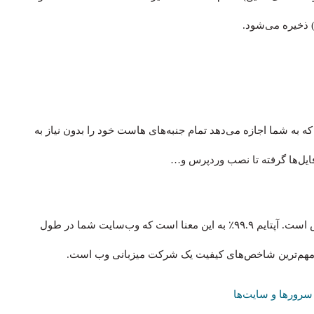
ری گرافیکی (مانند cPanel یا DirectAdmin) است که به شما اجازه می‌دهد تمام جنبه‌های هاست خود را بدون نیاز به
ایل‌ها گرفته تا نصب وردپرس و…
به درصد زمانی گفته می‌شود که سرور شما فعال و در دسترس است. آپتایم ۹۹.۹٪ به این معنا است که وب‌سایت شما در طول
سرورها و سایت‌ها