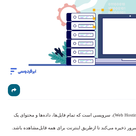
؟ هاست (Host) یا میزبانی وب (Web Hosting)، سرویسی است که تمام فایل‌ها، داده‌ها و محتوای یک
ور ذخیره می‌کند تا ازطریق اینترنت برای همه قابل‌مشاهده باشد.