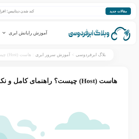
کند شدن دیتابیس؛ افزایش سرعت ase
مقالات جدید
آموزش رایانش ابری
:
>
بلاگ ابرفردوسی
آموزش سرور ابری
هاست (Host) چیست؟ راهنمای کامل و نکات خرید
هاست (Host) چیست؟ راهنمای کامل و نکات خرید