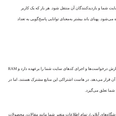
ایت شما و بازدیدکنندگان آن منتقل شود. هر بار که یک کاربر
می‌شود. پهنای باند بیشتر به‌معنای توانایی پاسخ‌گویی به تعداد
این دو، مغز و حافظه کوتاه‌مدت سرور هستند. CPU وظیفه پردازش درخواست‌ها و اجرای کدهای سایت شما را برعهده دارد و RAM
آن قرار می‌دهد. در هاست اشتراکی این منابع مشترک هستند، اما در
گاه‌های آنلاین)، تمام اطلاعات متغیر شما مانند مقالات، محصولات