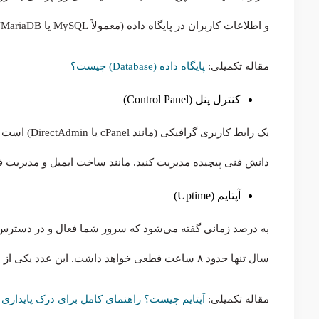
و اطلاعات کاربران در پایگاه داده (معمولاً MySQL یا MariaDB) ذخیره می‌شود.
مقاله تکمیلی:
پایگاه داده (Database) چیست؟
کنترل پنل (Control Panel)
یک رابط کارب
دانش فنی پیچیده مدیریت کنید. مانند ساخت ایمیل و مدیریت ف
آپتایم (Uptime)
سال تنها حدود ۸ ساعت قطعی خواهد داشت. این عدد یکی از مهم‌ترین شاخص‌های کیفیت یک شرکت میزبانی وب است.
مقاله تکمیلی:
آپتایم چیست؟ راهنمای کامل برای درک پایداری 