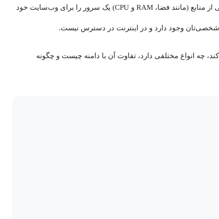
وقتی شما یک سرویس هاست خریداری می‌کنید، در واقع بخشی از منابع (مانند فضا، RAM و CPU) یک سرور را برای وب‌سایت خود
 شخصی‌تان وجود دارد و در اینترنت در دسترس نیست.
ند، چه انواع مختلفی دارد، تفاوت آن با دامنه چیست و چگونه