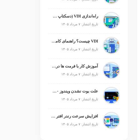
راه‌اندازی VDI (دسکتاپ مجازی)
تاریخ انتشار: ۷ مرداد ۱۴۰۵
VDI چیست؟ راهنمای کامل زیرساخت دسکتاپ مجازی
تاریخ انتشار: ۷ مرداد ۱۴۰۵
آموزش کار با فرمت ها در پایتون
تاریخ انتشار: ۷ مرداد ۱۴۰۵
علت بوت نشدن ویندوز ۱۰ و ۱۱ + آموزش رفع مشکل (راهنمای گام‌به‌گام)
تاریخ انتشار: ۷ مرداد ۱۴۰۵
افزایش سرعت رندر افتر افکت؛ رفع کندی After Effects
تاریخ انتشار: ۷ مرداد ۱۴۰۵