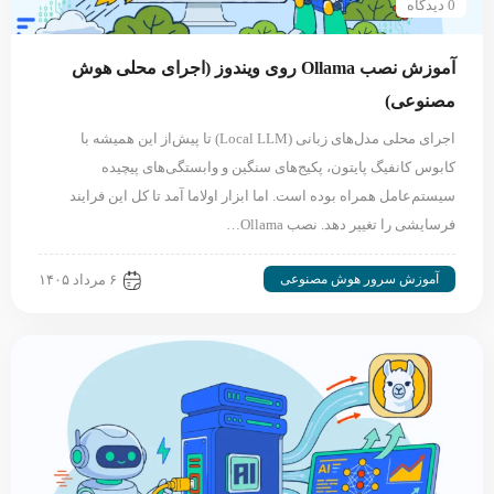
0 دیدگاه
آموزش نصب Ollama روی ویندوز (اجرای محلی هوش
مصنوعی)
اجرای محلی مدل‌های زبانی (Local LLM) تا پیش‌از این همیشه با
کابوس کانفیگ پایتون، پکیج‌های سنگین و وابستگی‌های پیچیده
سیستم‌عامل همراه بوده است. اما ابزار اولاما آمد تا کل این فرایند
فرسایشی را تغییر دهد. نصب Ollama…
آموزش سرور هوش مصنوعی
۶ مرداد ۱۴۰۵