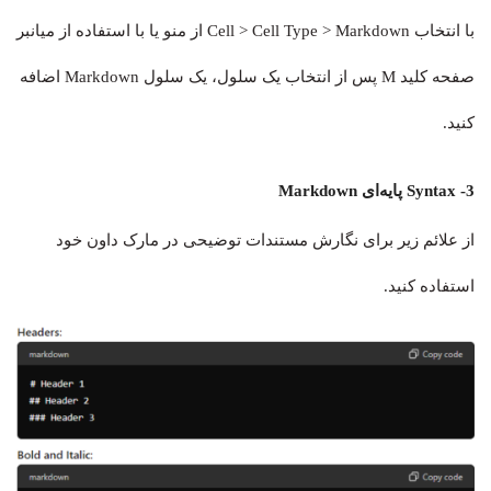
با انتخاب Cell > Cell Type > Markdown از منو یا با استفاده از میانبر
صفحه کلید M پس از انتخاب یک سلول، یک سلول Markdown اضافه
کنید.
3- Syntax پایه‌ای Markdown
از علائم زیر برای نگارش مستندات توضیحی در مارک داون خود
استفاده کنید.