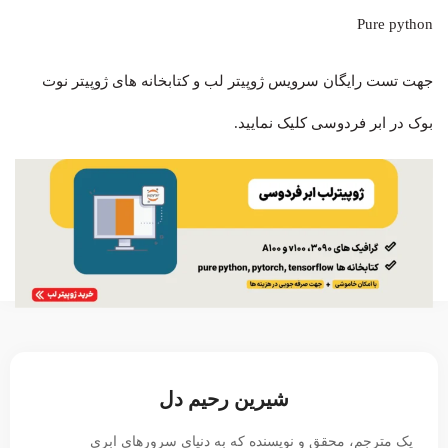
Pure python
جهت تست رایگان سرویس ژوپیتر لب و کتابخانه های ژوپیتر نوت
بوک در ابر فردوسی کلیک نمایید.
شیرین رحیم دل
یک مترجم، محقق و نویسنده که به دنیای سرورهای ابری