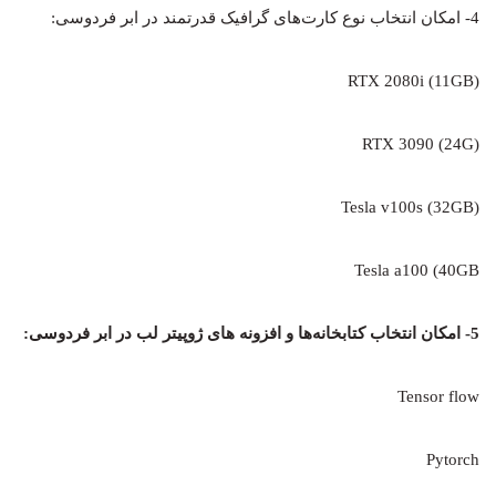
4- امکان انتخاب نوع کارت‌های گرافیک قدرتمند در ابر فردوسی:
(RTX 2080i (11GB
RTX 3090 (24G)
(32GB) Tesla v100s
Tesla a100 (40GB
5- امکان انتخاب کتابخانه‌ها و افزونه های ژوپیتر لب در ابر فردوسی:
Tensor flow
Pytorch