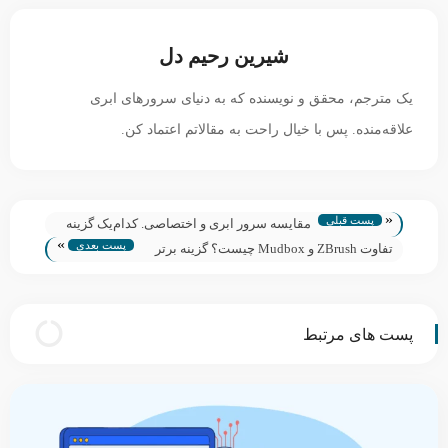
شیرین رحیم دل
یک مترجم، محقق و نویسنده که به دنیای سرورهای ابری
علاقه‌منده. پس با خیال راحت به مقالاتم اعتماد کن.
«
پست قبلی
مقایسه سرور ابری و اختصاصی. کدام‌یک گزینه
»
پست بعدی
مناسب‌تری برای شماست؟
تفاوت ZBrush و Mudbox چیست؟ گزینه برتر
کدام است؟
پست های مرتبط