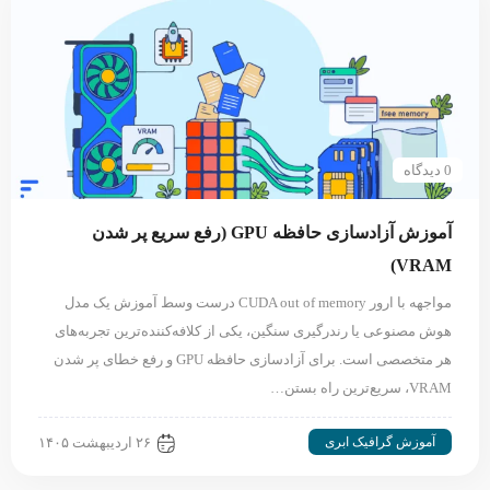
0 دیدگاه
آموزش آزادسازی حافظه GPU (رفع سریع پر شدن
VRAM)
مواجهه با ارور CUDA out of memory درست وسط آموزش یک مدل
هوش مصنوعی یا رندرگیری سنگین، یکی از کلافه‌کننده‌ترین تجربه‌های
هر متخصصی است. برای آزادسازی حافظه GPU و رفع خطای پر شدن
VRAM، سریع‌ترین راه بستن…
آموزش گرافیک ابری
۲۶ اردیبهشت ۱۴۰۵