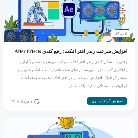
0 دیدگاه
افزایش سرعت رندر افتر افکت؛ رفع کندی After Effects
وقتی با مشکل کندی رندر افتر افکت مواجه می‌شوید، معمولاً اولین
راهکاری که به ذهن می‌رسد ارتقای سخت‌افزار است. اما در تدوین و
موشن‌گرافیک، افزایش سرعت رندر افتر افکت همیشه به قطعات
گران‌قیمت بستگی ندارد؛ بلکه بخش…
آموزش گرافیک ابری
۷ مرداد ۱۴۰۵