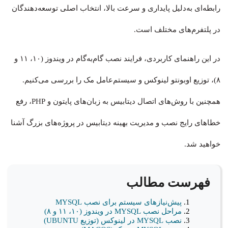
رابطه‌ای به‌دلیل پایداری و سرعت بالا، انتخاب اصلی توسعه‌دهندگان
در پلتفرم‌های مختلف است.
در این راهنمای کاربردی، فرایند نصب گام‌به‌گام در ویندوز (۱۰، ۱۱ و
۸)، توزیع اوبونتو لینوکس و سیستم‌عامل مک را بررسی می‌کنیم.
همچنین با روش‌های اتصال دیتابیس به زبان‌های پایتون و PHP، رفع
خطاهای رایج نصب و مدیریت بهینه دیتابیس در پروژه‌های بزرگ آشنا
خواهید شد.
فهرست مطالب
پیش‌نیازهای سیستم برای نصب MYSQL
مراحل نصب MYSQL در ویندوز (۱۰، ۱۱ و ۸)
نصب MYSQL در لینوکس (توزیع UBUNTU)