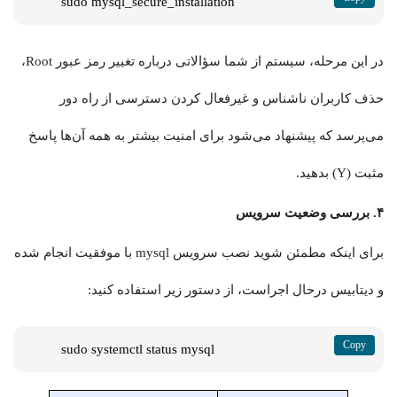
sudo mysql_secure_installation
در این مرحله، سیستم از شما سؤالاتی درباره تغییر رمز عبور Root،
حذف کاربران ناشناس و غیرفعال کردن دسترسی از راه دور
می‌پرسد که پیشنهاد می‌شود برای امنیت بیشتر به همه آن‌ها پاسخ
مثبت (Y) بدهید.
۴. بررسی وضعیت سرویس
برای اینکه مطمئن شوید نصب سرویس mysql با موفقیت انجام شده
و دیتابیس درحال اجراست، از دستور زیر استفاده کنید:
sudo systemctl status mysql