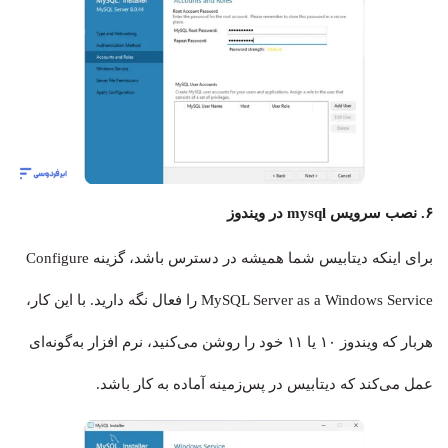
۶. نصب سرویس mysql در ویندوز
برای اینکه دیتابیس شما همیشه در دسترس باشد، گزینه Configure
MySQL Server as a Windows Service را فعال نگه دارید. با این کار،
هربار که ویندوز ۱۰ یا ۱۱ خود را روشن می‌کنید، نرم افزار به‌گونه‌ای
عمل می‌کند که دیتابیس در پس‌زمینه آماده به کار باشد.