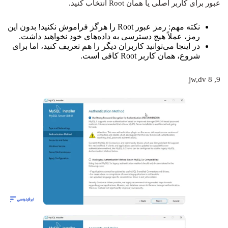
عبور برای کاربر اصلی یا همان Root انتخاب کنید.
نکته مهم: رمز عبور Root را هرگز فراموش نکنید! بدون این
رمز، عملاً هیچ دسترسی به داده‌های خود نخواهید داشت.
در اینجا می‌توانید کاربران دیگر را هم تعریف کنید، اما برای
شروع، همان کاربر Root کافی است.
jw,dv 8 ,9