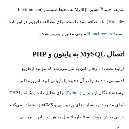
شدید، احتمالاً مسیر MySQL به محیط سیستم (Environment
Variables) مک اضافه نشده است. برای مطالعه دقیق‌تر در این باره،
مستندات Homebrew
منبعی معتبر و به‌روز است.
اتصال MySQL به پایتون و PHP
فرایند نصب mysql زمانی به ثمر می‌رسد که بتوانید ازطریق
کدنویسی، داده‌ها را در آن ذخیره یا بازیابی کنید. امروزه اکثر
توسعه‌دهندگان از
پایتون (Python)
برای تحلیل داده و بک‌اِند یا PHP
(برای مدیریت وب‌سایت‌های وردپرسی و CMSها) استفاده می‌کنند.
در این بخش، روش استاندارد اتصال به هر دو زبان را بررسی
می‌کنیم.