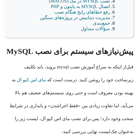
نصب MYSQL در مک (MACOS)
اتصال MYSQL به پایتون و PHP
رفع خطاهای رایج هنگام نصب
مدیریت دیتابیس در پروژه‌های سنگین
جمع‌بندی
سؤالات متداول
پیش‌نیازهای سیستم برای نصب MySQL
قبل‌از اینکه به سراغ آموزش نصب mysql بروید، باید تکلیف
زیرساخت خود را روشن کنید. درست است که
مای اس کیو ال
به
بهینه بودن معروف است و حتی روی سیستم‌های ضعیف هم بالا
می‌آید، اما تفاوت زیادی بین «فقط اجراشدن» و پایداری در شرایط
سخت وجود دارد؛ پس برای نصب مای اس کیو ال، لیست زیر را
به‌عنوان چک‌لیست نهایی بررسی کنید: