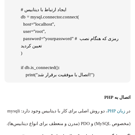
# ایجاد ارتباط با دیتابیس

db = mysql.connector.connect(

  host="localhost",

  user="root",

  password="yourpassword" # رمزی که هنگام نصب 
تعیین کردید

)

if db.is_connected():

    print("اتصال با موفقیت برقرار شد!")
اتصال به PHP
در
زبان PHP
، دو روش اصلی برای کار با دیتابیس وجود دارد: mysqli
(مخصوص MySQL) و PDO (مدرن و منعطف برای انواع دیتابیس‌ها).