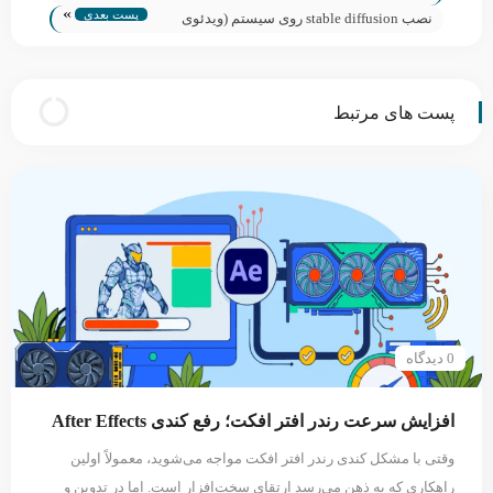
»
پست بعدی
چند تنظیم ساده
نصب stable diffusion روی سیستم (ویدئوی
آموزشی)
پست های مرتبط
0 دیدگاه
افزایش سرعت رندر افتر افکت؛ رفع کندی After Effects
وقتی با مشکل کندی رندر افتر افکت مواجه می‌شوید، معمولاً اولین
راهکاری که به ذهن می‌رسد ارتقای سخت‌افزار است. اما در تدوین و