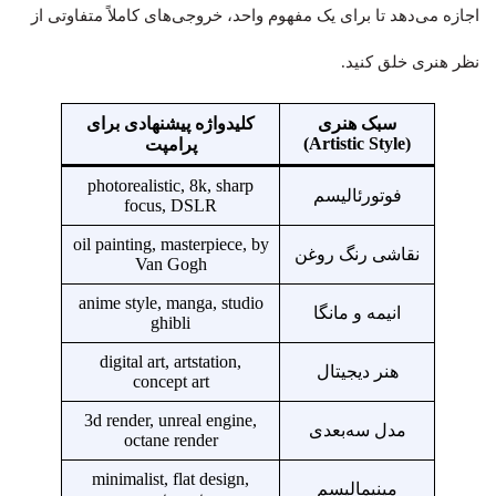
اجازه می‌دهد تا برای یک مفهوم واحد، خروجی‌های کاملاً متفاوتی از
نظر هنری خلق کنید.
سبک هنری
کلیدواژه پیشنهادی برای
(Artistic Style)
پرامپت
photorealistic, 8k, sharp
فوتورئالیسم
focus, DSLR
oil painting, masterpiece, by
نقاشی رنگ روغن
Van Gogh
anime style, manga, studio
انیمه و مانگا
ghibli
digital art, artstation,
هنر دیجیتال
concept art
3d render, unreal engine,
مدل سه‌بعدی
octane render
minimalist, flat design,
مینیمالیسم