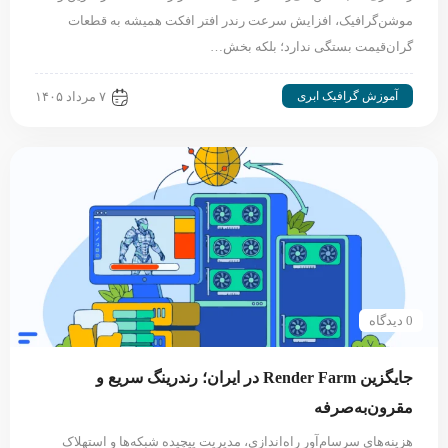
موشن‌گرافیک، افزایش سرعت رندر افتر افکت همیشه به قطعات
گران‌قیمت بستگی ندارد؛ بلکه بخش…
آموزش گرافیک ابری
۷ مرداد ۱۴۰۵
0 دیدگاه
جایگزین Render Farm در ایران؛ رندرینگ سریع و
مقرون‌به‌صرفه
هزینه‌های سرسام‌آور راه‌اندازی، مدیریت پیچیده شبکه‌ها و استهلاک