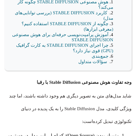
هوش مصنوعی STABLE DIFFUSION چگونه کار
می‌کند؟
کاربرد STABLE DIFFUSION (بررسی توانایی‌های
مدل)
چگونه از STABLE DIFFUSION استفاده کنیم؟
(معرفی ابزارها)
آموزش پرامپت‌نویسی حرفه‌ای برای هوش مصنوعی
STABLE DIFFUSION
چرا اجرای STABLE DIFFUSION به کارت گرافیک
(GPU) قوی نیاز دارد؟
جمع‌بندی
سؤالات متداول
وجه تفاوت هوش مصنوعی Stable Diffusion با رقبا
شاید مدل‌های متن به تصویر دیگری هم وجود داشته باشند، اما چند
ویژگی کلیدی، مدل Stable Diffusion را به یک پدیده در دنیای
تکنولوژی تبدیل کرده‌است:
متن‌باز بودن (Open Source): کد اصلی این مدل در دسترس