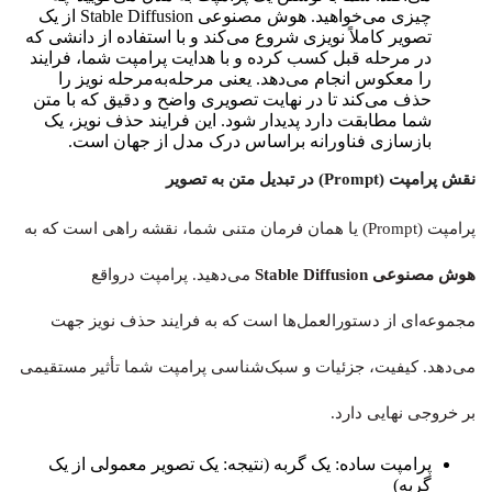
چیزی می‌خواهید. هوش مصنوعی Stable Diffusion از یک
تصویر کاملاً نویزی شروع می‌کند و با استفاده از دانشی که
در مرحله قبل کسب کرده و با هدایت پرامپت شما، فرایند
را معکوس انجام می‌دهد. یعنی مرحله‌به‌مرحله نویز را
حذف می‌کند تا در نهایت تصویری واضح و دقیق که با متن
شما مطابقت دارد پدیدار شود. این فرایند حذف نویز، یک
بازسازی فناورانه براساس درک مدل از جهان است.
نقش پرامپت (Prompt) در تبدیل متن به تصویر
پرامپت (Prompt) یا همان فرمان متنی شما، نقشه راهی است که به
هوش مصنوعی Stable Diffusion
می‌دهید. پرامپت درواقع
مجموعه‌ای از دستورالعمل‌ها است که به فرایند حذف نویز جهت
می‌دهد. کیفیت، جزئیات و سبک‌شناسی پرامپت شما تأثیر مستقیمی
بر خروجی نهایی دارد.
پرامپت ساده: یک گربه (نتیجه: یک تصویر معمولی از یک
گربه)