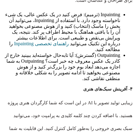
برای طراحان و عکاسان است.
Inpainting (ترمیم): فرض کنید در یک عکس عالی، یک شیء
ناخواسته وجود دارد. با استفاده از Inpainting، می‌توانید آن
بخش را ماسک (انتخاب) کنید و از هوش مصنوعی بخواهید
آن را با بافتی هماهنگ با محیط اطراف پر کند. نتیجه، یک
ویرایش بی‌نقص و طبیعی است. برای اطلاعات بیشتر
درباره این تکنیک می‌توانید
راهنمای تخصصی Inpainting
را
مطالعه کنید.
Outpainting (گسترش): آیا تابه‌حال خواسته‌اید ببینید خارج از
کادر یک عکس معروف چه خبر است؟ Outpainting به شما
اجازه می‌دهد ابعاد بوم خود را بزرگ‌تر کنید و از هوش
مصنوعی بخواهید تا ادامه تصویر را به شکلی خلاقانه و
منطقی نقاشی کند.
۴- آفرینش سبک‌های هنری
زیبایی تولید تصویر با AI در این است که شما کارگردان هنری پروژه
هستید. با اضافه کردن چند کلمه کلیدی به پرامپت خود، می‌توانید
سبک بصری خروجی را به‌طور کامل کنترل کنید. این قابلیت به شما