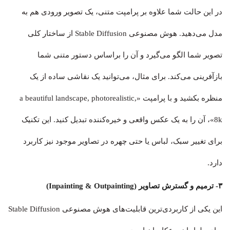
در این حالت شما علاوه بر پرامپت متنی، یک تصویر ورودی هم به
مدل می‌دهید. هوش مصنوعی Stable Diffusion از ساختار کلی
تصویر شما الگو می‌گیرد و آن را براساس دستور متنی شما
بازآفرینی می‌کند. برای مثال، می‌توانید یک نقاشی ساده از یک
منظره بکشید و با پرامپت «a beautiful landscape, photorealistic,
8k»، آن را به یک عکس واقعی و خیره‌کننده تبدیل کنید. این تکنیک
برای تغییر سبک، لباس یا حتی چهره در تصاویر موجود نیز کاربرد
دارد.
۳- ترمیم و گسترش تصاویر (Inpainting & Outpainting)
این یکی از کاربردی‌ترین قابلیت‌های هوش مصنوعی Stable Diffusion