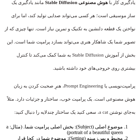
یادگیری کار با
هوش مصنوعی Stable Diffusion
مانند یادگیری یک
ساز موسیقی است؛ هر کسی می‌تواند صدایی تولید کند، اما برای
نواختن یک قطعه دلنشین به تکنیک و تمرین نیاز است. تنها چیزی که از
تصویر شما یک شاهکار هنری می‌تواند بسازد پرامپت شما است. این
بخش از آموزش Stable Diffusion به شما کمک می‌کند تا کنترل
بیشتری روی خروجی‌های خود داشته باشید.
پرامپت‌نویسی یا Prompt Engineering، هنرِ صحبت کردن به زبان
هوش مصنوعی است. یک پرامپت خوب، ساختار و جزئیات دارد. مثلاً
به‌جای نوشتن a cat، سعی کنید یک ساختار چندلایه را دنبال کنید:
موضوع اصلی (Subject): بخش اصلی پرامپت شما. (مثال: a
portrait of a beautiful queen)
محیط و پس‌زمینه (Setting): موضوع شما در کجا قرار