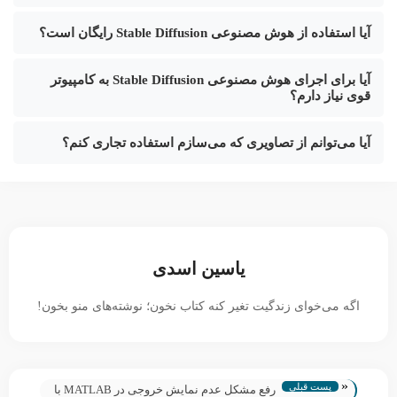
آیا استفاده از هوش مصنوعی Stable Diffusion رایگان است؟
آیا برای اجرای هوش مصنوعی Stable Diffusion به کامپیوتر
قوی نیاز دارم؟
آیا می‌توانم از تصاویری که می‌سازم استفاده تجاری کنم؟
یاسین اسدی
اگه می‌خوای زندگیت تغیر کنه کتاب نخون؛ نوشته‌های منو بخون!
«
پست قبلی
رفع مشکل عدم نمایش خروجی در MATLAB با