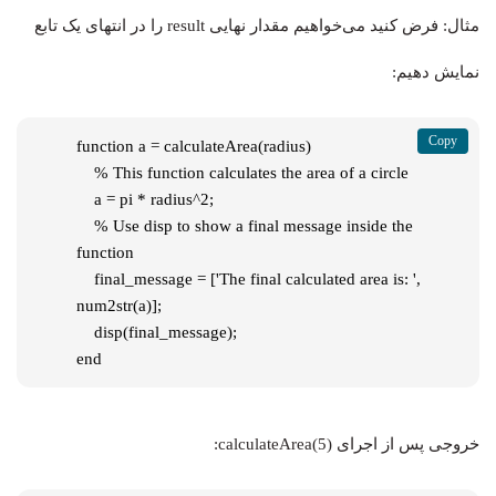
مثال: فرض کنید می‌خواهیم مقدار نهایی result را در انتهای یک تابع
نمایش دهیم:
function a = calculateArea(radius)

    % This function calculates the area of a circle

    a = pi * radius^2;

    % Use disp to show a final message inside the 
function

    final_message = ['The final calculated area is: ', 
num2str(a)];

    disp(final_message);

end
خروجی پس از اجرای calculateArea(5):