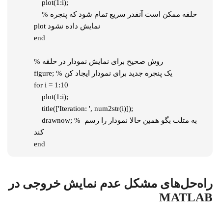
    plot(1:i);

    % حلقه ممکن است آنقدر سریع تمام شود که پنجره 
plot نمایش داده نشود

end

% روش صحیح برای نمایش نمودار در حلقه

figure; % یک پنجره جدید برای نمودار ایجاد کن

for i = 1:10

    plot(1:i);

    title(['Iteration: ', num2str(i)]);

    drawnow; % به متلب بگو همین حالا نمودار را رسم 
کند

end
راه‌حل‌های مشکل عدم نمایش خروجی در
MATLAB