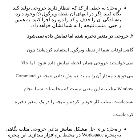
راه‌حل: به خطی از کد که انتظار دارید خروجی تولید کند
نگاه کنید. اگر در انتهای آن نقطه ویرگول (;) وجود دارد،
به‌سادگی آن را حذف و کد را دوباره اجرا کنید. به همین
راحتی، متلب نتیجه را به شما نشان خواهد داد.
۲. خروجی در متغیر ذخیره شده اما نمایش داده نمی‌شود
گاهی اوقات شما از نقطه ویرگول استفاده کرده‌اید؛ چون
نمی‌خواستید خروجی همان لحظه نمایش داده شود، اما حالا
می‌خواهید مقدار آن را ببینید. نمایش ندادن نتیجه در Command
Window متلب به این معنی نیست که محاسبات شما انجام
نشده‌است. متلب کار خود را کرده و نتیجه را در یک متغیر ذخیره
کرده‌است.
راه‌حل: برای حل مشکل نمایش ندادن خروجی متلب نگاهی
به پنجره Workspace در محیط نرم‌افزار بیندازید. این پنجره