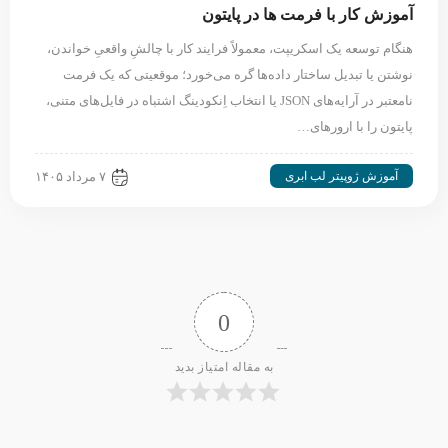
آموزش کار با فرمت ها در پایتون
هنگام توسعه یک اسکریپت، معمولاً فرایند کار با چالشِ واقعیِ خواندن،
نوشتن یا تبدیل ساختار داده‌ها گره می‌خورد؛ موقعیتی که یک فرمت
نامعتبر در آرایه‌های JSON یا انتخاب اِنکودینگ اشتباه در فایل‌های متنی،
پایتون را با ارورهای…
آموزش ژوپیتر لب ابری
۷ مرداد ۱۴۰۵
0
به مقاله امتیاز بدید