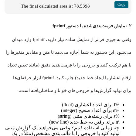
The final calculated area is: 78.5398
۲. نمایش فرمت‌بندی‌شده با دستور fprintf
وقتی به چیزی فراتر از نمایش ساده نیاز دارید، fprintf وارد میدان
می‌شود. این دستور به شما اجازه می‌دهد تا متن و مقادیر متغیرها را
با هم ترکیب کنید و خروجی را با فرمت‌بندی دقیق (مانند تعیین تعداد
ارقام اعشار یا ایجاد خط جدید) چاپ کنید. fprintf ابزار حرفه‌ای‌ها
برای تولید گزارش‌ها و خروجی‌های خوانا و ساختاریافته است.
%f برای اعداد اعشاری (float)
%d برای اعداد صحیح (integer)
%s برای رشته‌های متنی (string)
\n برای رفتن به خط جدید (new line)
چه زمانی استفاده کنیم؟ وقتی می‌خواهید یک گزارش متنی
تولید کنید یا خروجی را با قالب‌بندی مشخص (مثلاً در یک