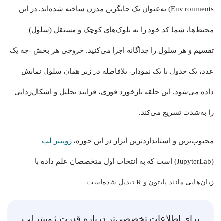
Environments) به‌عنوان یک جایگزین مدرن ساخته شده‌اند. در این
محیط‌ها، شما کد خود را به بلوک‌های کوچک و مستقل (سلول)
تقسیم و هر سلول را جداگانه اجرا می‌کنید. خروجی هر بخش -چه یک
عدد، یک جدول یا یک نمودار- بلافاصله در زیر همان سلول نمایش
داده می‌شود. این حلقه بازخورد فوری، فرایند تحلیل و اشکال‌زدایی
را به‌شدت تسریع می‌کند.
محبوب‌ترین و استانداردترین ابزار در این حوزه،
ژوپیتر لب
(JupyterLab) است که به انتخاب اول متخصصان علم داده با
زبان‌هایی مانند پایتون و R تبدیل شد‌ه‌است.
برای اطلاعات تخصصی‌تر درباره قدرت ژوپیتر لب