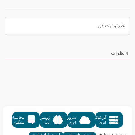
0
نظرات
گرافیک
سرور
ژوپیتر
محاسبات
ابری
ابری
لب
سنگین
موضوعات پرطرفدار
آموزشی‌های سایت
آموزش گرافیک ابری