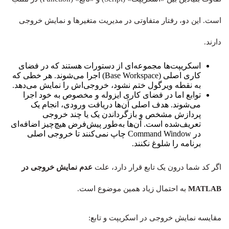
است. این دو، رفتار متفاوتی در مدیریت متغیرها و نمایش خروجی
دارند.
اسکریپت‌ها مجموعه‌ای از دستورات هستند که در فضای
کاری اصلی (Base Workspace) اجرا می‌شوند. هر خطی که
به نقطه ویرگول ختم نشود، خروجی‌اش را نمایش می‌دهد.
توابع اما در فضای کاری ایزوله و مخصوص به خود اجرا
می‌شوند. هدف اصلی آن‌ها دریافت ورودی، انجام یک
پردازش مشخص و بازگرداندن یک یا چند خروجی
تعریف‌شده است. آن‌ها به‌طور پیش‌فرض هیچ‌چیز اضافه‌ای
در Command Window چاپ نمی‌کنند تا خروجی اصلی
برنامه را شلوغ نکنند.
اگر کد شما درون یک تابع قرار دارد، علت
عدم نمایش خروجی در
MATLAB
به احتمال زیاد همین موضوع است.
مقایسه نمایش خروجی در اسکریپت و تابع: