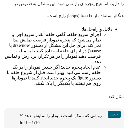
را دارید، اما هیچ پنجره‌ای باز نمی‌شود. این مشکل به‌خصوص در
هنگام استفاده از حلقه‌ها (loops) رایج است.
دلایل و راه‌حل‌ها:
اجرای سریع حلقه: گاهی حلقه آنقدر سریع اجرا و
تمام می‌شود که پنجره نمودار فرصت نمایش پیدا
نمی‌کند. برای حل این مشکل از دستور drawnow یا
pause() در انتهای حلقه استفاده کنید تا به متلب
فرصت دهید نمودار را در هر تکرار، پردازش و نمایش
دهد.
عدم ایجاد پنجره جدید: اگر چندین نمودار را در یک
حلقه رسم می‌کنید، بهتر است قبل از شروع حلقه با
دستور figure یک پنجره جدید ایجاد کنید تا نمودارها
روی هم نیفتند یا یکدیگر را پاک نکنند.
مثال کد:
% روشی که ممکن است نمودار را نمایش ندهد

for i = 1:10
