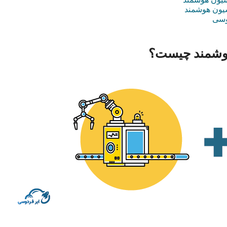
یون هوشمند
وسی
وشمند چیست؟