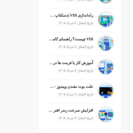
راه‌اندازی VDI (دسکتاپ مجازی)
تاریخ انتشار: ۷ مرداد ۱۴۰۵
VDI چیست؟ راهنمای کامل زیرساخت دسکتاپ مجازی
تاریخ انتشار: ۷ مرداد ۱۴۰۵
آموزش کار با فرمت ها در پایتون
تاریخ انتشار: ۷ مرداد ۱۴۰۵
علت بوت نشدن ویندوز ۱۰ و ۱۱ + آموزش رفع مشکل (راهنمای گام‌به‌گام)
تاریخ انتشار: ۷ مرداد ۱۴۰۵
افزایش سرعت رندر افتر افکت؛ رفع کندی After Effects
تاریخ انتشار: ۷ مرداد ۱۴۰۵