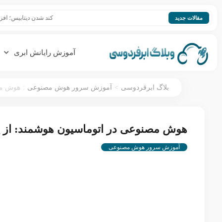
کند شدن دیتابیس؛ افزایش سرعت se
مقالات جدید
آموزش رایانش ابری
:
>
بلاگ ابرفردوسی
آموزش سرور هوش مصنوعی
هوش مصن
هوش مصنوعی در اتوماسیون هوشمند: از پیش
آموزش سرور هوش مصنوعی