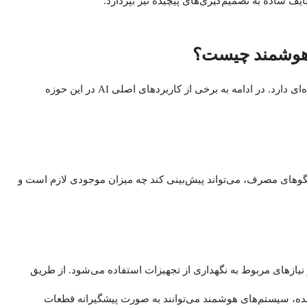
ف ساده به تصمیم‌گیری‌های پیچیده نیز بپردازد.
 هوشمند چیست؟
هوش مصنوعی (AI) در اتوماسیون هوشمند کاربردهای گسترده‌ای دارد. در ادامه به برخی از کاربردهای اصلی AI در این حوزه
و الگوهای مصرف، می‌تواند پیش‌بینی کند چه میزان موجودی لازم است و
نیازهای مربوط به نگهداری از تجهیزات استفاده می‌شود. از طریق
کننده، سیستم‌های هوشمند می‌توانند به صورت پیشگیرانه قطعات