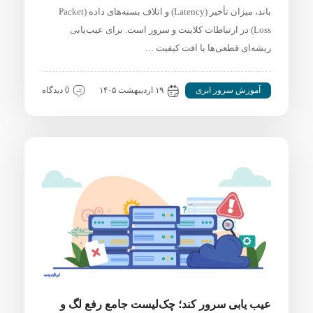
باند، میزان تأخیر (Latency) و اتلاف بسته‌های داده (Packet
Loss) در ارتباطات کلاینت و سرور است. برای عیب‌یابی
ریشه‌ای قطعی‌ها یا افت کیفیت …
آموزش سرور ابری
۱۹ اردیبهشت ۱۴۰۵
0 دیدگاه
عیب یابی سرور کند؛ چک‌لیست جامع رفع لگ و