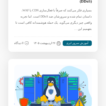
(DDoS)
بسیاری فکر می‌کنند که صرفاً با فعال‌سازی CDN یا WAF،
داستان تمام شده و سرورشان ضد DDoS است. اما تجربه
واقعی چیز دیگری می‌گوید. یک حمله هوشمندانه کافی است تا
بفهمیم این …
آموزش سرور ابری
۲۶ اردیبهشت ۱۴۰۵
0 دیدگاه