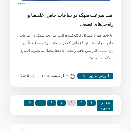
افت سرعت شبکه در ساعات خاص؛ علت‌ها و
راه‌حل‌های قطعی
آیا شما هم با مشکل کلافه‌کننده افت سرعت شبکه در ساعات
خاص مواجه هستید؟ زمانی که در ساعات اوج مصرف، تأخیر
(Latency) افزایش یافته و تبادل داده‌ها مختل می‌شود، اشباع
شبکه (Network …
آموزش سرور ابری
۱۹ اردیبهشت ۱۴۰۵
0 دیدگاه
« قبلی
1
2
3
4
5
…
19
بعدی »