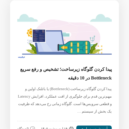
پیدا کردن گلوگاه زیرساخت؛ تشخیص و رفع سریع
Bottleneck در 10 دقیقه
پیدا کردن گلوگاه زیرساخت (Bottleneck) یا باتلنک اولین و
مهم‌ترین قدم برای جلوگیری از افت عملکرد، افزایش Latency
و قطعی سرویس‌ها است. گلوگاه زمانی رخ می‌دهد که ظرفیت
یک بخش از سیستم …
آموزش سرور ابری
۱۹ اردیبهشت ۱۴۰۵
0 دیدگاه