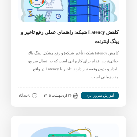
کاهش Latency شبکه: راهنمای عملی رفع تاخیر و
پینگ اینترنت
کاهش latency شبکه (تأخیر شبکه) و رفع مشکل پینگ بالا،
حیاتی‌ترین اقدام برای کاربرانی است که به اتصال سریع،
پایدار و بدون وقفه نیاز دارند. تاخیر یا Latency در واقع
مدت‌زمانی است …
آموزش سرور ابری
۲۶ اردیبهشت ۱۴۰۵
0 دیدگاه