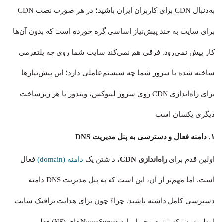
به‌دنبال CDN برای کاربران ایران باشید؛ در هر صورت نصب CDN
برای سایت به چند پیش‌نیاز اساسی گره خورده است که بدون آن‌ها
کار پیش نمی‌رود. فرقی هم نمی‌کند سایت شما روی چه پلتفرمی
ساخته شده یا سرور شما چه سیستم‌عاملی دارد؛ این پیش‌نیازها
برای راه‌اندازی CDN روی سرور لینوکس، ویندوز یا هر زیرساخت
دیگری یکسان است
۱. دامنه فعال و دسترسی به پنل مدیریت DNS
اولین قدم برای
راه‌اندازی CDN
، داشتن یک
دامنه (domain)
فعال
است. اما مهم‌تر از آن، این است که به پنل مدیریت DNS دامنه
دسترسی کامل داشته باشید. چرا؟ چون برای هدایت ترافیک سایت
ازطریق شبکه توزیع محتوا، باید NameServerهای (NS) فعلی