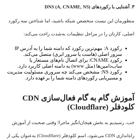
۳. آشنایی با رکوردهای DNS (A, CNAME, NS)
منظورمان این نیست متخصص شبکه باشید، اما شناختن سه رکورد
اصلی، کارتان را در مراحل تنظیمات به‌شدت راحت می‌کند:
رکورد A: مهم‌ترین رکورد که دامنه شما را به آدرس IP
سرور اصلی (هاست یا سرور ابری) متصل می‌کند.
رکورد CNAME: برای اتصال نام‌های مستعار یا
ساب‌دامین‌ها (مثل www) به دامنه اصلی کاربرد دارد.
رکورد NS: مشخص می‌کند چه سروری مسئولیت مدیریت
و مسیریابی رکوردهای دامنه شما را برعهده دارد.
آموزش گام به گام فعال‌سازی CDN
کلودفلر (Cloudflare)
خب، رسیدیم به بخش هیجان‌انگیز ماجرا! وقتی صحبت از آموزش
راه‌اندازی CDN می‌شود، اسم کلودفلر (Cloudflare) به‌عنوان یکی از