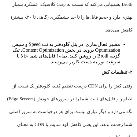
Brotli پشتیبانی می‌کند که نسبت به Gzip کلاسیک، عملکرد بسیار
بهتری دارد و حجم فایل‌ها را تا حد چشمگیری (گاهی تا ۲۰٪ بیشتر)
کاهش می‌دهد.
مسیر فعال‌سازی: در پنل کلودفلر به تب Speed و سپس
Optimization بروید. در بخش Content Optimization، تیک
گزینه Brotli را روشن کنید. تمام! فایل‌های شما حالا با
سرعت نور به دست کاربر می‌رسند.
۲- تنظیمات کش
وقتی کش را برای CDN درست تنظیم کنید، کلودفلر یک نسخه از
تصاویر و فایل‌های ثابت شما را در سرورهای خودش (Edge Servers)
نگه می‌دارد و دیگر نیازی نیست برای هر درخواست به سرور اصلی
شما زحمت بدهد. این یعنی کاهش لود سایت با CDN به معنای