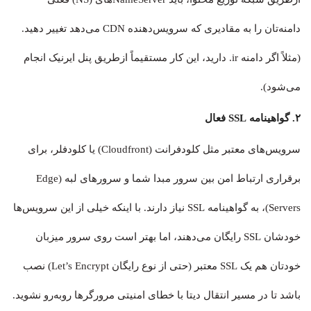
دامنه‌تان را به مقادیری که سرویس‌دهنده CDN می‌دهد تغییر دهید.
(مثلاً اگر دامنه ir. دارید، این کار مستقیماً ازطریق پنل ایرنیک انجام
می‌شود).
۲. گواهینامه SSL فعال
سرویس‌های معتبر مثل کلودفرانت (Cloudfront) یا کلودفلر، برای
برقراری ارتباط امن بین سرور مبدا شما و سرورهای لبه (Edge
Servers)، به گواهینامه SSL نیاز دارند. با اینکه خیلی از این سرویس‌ها
خودشان SSL رایگان می‌دهند، اما بهتر است روی سرور میزبان
خودتان هم یک SSL معتبر (حتی از نوع رایگان Let’s Encrypt) نصب
باشد تا در مسیر انتقال دیتا با خطای امنیتی مرورگرها روبه‌رو نشوید.