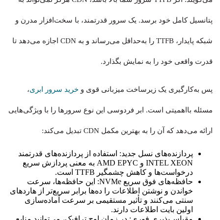
پتانسیل کامل خود برسد. یک سرور قدرتمند، با سخت‌افزار مدرن و
شبکه پایدار، TTFB را به‌حداقل می‌رساند و به CDN اجازه می‌دهد تا
قدرت واقعی خود را به نمایش بگذارد.
پس به‌کارگیری یک زیرساخت میزبانی قوی و
خرید سرور ابری
،
مسئله بااهمیتی است. ابر فردوسی این نوع سرورها را با ویژگی‌هایی
ارائه می‌دهد که آن را به بهترین مکمل CDN تبدیل می‌کند:
پردازنده‌های نسل جدید: استفاده از پردازنده‌های قدرتمند
INTEL XEON و AMD EPYC به معنی پردازش سریع
درخواست‌ها و کاهش چشمگیر TTFB است.
حافظه‌های فوق سریع NVMe: این حافظه‌ها، سرعت
خواندن و نوشتن اطلاعات را ده‌ها برابر سریع‌تر از هاردهای
سنتی می‌کنند و تأثیر مستقیمی بر سرعت آماده‌سازی
اولین بایت اطلاعات دارند.
مقیاس‌پذیری فوری: در زمان اوج ترافیک، می‌توانید منابع