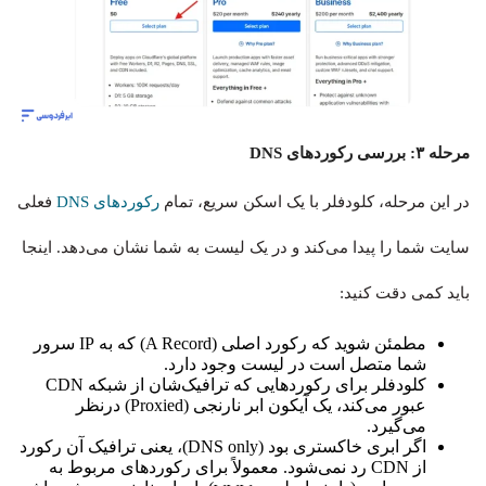
مرحله ۳: بررسی رکوردهای DNS
در این مرحله، کلودفلر با یک اسکن سریع، تمام
رکوردهای DNS
فعلی
سایت شما را پیدا می‌کند و در یک لیست به شما نشان می‌دهد. اینجا
باید کمی دقت کنید:
مطمئن شوید که رکورد اصلی (A Record) که به IP سرور
شما متصل است در لیست وجود دارد.
کلودفلر برای رکوردهایی که ترافیک‌شان از شبکه CDN
عبور می‌کند، یک آیکون ابر نارنجی (Proxied) درنظر
می‌گیرد.
اگر ابری خاکستری بود (DNS only)، یعنی ترافیک آن رکورد
از CDN رد نمی‌شود. معمولاً برای رکوردهای مربوط به