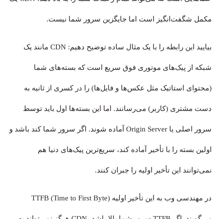
مکمل شگفت‌انگیز است اما جایگزین سرور شما نیست.
بیایید این رابطه را با یک مثال ساده توضیح دهیم: CDN مانند یک
شبکه از پیک‌های موتوری فوق سریع است که بسته‌های شما
(محتوای استاتیک مثل عکس‌ها و فایل‌ها) را در کسری از ثانیه به
دست مشتری (کاربر) می‌رسانند. اما این بسته‌ها اول باید توسط
سرور اصلی یا Origin Server آماده شوند. اگر سرور شما کند باشد و
اولین بسته را با تأخیر آماده کند، سریع‌ترین پیک‌های دنیا هم
نمی‌توانند این تأخیر اولیه را جبران کنند.
در مهندسی وب به این تأخیر اولیه TTFB (Time to First Byte)
می‌گویند. اگر TTFB سرور شما بالا باشد، CDN هرگز نمی‌تواند به