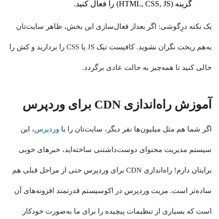
گزینه (HTML, CSS, JS) را فعال کنید.
یک نکته درِگوشی: اگر بعداز فعال‌سازی این بخش، ظاهر سایت‌تان
به‌هم ریخت نگران نشوید. کافیست تیک JS یا CSS را بردارید و کش را
خالی کنید تا همه‌چیز به حالت عادی برگردد.
آموزش راه‌اندازی CDN برای وردپرس
اگر شما هم مثل میلیون‌ها نفر دیگر، سایت‌تان را با
وردپرس
، این
سیستم مدیریت محتوای دوست‌داشتنی ساخته‌اید، خبرهای خوبی
برایتان دارم! راه‌اندازی CDN برای وردپرس حتی از مراحل قبلی هم
ساده‌تر است. مزیت وردپرس در اکوسیستم قدرتمند افزونه‌های آن
است که بسیاری از تنظیمات پیچیده را برای ما به‌صورت خودکار