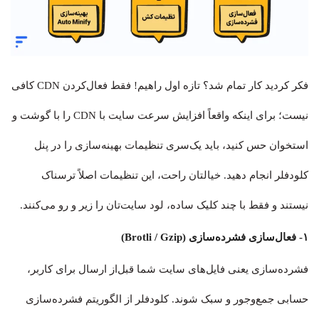
فکر کردید کار تمام شد؟ تازه اول راهیم! فقط فعال‌کردن CDN کافی
نیست؛ برای اینکه واقعاً افزایش سرعت سایت با CDN را با گوشت و
استخوان حس کنید، باید یک‌سری تنظیمات بهینه‌سازی را در پنل
کلودفلر انجام دهید. خیالتان راحت، این تنظیمات اصلاً ترسناک
نیستند و فقط با چند کلیک ساده، لود سایت‌تان را زیر و رو می‌کنند.
۱- فعال‌سازی فشرده‌سازی (Brotli / Gzip)
فشرده‌سازی یعنی فایل‌های سایت شما قبل‌از ارسال برای کاربر،
حسابی جمع‌وجور و سبک شوند. کلودفلر از الگوریتم فشرده‌سازی