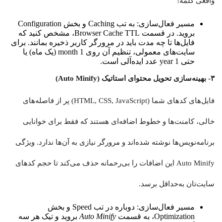
واقعی کلمه!
مسیر فعال‌سازی: به تب Caching و بخش Configuration
بروید. در قسمت Browser Cache TTL، مشخص کنید که
فایل‌ها تا چه مدت باید در مرورگر کاربر ذخیره بمانند. برای
سایت‌های معمولی، تنظیم آن روی 1 month (یک ماه) یا
حتی 1 year عدد ایده‌آلی است.
۳- بهینه‌سازی تحویل محتوای استاتیک (Auto Minify)
فایل‌های کدهای شما (HTML, CSS, JavaScript) پر از فاصله‌های
خالی، کامنت‌ها و خطوط اضافه‌ای هستند که فقط برای خوانایی
برنامه‌نویس‌ها نوشته شده‌اند و مرورگر نیازی به آن‌ها ندارد. ویژگی
Auto Minify این اضافات را بی‌رحمانه حذف می‌کند تا حجم کدهای
سایت‌تان به‌حداقل برسد.
مسیر فعال‌سازی: دوباره در تب Speed و بخش
Optimization، به قسمت
Auto Minify
بروید و تیک هر سه