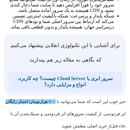
سرور خود را فوراً افزایش دهید تا سایت شما دچار کندی
نشود و CDN همیشه به یک سرور آماده متصل باشد.
شبکه پایدار و پرسرعت: شبکه باکیفیت اینترنتی تضمین
می‌کند که ارتباط بین سرور اصلی شما و نودهای CDN
درسراسر جهان، همیشه پایدار و بدون قطعی باقی بماند.
برای آشنایی با این تکنولوژی انقلابی پیشنهاد می‌کنیم
که نگاهی به مقاله زیر هم بیندازید:
سرور ابری یا Cloud Server چیست؟ چه کاربرد،
انواع و مزایایی دارد؟
خبر خوب این است که شما می‌توانید با
۱۰۰ هزارتومان اعتبار رایگان
ابر فردوسی، از کیفیت سرورهای ابر فردوسی و سینک‌شدن آن با
cdn قبل‌از خرید اصلی مطمئن شوید.