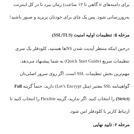
برای دامنه‌های ir گاهی تا ۱۲ ساعت) زمان ببرد تا در کل اینترنت
به‌روزرسانی شود. پس یک چای برای خودتان بریزید و صبور باشید!
مرحله ۵: تنظیمات اولیه امنیت (SSL/TLS)
درحین اینکه منتظر آپدیت شدن NSها هستید، کلودفلر یک سری
تنظیمات سریع (Quick Start Guide) به شما پیشنهاد می‌دهد.
مهم‌ترین بخش تنظیمات SSL است. اگر روی سرور اصلی‌تان
گواهینامه SSL معتبر (مثل Let’s Encrypt) دارید، حتماً گزینه
Full
(Strict)
را انتخاب کنید. اگر ندارید، گزینه Flexible را انتخاب کنید تا
ارتباط کاربر با کلودفلر امن شود.
مرحله ۶: تایید نهایی