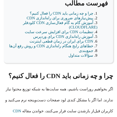
فهرست مطالب
چرا و چه زمانی باید CDN را فعال کنیم؟
پیش‌نیازهای ضروری برای راه‌اندازی CDN
آموزش گام به گام فعال‌سازی CDN کلودفلر
(CLOUDFLARE)
تنظیمات CDN برای افزایش سرعت سایت
آموزش راه‌اندازی CDN برای وردپرس
CDN برای ایران در زمان قطعی اینترنت
خطاهای رایج هنگام راه‌اندازی CDN و روش رفع آن‌ها
جمع‌بندی
سؤالات متداول
چرا و چه زمانی باید CDN را فعال کنیم؟
اگر بخواهیم روراست باشیم، همه سایت‌ها به شبکه توزیع محتوا نیاز
ندارند. اما اگر با مشکل کندی لود صفحات دست‌وپنجه نرم می‌کنید و
کاربران قبل‌از بازشدن سایت فرار می‌کنند، خواندن مقاله
CDN