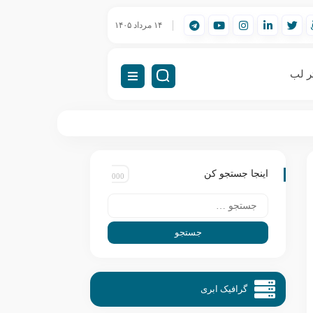
ورک‌استیشن مهندسی (Workstation) چیست؟
۱۴ مرداد ۱۴۰۵
راه‌اندازی VDI (دسکتاپ مجازی)
ر لب
اینجا جستجو کن
گرافیک ابری