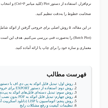
ضخامت خطوط را به‌دقت تنظیم کنید.
در این مقاله، ۵ روش اصلی برای خروجی گرفتن از اتو
(Batch Plot) را به‌صورت فنی بررسی می‌کنیم. هدف این ا
معماری و سازه خود را برای چاپ یا ارائه آماده کنید.
فهرست مطالب
روش اول: تبدیل فایل اتوکد به پی دی اف با دستور PLOT (دقیق‌ترین روش
روش دوم: استفاده از دستور EXPORT برای خروجی سریع
روش سوم: تبدیل دسته‌ای فایل‌های اتوکد به پی‌د
روش چهارم: تبدیل فایل اتوکد به PDF بدون نصب اتوکد (نرم‌افزارهای جانبی)
روش پنجم: اتوماسیون با LISP (دانلود اسکریپت آماده)
تنظیمات کیفیت و رفع مشکلات رایج