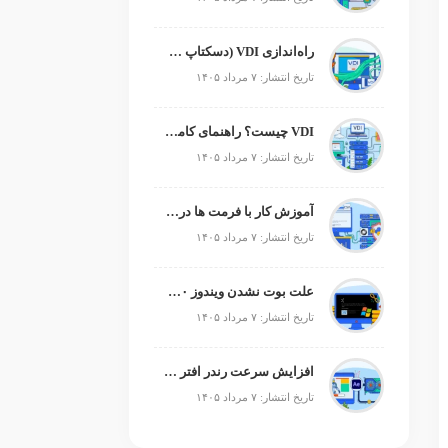
راه‌اندازی VDI (دسکتاپ مجازی)
تاریخ انتشار: ۷ مرداد ۱۴۰۵
VDI چیست؟ راهنمای کامل زیرساخت دسکتاپ مجازی
تاریخ انتشار: ۷ مرداد ۱۴۰۵
آموزش کار با فرمت ها در پایتون
تاریخ انتشار: ۷ مرداد ۱۴۰۵
علت بوت نشدن ویندوز ۱۰ و ۱۱ + آموزش رفع مشکل (راهنمای گام‌به‌گام)
تاریخ انتشار: ۷ مرداد ۱۴۰۵
افزایش سرعت رندر افتر افکت؛ رفع کندی After Effects
تاریخ انتشار: ۷ مرداد ۱۴۰۵