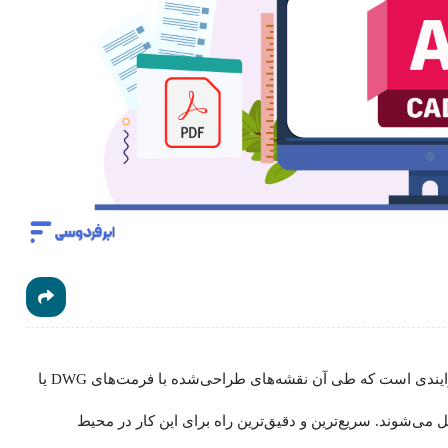
(Convert AutoCAD to PDF) فرایندی است که طی آن نقشه‌های طراحی‌شده با فرمت‌های DWG یا
دیل می‌شوند. سریع‌ترین و دقیق‌ترین راه برای این کار در محیط