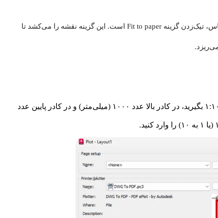
بزرگترین اشتباه در تبدیل فایل اتوکد به پی دی اف با حفظ مقیاس، تیک‌زدن گزینه Fit to paper است. این گزینه نقشه را می‌کشد تا
اگر واحد ترسیم‌تان متر است و می‌خواهید خروجی ۱:۱۰۰ بگیرید، در کادر بالا عدد ۱۰۰۰ (میلی‌متر) و در کادر پایین عدد