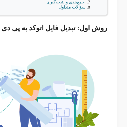
جمع‌بندی و نتیجه‌گیری
سؤالات متداول
روش اول: تبدیل فایل اتوکد به پی دی اف با دستور lot