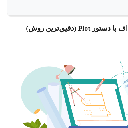
P (دقیق‌ترین روش)