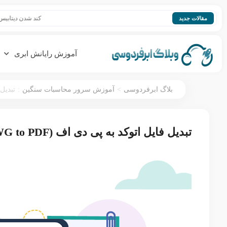
کند شدن دیتابیس؛ افزایش سر
مقالات جدید
آموزش رایانش ابری
:
>
بلاگ ابرفردوسی
آموزش سرور محاسبات سنگین
تبدیل ف
تبدیل فایل اتوکد به پی دی اف (DWG to PDF)