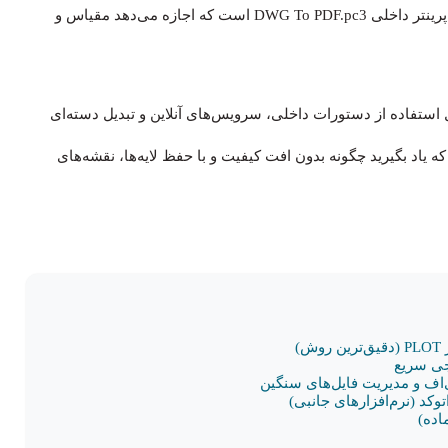
نرم‌افزار، استفاده از دستور Plot (کلید میانبر Ctrl+P) و انتخاب پرینتر داخلی DWG To PDF.pc3 است که اجازه می‌دهد مقیاس و
کد شامل استفاده از دستورات داخلی، سرویس‌های آنلاین و تبدیل دسته‌ای
ست که یاد بگیرید چگونه بدون افت کیفیت و با حفظ لایه‌ها، نقشه‌های
)
ی‌اف و مدیریت فایل‌های سنگین