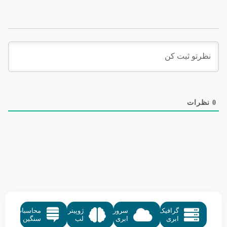
0
نظرات
گرافیک
سرور
ژوپیتر
محاسبات
ابری
ابری
لب
سنگین