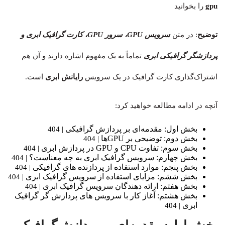
gpu
را بخوانید
توضیح
: در متن
سرویس‌ GPU، سرور GPU، کارت گرافیک ابری و
پردازشگر گرافیکی ابری
تماماً به یک مفهوم اشاره دارند و آن هم
اشتراک‌گذاری کارت گرافیک در یک سرویس
رایانش ابری
است.
آنچه در ادامه مطالعه خواهید کرد:
بخش اول: مقدمه‌‌ای بر پردازش گرافیکی
| 404
بخش دوم: توضیحی بر GPUها
| 404
بخش سوم: تفاوت CPU و GPU در پردازش ابری
| 404
بخش چهارم: سرویس گرافیک ابری به چه معناست؟
| 404
بخش پنجم: موارد استفاده از پردازنده های گرافیکی
| 404
بخش ششم: مزایای استفاده از سرویس گرافیک ابری
| 404
بخش هفتم: ارائه دهندگان سرویس گرافیک ابری
| 404
بخش هشتم: آغاز کار با سرویس های پردازش گر گرافیک
ابری
| 404