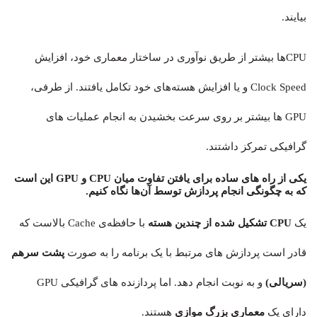
بیایند.
CPUها بیشتر از طریق نوآوری در ساختار معماری خود، افزایش
Clock Speed و یا افزایش هسته‌های خود تکامل یافتند. از طرفی،
GPU ها بیشتر بر روی سرعت بخشیدن به انجام عملیات های
گرافیکی تمرکز داشتند.
یکی از راه های ساده برای یافتن تفاوت میان CPU و GPU این است
که به چگونگی انجام پردازش توسط آن‌ها نگاه کنیم.
یک
CPU تشکیل شده از چندین هسته
با حافظه‌ی Cache بالاست که
قادر است پردازش های مرتبط با یک برنامه را به صورت
پشت سرهم
(سریالی)
و به نوبت انجام دهد. اما پردازنده های گرافیکی GPU
دارای یک
معماری بزرگ موازی
هستند.