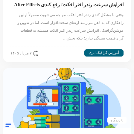
افزایش سرعت رندر افتر افکت؛ رفع کندی After Effects
وقتی با مشکل کندی رندر افتر افکت مواجه می‌شوید، معمولاً اولین
راهکاری که به ذهن می‌رسد ارتقای سخت‌افزار است. اما در تدوین و
موشن‌گرافیک، افزایش سرعت رندر افتر افکت همیشه به قطعات
گران‌قیمت بستگی ندارد؛ بلکه بخش…
آموزش گرافیک ابری
۷ مرداد ۱۴۰۵
0 دیدگاه