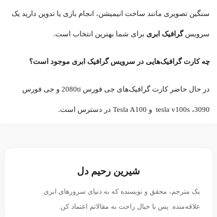
سنگین تصویری مانند ساخت انیمیشن، انجام بازی یا تدوین دارید یک
سرویس
گرافیک ابری
برای شما بهترین انتخاب است.
چه کارت گرافیک‌هایی در سرویس گرافیک ابری موجود است؟
در حال حاضر کارت گرافیک‌های جی فورس 2080ti و جی فورس
3090، tesla v100s و Tesla A100 در دسترس است.
شیرین رحیم دل
یک مترجم، محقق و نویسنده که به دنیای سرورهای ابری
علاقه‌منده. پس با خیال راحت به مقالاتم اعتماد کن.