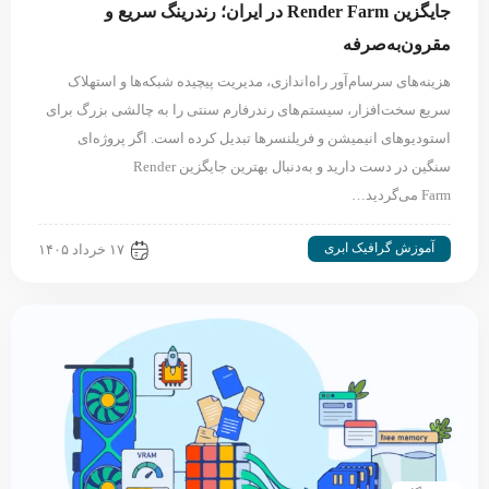
جایگزین Render Farm در ایران؛ رندرینگ سریع و
مقرون‌به‌صرفه
هزینه‌های سرسام‌آور راه‌اندازی، مدیریت پیچیده شبکه‌ها و استهلاک
سریع سخت‌افزار، سیستم‌های رندرفارم سنتی را به چالشی بزرگ برای
استودیوهای انیمیشن و فریلنسرها تبدیل کرده است. اگر پروژه‌ای
سنگین در دست دارید و به‌دنبال بهترین جایگزین Render
Farm می‌گردید…
آموزش گرافیک ابری
۱۷ خرداد ۱۴۰۵