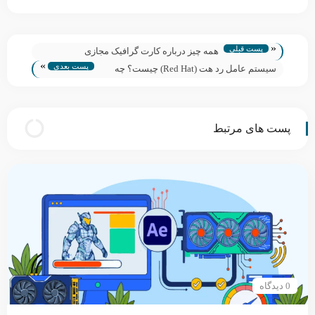
«
پست قبلی
همه چیز درباره کارت گرافیک مجازی
»
پست بعدی
سیستم عامل رد هت (Red Hat) چیست؟ چه
کاربرد و مزایایی دارد؟
پست های مرتبط
0 دیدگاه