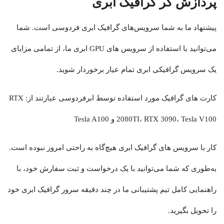
پردازش گر گرافیک ابری
پیشنهاد ما به شما سرویس‌های گرافیک ابری فردوسی است. شما
می‌توانید با استفاده از سرویس های GPU ابری ما، از تمامی مزایای
یک سرویس گرافیکی ابری تمام عیار برخوردار شوید.
کارت های گرافیک مورد استفاده توسط ابر‌فردوسی عبارتند از: RTX
2080TI، RTX 3090، Tesla V100 و Tesla A100
کار با سرویس های گرافیک ابری هیچ‌گاه به راحتی امروز نبوده است.
به‌طوری که شما می‌توانید با یک درخواست و ثبت سفارش خود، با
راهنمایی کامل تیم پشتیبانی ما در چند دقیقه سرور گرافیک ابری خود
را تحویل بگیرید.