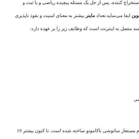
ستخراج کننده، پس از حل یک مسئله پیچیده ریاضی و یا ثبت و
وین
ایفا می‌نماید.تعداد
ماینر
بیشتر به معنای امنیت و نفوذ ناپذیری
مند متصل به اینترنت است که وظایف زیر را بر عهده دارد:
ضی
تنها 21 میلیون واحد بیت کوین توسط سازنده ناشناس آن، با نام مستعار ساتوشی ناکاموتو ساخته شده است. تا کنون بیشتر 19