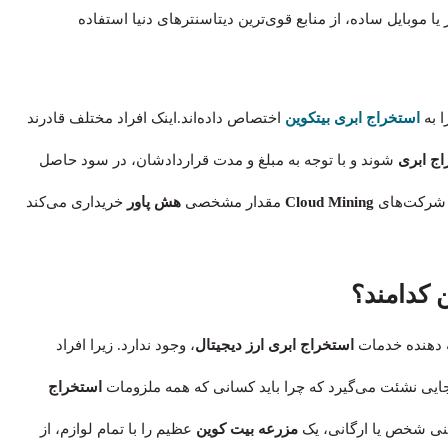
 موبایل ساده، از منابع قوی‌ترین دیتاسنترهای دنیا استفاده
 به
استخراج ابری بیتکوین
اختصاص داده‌اند.اینک افراد مختلف قادرند
ج ابری
شوند و با توجه به مبلغ و مدت قراردادشان، در سود حاصل
 شرکت‌های
Cloud Mining
مقدار مشخصی
هش پاور
خریداری می‌کند
 کدامند؟
ه دهنده خدمات
استخراج ابری ارز دیجیتال
، وجود ندارد. زیرا افراد
‌جایی نشئت می‌گیرد که چرا باید کسانی که همه ملزومات
استخراج
یعنی شخص یا ارگانی، یک
مزرعه بیت کوین
عظیم را با تمام لوازم، از