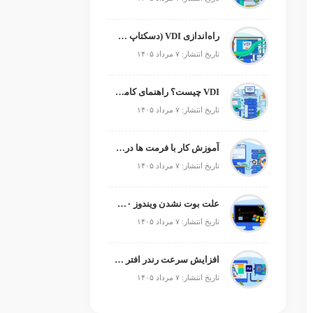
راه‌اندازی VDI (دسکتاپ مجازی)
تاریخ انتشار: ۷ مرداد ۱۴۰۵
VDI چیست؟ راهنمای کامل زیرساخت دسکتاپ مجازی
تاریخ انتشار: ۷ مرداد ۱۴۰۵
آموزش کار با فرمت ها در پایتون
تاریخ انتشار: ۷ مرداد ۱۴۰۵
علت بوت نشدن ویندوز ۱۰ و ۱۱ + آموزش رفع مشکل (راهنمای گام‌به‌گام)
تاریخ انتشار: ۷ مرداد ۱۴۰۵
افزایش سرعت رندر افتر افکت؛ رفع کندی After Effects
تاریخ انتشار: ۷ مرداد ۱۴۰۵