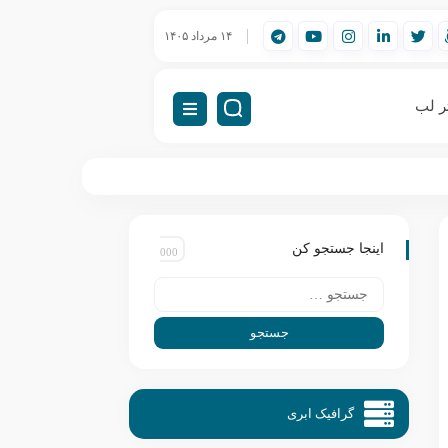
ورک‌استیشن مهندسی (Workstation) چیست؟
۱۴ مرداد ۱۴۰۵
راه‌اندازی VDI (دسکتاپ مجازی)
ر لب
اینجا جستجو کن
گرافیک ابری