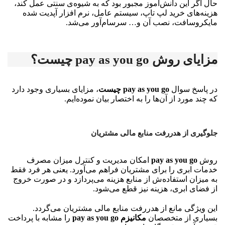
حال اگر این دانش‌آموز مجبور بود که به شیوه‌ی سنتی عمل کند،
هزینه‌های خرید لپ تاپ، سیستم عامل، نرم افزار آپدیت شده‌
مایکروسافت، نصب آن و… سرسام‌آور می‌شد.
مزایای روش pay as you go چیست؟
در پاسخ سوال
pay as you go چیست
، مزایای بسیاری وجود دارد
که چند مورد از آن‌ها را به اختصار بیان نموده‌ایم.
جلوگیری از هدررفت منابع مالی مشتریان
روش
pay as you go
امکان مدیریت و کنترل میزان مصرف
خدمات ابری را برای مشتریان فراهم می‌آورد. یعنی هر فرد فقط
به میزان استفاده‌ش از منابع هزینه می‌پردازد و در صورت خروج
از فضای ابری، هزینه نیز قطع می‌شود.
این ویژگی مانع از هدررفت منابع مالی مشتریان می‌‌گردد.
بسیاری از متخصصان
مکانیزم pay as you go
را مشابه با پرداخت