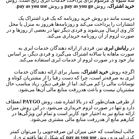
سه شیوه ی مرسوم برای پرداخت خدمات ابری رایج است. روش
خرید اشتراک
، روش
pay as you go
و روش
pay as you use
.
درست مانند دو روش خرید روزنامه که یک فرد اشتراک یک
انتشارات را پرداخت می‌کند و روزنامه‌ها هرروز به منزل یا محل
کار وی ارسال می‌شوند و فردی دیگر تنها در بعضی از روزها و در
صورت لزوم از آن روزنامه خریداری می‌کند.
در
رایانش ابری
نیز، فردی از ارائه دهندگان خدمات ابری به
صورت ماهانه یا سالانه اشتراک می‌گیرد و فردی دیگر، بر اساس
نیاز خود و در صورت لزوم از خدمات ابری استفاده می‌کند.
اگرچه روش
خرید اشتراک
، بسیار برای ارائه دهندگان خدمات
ابری به صرفه‌تر است، چرا که دست رقبا را از مشتریان کوتاه و
نوسانات مالی را کم می‌کند. اما از طرفی دیگر، زیاد مناسب حال
مشتریان نیست و باعث هدررفت منابع مالی آن‌ها می‌شود.
از طرفی همان‌طور که در بالا اشاره شد، روش
PAYGO
انعطاف
دارد و تنها در صورت لزوم خریداری می‌شود. در این روش میزان
ارائه منابع نیز به اختیار خود کاربر است و تمام این‌ ویژگی‌ها در
کنارهم مانع از هدررفت منابع مالی مشتری می‌شود.
جالب اینجاست که حتی میزان این صرفه‌جویی را می‌توان کمتر
کرد. امروزه روش
pay as you use
که شکل ارتقا یافته‌ تری از