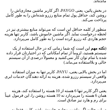
مانده‌اند.
در بخش پائین، یعنی PAYGO، اگر کاربر ماشین مجازی‌اش را
روشن کند، حداقل پول تمام منابع رزرو شده‌اش را به طور کامل
پرداخت می‌کند.
منظور از کلمه حداقل این است که می‌تواند منابع بیشتری نیز در
لحظه درخواست نماید. اگر ماشین خاموش باشد، کاربر تنها هزینه
حجم هاردی که رزرو کرده است را به طور کامل می‌پردازد.
(
نکته مهم
این است که شما زمانی که در حال استفاده از یک
سیستم هستید، لزوماً از تمام امکاناتی که در اختیارتان قرار داده
شده با تمام توان کار نمی‌کشید و معمولاً درصدی از آن سیستم
خالی و بلااستفاده می‌ماند.)
اما در بخش بالایی یعنی، PAYU، کاربر تنها به میزان استفاده
واقعی از سیستم رزرو شده، هزینه به ارائه دهندگان خدمات ابری
می‌پردازد.
یعنی اگر کاربر تنها 6 هسته از 10 هسته را استفاده کند، هزینه
همان 6 هسته را می‌پردازد نه 10 هسته روشن را، این فرمول عیناً
برای رم و هارد نیز صادق است.
در این حالت اگر ماشین مجازی خاموش باشد، کاربر فقط به