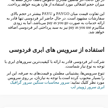
میزان حجم اشغالی مورد استفاده از هارد هزینه خواهد پرداخت.
این تفاوت قیمت میان PAYGO و PAYU بیشتر در حجم بالای
سفارشات مشهود است. در حال حاضر ابر فردوسی تنها قادر به
ارائه خدمات به صورت pay as you go ‌می‌باشد، اما به زودی
مکانیزم pay as you use نیز به سبد پرداختی ابر فردوسی اضافه
خواهد شد.
استفاده از سرویس های ابری فردوسی
شرکت ابر فردوسی قادر به ارائه با کیفیت‌ترین سرورهای ابری با
توجه به نوع نیاز شماست.
تنوع سرویس‌ها، پشتیبانی مطمئن و قیمت‌های به صرفه، این ابر
را بسیار محبوب کرده است.با توجه به نیازتان، بر روی سرویس
مورد نظر کلیک نمایید:
سرور محاسبات سنگین
سرور گرافیک
ابری
سرور ژوپیتر لب