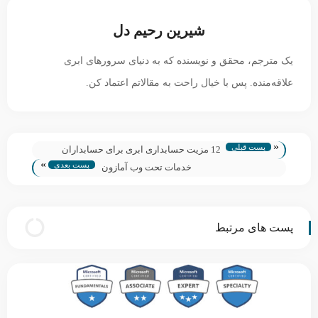
شیرین رحیم دل
یک مترجم، محقق و نویسنده که به دنیای سرورهای ابری
علاقه‌منده. پس با خیال راحت به مقالاتم اعتماد کن.
«
پست قبلی
12 مزیت حسابداری ابری برای حسابداران
»
پست بعدی
خدمات تحت وب آمازون
پست های مرتبط