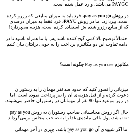
PAYGO می‌باشد، وارد عمل شده است.
در
روش pay as you go،
فرد باید به میزان منابعی که رزرو کرده
است، بپردازد. اما در روش
PAYU،
فرد فقط به میزان درصدی
که از منابع رزرو شده‌اش استفاده کرده‌ است، هزینه می‌پردازد!
احتمالاً توضیح بالا کمی گیج کننده باشد پس با ما همراه باشید تا در
ادامه تفاوت این دو مکانیزم پرداخت را به خوبی برایتان بیان کنیم.
مکانیزم Pay as you use چگونه است؟
میزبانی را تصور کنید که حدود صد نفر مهمان را به رستوران
دعوت کرده و از قبل هزینه‌ی آن را نیز پرداخت نموده است. اما
در روز موعود تنها 80 نفر از مهمانان در رستوران حاضر می‌شوند.
حال اگر روش محاسباتی صاحب رستوران به روش pay as you
use باشد، پول باقی مانده‌ی غذا را به صاحب مجلس برمی‌گرداند.
اما اگر شیوه‌ی آن pay as you go باشد، چیزی در آخر مهمانی