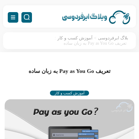
:
>
بلاگ ابرفردوسی
آموزش کسب و کار
تعریف Pay as You Go به زبان ساده
تعریف Pay as You Go به زبان ساده
آموزش کسب و کار