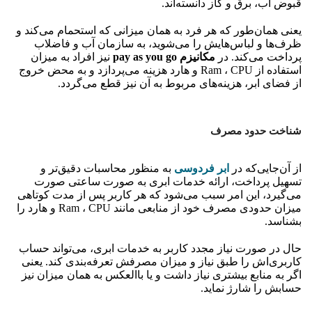
قبوض آب، برق و گاز دانسته‌اند.
یعنی همان‌طور که هر فرد به همان میزانی که استحمام می‌کند و
ظرف‌ها و لباس‌هایش را می‌شوید، به سازمان آب و فاضلاب
پرداخت می‌کند. در
مکانیزم pay as you go
نیز افراد به میزان
استفاده از Ram ، CPU و هارد هزینه می‌پردازد و به محض خروج
از فضای ابر، هزینه‌های مربوط به آن نیز قطع می‌گردد.
شناخت حدود مصرف
از آن‌جایی‌که در
ابر فردوسی
به منظور محاسبات دقیق‌تر و
تسهیل پرداخت، ارائه خدمات ابری به صورت ساعتی صورت
می‌گیرد، این امر سبب می‌شود که هر کاربر پس از مدت کوتاهی
میزان حدودی مصرف خود از منابعی مانند Ram ، CPU و هارد را
بشناسد.
حال در صورت نیاز مجدد کاربر به خدمات ابری، می‌تواند حساب
کاربری‌اش را طبق نیاز و میزان مصرفش تعرفه‌بندی کند. یعنی
اگر به منابع بیشتری نیاز داشت و یا باالعکس به همان میزان نیز
حسابش را شارژ نماید.