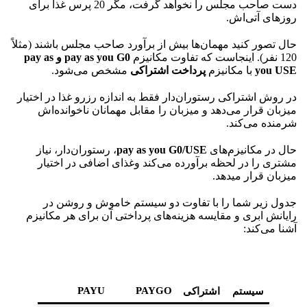
دست صاحب مجلس را نخواهد گرفت، مگر 20 پرس غذا برای
روزهای آتی‌اش.
حال تصور کنید مهمان‌ها بیش از برآورد صاحب مجلس باشند (مثلاً
120 نفر). اینجاست که تفاوت مکانیزم
pay as you G0 و pay as
you USE
با مکانیزم
پرداخت اشتراکی
مشخص می‌شود.
در روش اشتراکی رستوران‌دار فقط به اندازه رزرو غذا در اختیار
میزبان قرار می‌دهد و میزبان را مقابل مهمانان ناخوانده‌اش
شرمنده می‌کند.
حال در مکانیزم‌های
pay as you G0/USE
، رستوران‌دار، نیاز
مشتری را در لحظه برآورده می‌کند وغذای اضافی در اختیار
میزبان قرار میدهد.
جدول زیر شما را با تفاوت دو سیستم خاموش و روشن در
رایانش ابری و مقایسه هزینه‌های پرداختی آن برای هر مکانیزم
آشنا می‌کند:
PAYU
PAYGO
سیستم
اشتراکی