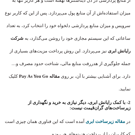
از منابع پردازشی در دل دیتاسنترها نهفته‌ است و هر کاربر تنها به
میزان استفاده‌اش از آن منابع پول می‌پردازد. پس از این که کاربر نوع
سرویس و میزان منابع پردازشی دلخواه خود را انتخاب کرد، به تعداد
ساعاتی که این سیستم مجازی خود را روشن می‌گذارد، به
شرکت
رایانش ابری
نیز می‌پردازد. این روش پرداخت مزیت‌های بسیاری از
جمله جلوگیری از هدررفت منابع مالی، شناخت حدود مصرف و…
دارد. برای آشنایی بیشتر با آن، بر روی
مقاله Pay As You Go
کلیک
نمایید.
2- با کمک رایانش ابری، دیگر نیازی به خرید و نگهداری از
زیرساخت‌های گران‌قیمت نیست:
در
مقاله زیرساخت ابری
آمده است که این فناوری همان چیزی‌ است
که کاربران را از پرداخت هزینه‌های هر روزه‌‌