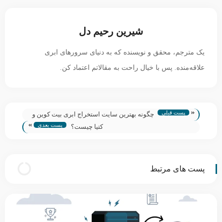
شیرین رحیم دل
یک مترجم، محقق و نویسنده که به دنیای سرورهای ابری
علاقه‌منده. پس با خیال راحت به مقالاتم اعتماد کن.
«
پست قبلی
چگونه بهترین سایت استخراج ابری بیت کوین و
»
پست بعدی
کلاه برداران را بشناسیم؟
کتیا چیست؟
پست های مرتبط