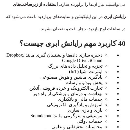
می‌توانست نیاز آن‌ها را برآورده سازد.
استفاده از زیرساخت‌های
رایانش ابری
در این اپلیکیشن و سایت‌های پربازدید باعث می‌شود که
در ساعات اوج بازدید، دچار افت و نقصان نشوند
40 کاربرد مهم رایانش ابری چیست؟
ذخیره سازی داده‌ها و پشتیبان گیری مانند Dropbox،
Google Drive، iCloud
تجزیه و تحلیل داده های بزرگ
اینترنت اشیا (IoT)
یادگیری ماشین و هوش مصنوعی
پخش ویدئو و رسانه
تجارت الکترونیک و خرده فروشی آنلاین
بهداشت و درمان و پزشکی از راه دور
خدمات مالی و بانکداری
آموزش و یادگیری الکترونیکی
بازی و بازی سازی
موسیقی و سرگرمی مانند Soundcloud
خدمات دولتی
محاسبات تحقیقاتی و علمی