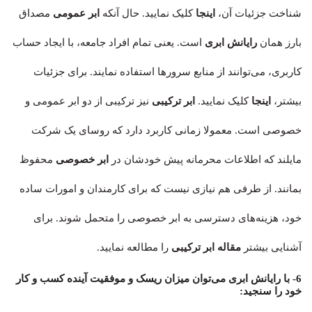
شناخت جزئیات آن،
اینجا
کلیک نمایید. حال آنکه
ابر عمومی
مصداق
بارز همان
رایانش ابری
است. یعنی تمام افراد جامعه، با ایجاد حساب
کاربری، می‌توانند از منابع سرورها استفاده نمایند. برای جزئیات
بیشتر،
اینجا
کلیک نمایید.
ابر ترکیبی
نیز ترکیبی از دو ابر عمومی و
خصوصی است. معمولا زمانی کاربرد دارد که روسای یک شرکت
مایلند که اطلاعات محرمانه پیش خودشان در
ابر خصوصی
محفوظ
بمانند. از طرفی هم نیازی نیست که برای کارمندان و امورات ساده
خود، هزینه‌های دسترسی به ابر خصوصی را متحمل شوند. برای
آشنایی بیشتر
مقاله ابر ترکیبی
را مطالعه نمایید.
6- با رایانش ابری می‌توان میزان ریسک و موفقیت آینده کسب و کار
خود را سنجید: