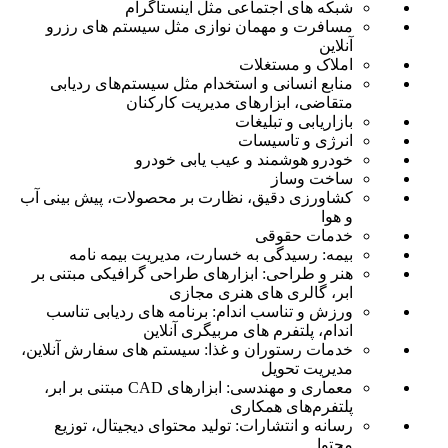
شبکه های اجتماعی مثل اینستاگرام
مسافرت و مهمان نوازی مثل سیستم های رزرو
آنلاین
املاک و مستغلات
منابع انسانی و استخدام مثل سیستم‌های ردیابی
متقاضی، ابزارهای مدیریت کارکنان
بازاریابی و تبلیغات
انرژی و تاسیسات
خودرو هوشمند و عیب یابی خودرو
ساخت وساز
​​کشاورزی دقیق، نظارت بر محصولات، پیش بینی آب
و هوا
خدمات حقوقی
بیمه: رسیدگی به خسارت، مدیریت بیمه نامه
هنر و طراحی: ابزارهای طراحی گرافیکی مبتنی بر
ابر، گالری های هنری مجازی
ورزش و تناسب اندام: برنامه های ردیابی تناسب
اندام، پلتفرم های مربیگری آنلاین
خدمات رستوران و غذا: سیستم های سفارش آنلاین،
مدیریت تحویل
معماری و مهندسی: ابزارهای CAD مبتنی بر ابر،
پلتفرم‌های همکاری
رسانه و انتشارات: تولید محتوای دیجیتال، توزیع
محتوا