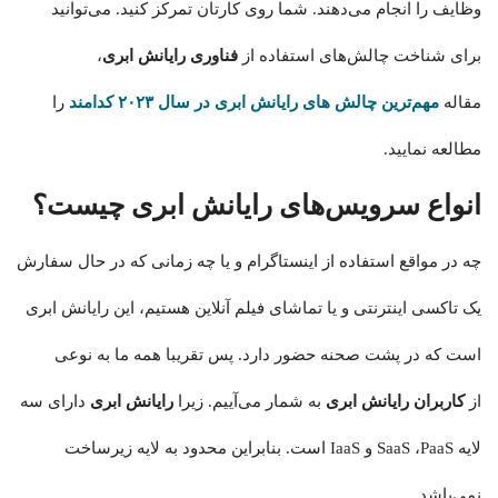
وظایف را انجام می‌دهند. شما روی کارتان تمرکز کنید. می‌توانید
برای شناخت چالش‌های استفاده از
فناوری رایانش ابری
،
مقاله
مهم‌ترین چالش‌ های رایانش ابری در سال ۲۰۲۳ کدامند
را
مطالعه نمایید.
انواع سرویس‌های رایانش ابری چیست؟
چه در مواقع استفاده از اینستاگرام و یا چه زمانی که در حال سفارش
یک تاکسی اینترنتی و یا تماشای فیلم آنلاین هستیم، این رایانش ابری
است که در پشت صحنه حضور دارد. پس تقریبا همه ما به نوعی
از
کاربران رایانش ابری
به شمار می‌آییم. زیرا
رایانش ابری
دارای سه
لایه SaaS ،PaaS و IaaS است. بنابراین محدود به لایه زیرساخت
نمی‌باشد.