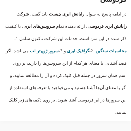
در ادامه پاسخ به سوال
رایانش ابری چیست
باید گفت،
شرکت
رایانش ابری فردوسی
، ارائه دهنده تمام
سرویس‌های ابری
، با کیفیت
ذکر شده در این متن است. خدمات این شرکت تاکنون شامل 1-
محاسبات سنگین
، 2-
گرافیک
ابری
و 3-
سرور ژوپیتر لب
می‌باشد. اگر
قصد آشنایی با معنای هر کدام از این سرویس‌ها را دارید، بر روی
اسم همان سرور در جمله قبل کلیک کرده و آن را مطالعه نمایید. و
اگر با معنای آن‌ها آشنا هستید و می‌خواهید با تعرفه‌های استفاده از
این سرورها در ابر فردوسی آشنا شوید، بر روی دکمه‌های زیر کلیک
نمایید: