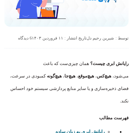
توسط :
شیرین رحیم دل
تاریخ انتشار : ۱۱ فروردین ۱۴۰۳
6 دیدگاه
رایانش ابری چیست؟
همان چیزی‌ست که باعث
می‌شود،
هیچ‌کس
،
هیچ‌موقع
،
هیچ‌جا
،
هیچ‌گونه
کمبودی در سرعت،
فضای ذخیره‌سازی و یا سایر منابع پردازشی سیستم خود احساس
نکند.
فهرست مطالب
رایانش ابری به زبان ساده