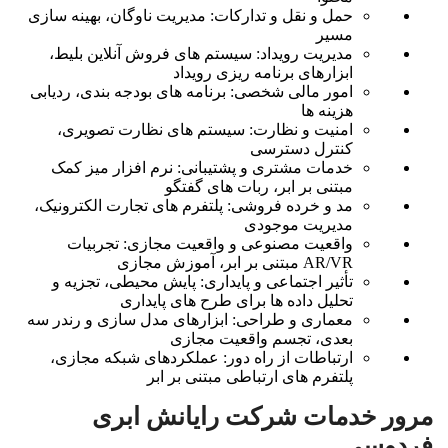
حمل و نقل و تدارکات: مدیریت ناوگان، بهینه سازی
مسیر
مدیریت رویداد: سیستم های فروش آنلاین بلیط،
ابزارهای برنامه ریزی رویداد
امور مالی شخصی: برنامه های بودجه بندی، ردیابی
هزینه ها
امنیت و نظارت: سیستم های نظارت تصویری،
کنترل دسترسی
خدمات مشتری و پشتیبانی: نرم افزار میز کمک
مبتنی بر ابر، ربات های گفتگو
مد و خرده فروشی: پلتفرم های تجارت الکترونیک،
مدیریت موجودی
واقعیت مصنوعی و واقعیت مجازی: تجربیات
AR/VR مبتنی بر ابر، آموزش مجازی
تأثیر اجتماعی و پایداری: پایش محیطی، تجزیه و
تحلیل داده ها برای طرح های پایداری
معماری و طراحی: ابزارهای مدل سازی و رندر سه
بعدی، تجسم واقعیت مجازی
ارتباطات از راه دور: عملکردهای شبکه مجازی،
پلتفرم های ارتباطی مبتنی بر ابر
مرور خدمات شرکت رایانش ابری
فردوسی