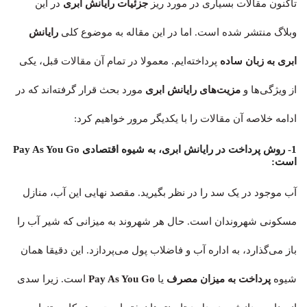
تاکنون مقالات بسیاری در مورد ریز
جزئیات رایانش ابری
در این
وبلاگ منتشر شده است. اما در این مقاله به موضوع کلی
رایانش
ابری به زبان ساده
پرداخته‌ایم. معمولا در تمام آن مقالات قبل، یکی
از ویژگی‌ها و
مزیت‌های رایانش ابری
مورد بحث قرار گرفته‌اند که در
ادامه خلاصه آن مقالات را با یکدیگر مرور خواهیم کرد:
1- روش پرداخت در رایانش ابری، به شیوه اقتصادی Pay As You Go
است:
آب موجود در یک سد را در نظر بگیرید. مقصد نهایی این آب، منازل
مسکونی شهروندان است. حال هر شهروند به میزانی که شیر آب را
باز می‌گذارد، به اداره آب و فاضلاب پول می‌پردازد. این دقیقا همان
شیوه
پرداخت به میزان مصرف
یا
Pay As You Go
است. زیرا سدی