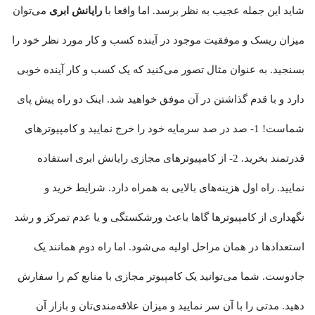
شاید این جمله عجیب به نظر برسد. اما واقعا با
رایانش ابری
می‌توان
میزان ریسک و موفقیت موجود در آینده کسب و کار مورد نظر خود را
بسنجید. به عنوان مثال تصور می‌کنید که یک کسب و کار آینده خوبی
دارد و با قدم گذاشتن در آن موفق خواهید شد. اینک دو راه پیش پای
شماست! 1- صد در صد سرمایه خود را خرج نمایید و کامپیوترهای
قدرتمند بخرید. 2- از کامپیوترهای مجازی رایانش ابری استفاده
نمایید. راه اول هزینه‌های بالایی به همراه دارد. شرایط خرید و
نگهداری از کامپیوترها گاها باعث ورشکستگی و یا عدم تمرکز و رشد
استعدادها در همان مراحل اولیه می‌شود. اما راه دوم همانند یک
جادوست. شما می‌توانید یک کامپیوتر مجازی با منابع کم را سفارش
دهید. مدتی را با آن سر نمایید و میزان علاقه‌مندی‌تان و بازار آن