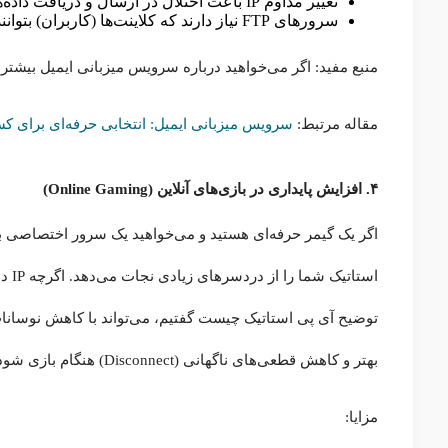
تغییر مداوم IP باعث اختلال در ارسال و دریافت داده‌ها می‌شود.
سرورهای FTP نیاز دارند که کلاینت‌ها (کاربران) بتوانند همیشه به همان آدرس متصل شوند.
منبع مفید: اگر می‌خواهید درباره سرویس میزبانی ایمیل بیشتر بد
مقاله مرتبط:
سرویس میزبانی ایمیل: انتخابی حرفه‌ای برای ک
۴. افزایش پایداری در بازی‌های آنلاین (Online Gaming)
استا
توضیح آی پی استاتیک چیست گفتیم، می‌تواند با کاهش نوسانات و
بهتر و کاهش قطعی‌های ناگهانی (Disconnect) هنگام بازی شود.
مزایا: