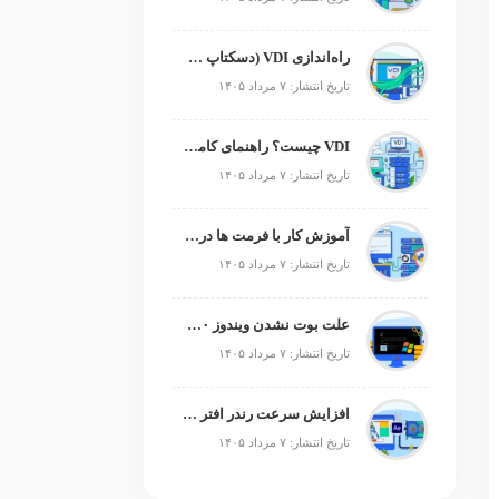
راه‌اندازی VDI (دسکتاپ مجازی)
تاریخ انتشار: ۷ مرداد ۱۴۰۵
VDI چیست؟ راهنمای کامل زیرساخت دسکتاپ مجازی
تاریخ انتشار: ۷ مرداد ۱۴۰۵
آموزش کار با فرمت ها در پایتون
تاریخ انتشار: ۷ مرداد ۱۴۰۵
علت بوت نشدن ویندوز ۱۰ و ۱۱ + آموزش رفع مشکل (راهنمای گام‌به‌گام)
تاریخ انتشار: ۷ مرداد ۱۴۰۵
افزایش سرعت رندر افتر افکت؛ رفع کندی After Effects
تاریخ انتشار: ۷ مرداد ۱۴۰۵