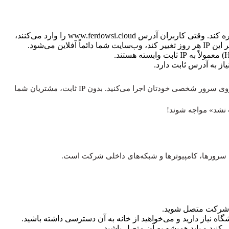
نام دامنه (Domain Name) شما باید به یک IP ثابت اشاره کند. وقتی کاربران آدرس www.ferdowsi.cloud را وارد می‌کنند،
ز به آدرس ثابت دارد.
مثال واقعی: فرض کنید شما یک فروشگاه آنلاین دارید و آن را روی سرور شخصی خودتان اجرا می‌کنید. بدون IP ثابت، مشتریان شما
ت نشد» مواجه شوند!
ه نیاز دارید و می‌خواهید از خانه به آن دسترسی داشته باشید.
نید و باید همیشه به آن متصل باشید.