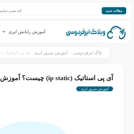
کند شدن دیتابیس؛ افزای
مقالات جدید
آموزش رایانش ابری
:
>
بلاگ ابرفردوسی
آموزش سرور ابری
آی پی استاتیک (ip static) چیست؟ آموزش ساخت و فعال سازی آی پی ثابت
آی پی استاتیک (ip static) چیست؟ آموزش ساخت و فعال سازی آی پی ثابت
آموزش سرور ابری