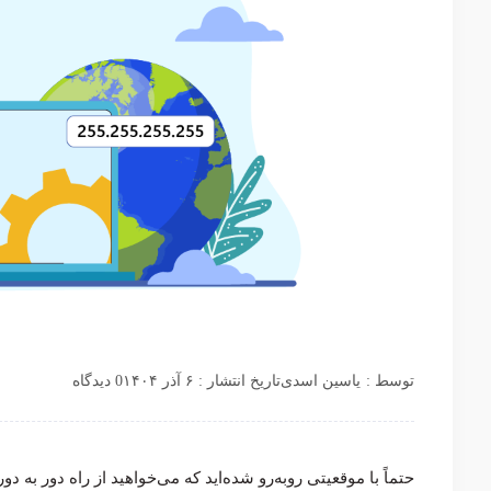
توسط :
یاسین اسدی
تاریخ انتشار : ۶ آذر ۱۴۰۴
0 دیدگاه
حتماً با موقعیتی روبه‌رو شده‌اید که می‌خواهید از راه دور به د