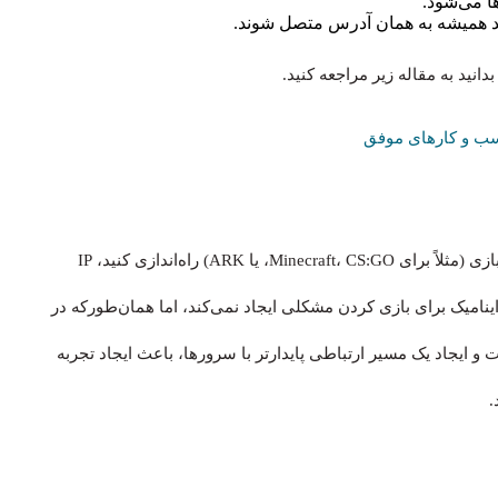
انید به مقاله زیر مراجعه کنید.
سب‌ و کارهای موفق
اگر یک گیمر حرفه‌ای هستید و می‌خواهید یک سرور اختصاصی بازی (مثلاً برای Minecraft، CS:GO، یا ARK) راه‌اندازی کنید، IP
تیک شما را از دردسرهای زیادی نجات می‌دهد. اگرچه IP داینامیک برای بازی کردن مشکلی ایجاد نمی‌کند، اما همان‌طورکه در
 ایجاد یک مسیر ارتباطی پایدارتر با سرورها، باعث ایجاد تجربه