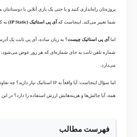
پروژه‌تان راه‌اندازی کنید و یا حتی یک بازی آنلاین با دوستانتا
شما تغییر می‌کند. اینجاست که
آی پی استاتیک (IP Static)
به ک
اما
آی پی استاتیک چیست
؟ به زبان ساده، آی پی ثابت یک آدر
شماره تلفن ثابت به جای شماره‌ای که هر روز عوض می‌شود، آ
می‌دارد.
اما سؤال اینجاست: آیا واقعاً به IP است
همه، آیا چالش‌ها و هزینه‌هایش ارزش استفاده را دارد؟ در این 
فهرست مطالب