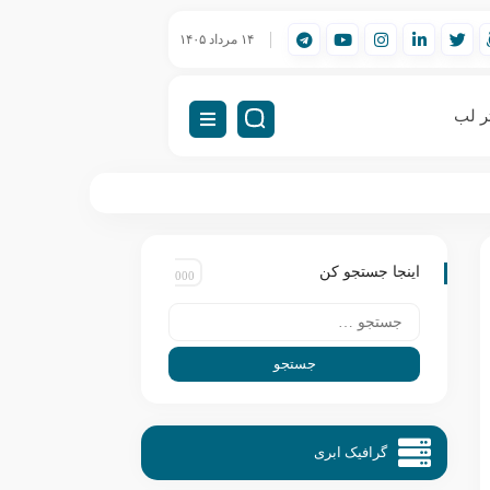
ورک‌استیشن مهندسی (Workstation) چیست؟
۱۴ مرداد ۱۴۰۵
راه‌اندازی VDI (دسکتاپ مجازی)
ر لب
اینجا جستجو کن
گرافیک ابری