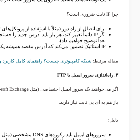
چرا IP ثابت ضروری است؟
برای اتصال از راه دور (مثلاً با استفاده از پروتکل‌های SSH، RDP یا VNC)، باید آدرس دقیق سرور را بدانید.
بعداً توضیح خواهیم داد).
IP استاتیک تضمین می‌کند که آدرس مقصد همیشه یکسان است و فرایند اتصال، سریع و بدون دردسر انجام می‌شود.
مقاله مرتبط:
شبکه کامپیوتری چیست؟ راهنمای کامل کاربرد و 
۳. راه‌اندازی سرور ایمیل یا FTP
باز هم به آی پی ثابت نیاز دارید.
دلیل:
سرورهای ایمیل باید رکوردهای DNS مشخصی (مثل MX Record) داشته باشند که به یک IP ثابت اشاره می‌کنند.