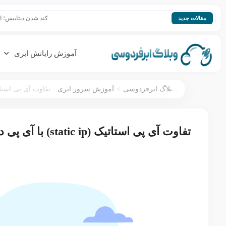
کند شدن دیتابیس؛ افزایش سرعت 
مقالات جدید
آموزش رایانش ابری
:
>
بلاگ ابرفردوسی
آموزش سرور ابری
تفاوت آی پی استاتیک (static ip) با آی پی داینام
تفاوت آی پی استاتیک (static ip) با آی پی داینامیک (dynamic ip)