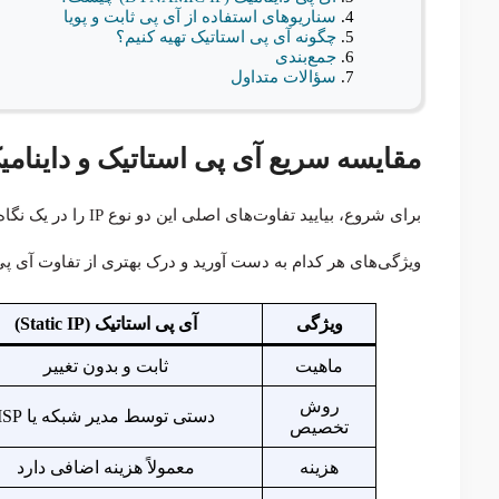
سناریوهای استفاده از آی پی ثابت و پویا
چگونه آی پی استاتیک تهیه کنیم؟
جمع‌بندی
سؤالات متداول
مقایسه سریع آی پی استاتیک و داینامی
برای شروع، بیایید تفا
ویژگی‌های هر کدام به دست آورید و درک بهتری از تفاوت آی پی 
ویژگی
آی پی استاتیک (Static IP)
ماهیت
ثابت و بدون تغییر
روش
دستی توسط مدیر شبکه یا ISP
تخصیص
هزینه
معمولاً هزینه اضافی دارد