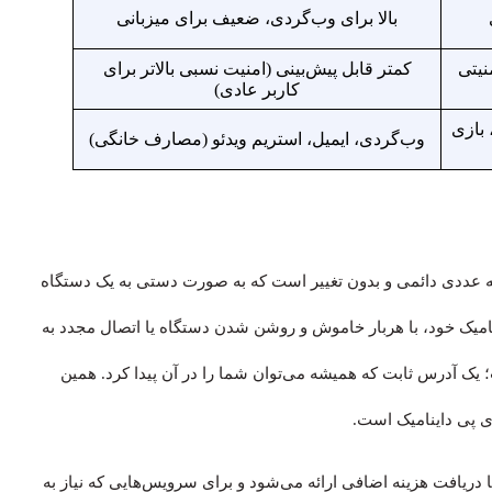
بالا برای وب‌گردی، ضعیف برای میزبانی
منیتی
کمتر قابل پیش‌بینی (امنیت نسبی بالاتر برای
کاربر عادی)
ورهای ابری، میزبانی وب، VPN، بازی
وب‌گردی، ایمیل، استریم ویدئو (مصارف خانگی)
Stati)، یک شناسه عددی دائمی و بدون تغییر است که به صورت دستی به یک دستگاه
میک خود، با هربار خاموش و روشن شدن دستگاه یا اتصال مجدد به
 آدرس ثابت که همیشه می‌توان شما را در آن پیدا کرد. همین
ی پی داینامیک است.
نوع IP معمولاً توسط ارائه‌دهندگان سرویس اینترنت (ISP) با دریافت هزینه اضافی ارائه می‌شود و برای سرویس‌هایی که نیاز به