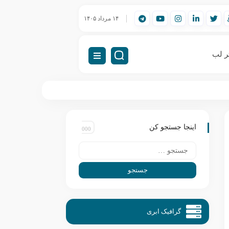
ورک‌استیشن مهندسی (Workstation) چیست؟
۱۴ مرداد ۱۴۰۵
راه‌اندازی VDI (دسکتاپ مجازی)
ر لب
اینجا جستجو کن
گرافیک ابری