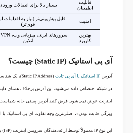
قابلیت
بسیار بالا برای اتصالات ورودی
اطمینان
قابل پیش‌بینی‌تر (نیاز به اقدامات ا
امنیت
قوی‌تر)
بهترین
سر
کاربرد
آنلاین
آی پی استاتیک (Static IP) چیست؟
آدرس
IP استاتیک یا آی پی ثابت
(c IP Address
در شبکه اختصاص داده می‌شود. این آدرس برخلاف همتای داینا
اینترنت عوض نمی‌شود. فرض کنید آدرس پستی خانه شماست؛ یک
ویژگی «ثابت بودن»، اصلی‌ترین وجه تفاوت آی پی استاتیک با آ
این 