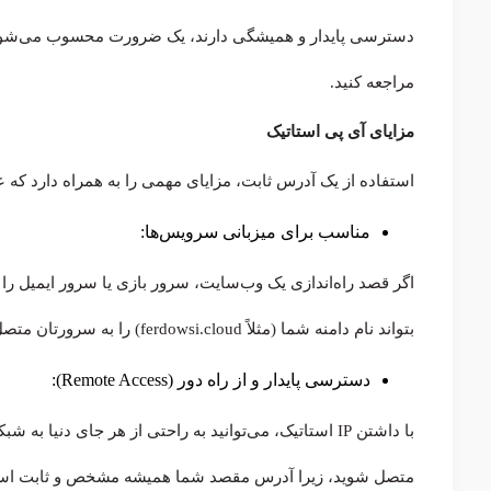
دسترسی پایدار و همیشگی دارند، یک ضرورت محسوب می‌شود. ب
مراجعه کنید.
مزایای آی پی استاتیک
استفاده از یک آدرس ثابت، مزایای مهمی را به همراه دارد که ع
مناسب برای میزبانی سرویس‌ها:
اگر قصد راه‌اندازی یک وب‌سایت، سرور بازی یا سرور ایمیل را دارید، IP استاتیک یک ال
بتواند نام دامنه شما (مثلاً ferdowsi.cloud) را به سرورتان متصل کند به یک آدرس ثابت و بدون تغییر نیاز دارد.
دسترسی پایدار و از راه دور (Remote Access):
با داشتن IP استاتیک، می‌توانید به راحتی از هر جای دن
متصل شوید، زیرا آدرس مقصد شما همیشه مشخص و ثابت اس