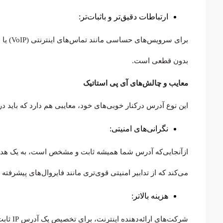
ارتباطات دقیق‌تر و باثبات‌تر:
بدون قطعی است.
معایب و چالش‌های آی پی استاتیک
این نوع آدرس درکنار خوبی‌های خود، معایبی هم دارد که باید د
نگرانی‌های امنیتی:
ازآنجایی‌که آدرس شما همیشه ثابت و مشخص است، به یک هدف ق
می‌کند که از تدابیر امنیتی قوی‌تری مانند فایروال‌های پیشرفته 
هزینه بالاتر:
شرکت‌های ارائه‌دهنده اینترنت، برای تخصیص یک آدرس IP ثابت معمولاً هزینه جداگانه‌ای دریافت می‌کنند.