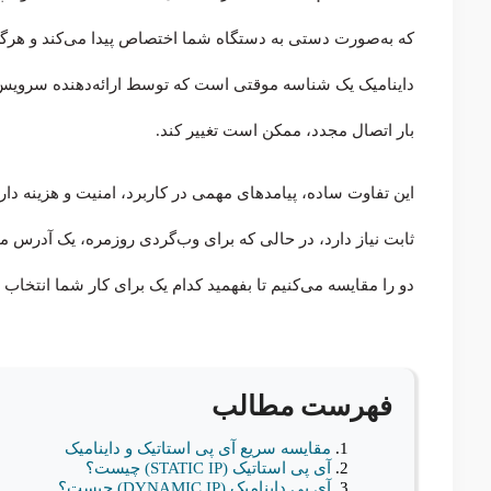
که به‌صورت دستی به دستگاه شما اختصاص پیدا می‌کند و هرگز 
بار اتصال مجدد، ممکن است تغییر کند.
این تفاوت ساده، پیامدهای مهمی در کاربرد، امنیت و هزینه دارد
ثابت نیاز دارد، در حالی که برای وب‌گردی روزمره، یک آدرس مت
دو را مقایسه می‌کنیم تا بفهمید کدام یک برای کار شما انتخاب
فهرست مطالب
مقایسه سریع آی پی استاتیک و داینامیک
آی پی استاتیک (STATIC IP) چیست؟
آی پی داینامیک (DYNAMIC IP) چیست؟