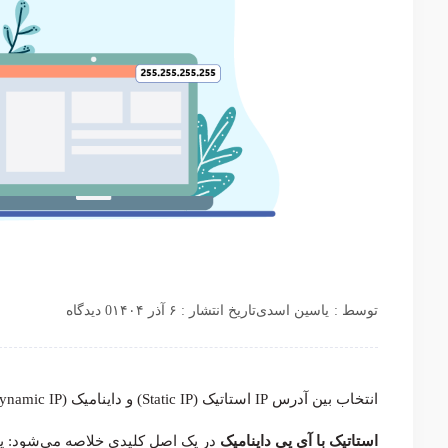
توسط :
یاسین اسدی
تاریخ انتشار : ۶ آذر ۱۴۰۴
0 دیدگاه
انتخاب بین آدرس IP استاتیک (Static IP) و داینامیک (Dynamic IP) مستقیماً به نیاز شما از اینترنت بستگی دارد.
استاتیک با آی پی داینامیک
در یک اصل کلیدی خلاصه می‌شود: پای