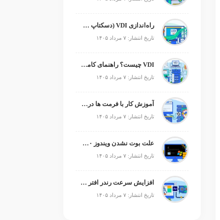
راه‌اندازی VDI (دسکتاپ مجازی)
تاریخ انتشار: ۷ مرداد ۱۴۰۵
VDI چیست؟ راهنمای کامل زیرساخت دسکتاپ مجازی
تاریخ انتشار: ۷ مرداد ۱۴۰۵
آموزش کار با فرمت ها در پایتون
تاریخ انتشار: ۷ مرداد ۱۴۰۵
علت بوت نشدن ویندوز ۱۰ و ۱۱ + آموزش رفع مشکل (راهنمای گام‌به‌گام)
تاریخ انتشار: ۷ مرداد ۱۴۰۵
افزایش سرعت رندر افتر افکت؛ رفع کندی After Effects
تاریخ انتشار: ۷ مرداد ۱۴۰۵