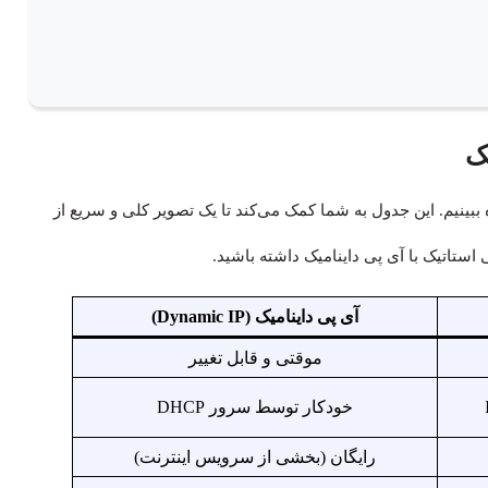
ک
وت‌های اصلی این دو نوع IP را در یک نگاه ببینیم. این جدول به شما کمک می‌کند تا یک تصویر کلی و سریع از
استاتیک با آی پی داینامیک داشته باشید.
آی پی داینامیک (Dynamic IP)
موقتی و قابل تغییر
خودکار توسط سرور DHCP
رایگان (بخشی از سرویس اینترنت)