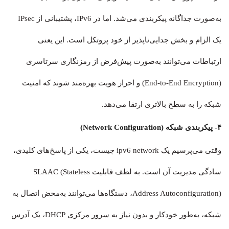
به‌صورت جداگانه پیکربندی می‌شد. اما در IPv6، پشتیبانی از IPsec
یک الزام و بخش جدایی‌ناپذیر از خود پروتکل است. این یعنی
ارتباطات می‌توانند به‌صورت پیش‌فرض از رمزنگاری سرتاسری
(End-to-End Encryption) و احراز هویت بهره‌مند شوند که امنیت
شبکه را به سطح بالاتری ارتقا می‌دهد.
۴- پیکربندی شبکه (Network Configuration)
وقتی می‌پرسیم یک ipv6 network چیست، یکی از پاسخ‌های کلیدی،
سادگی مدیریت آن است. به لطف قابلیت SLAAC (Stateless
Address Autoconfiguration)، دستگاه‌ها می‌توانند به‌محض اتصال به
شبکه، به‌طور خودکار و بدون نیاز به سرور مرکزی DHCP، یک آدرس