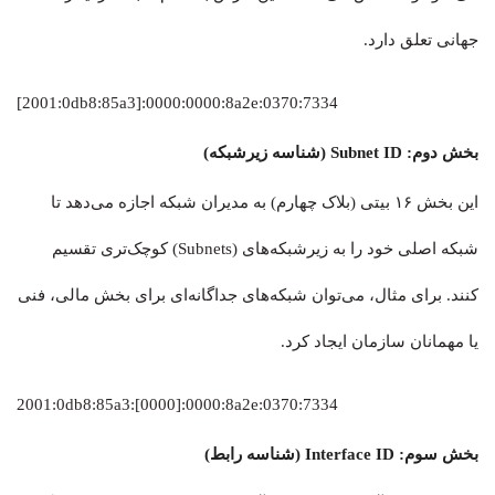
جهانی تعلق دارد.
[2001:0db8:85a3]:0000:0000:8a2e:0370:7334
بخش دوم: Subnet ID (شناسه زیرشبکه)
این بخش ۱۶ بیتی (بلاک چهارم) به مدیران شبکه اجازه می‌دهد تا
شبکه اصلی خود را به زیرشبکه‌های (Subnets) کوچک‌تری تقسیم
کنند. برای مثال، می‌توان شبکه‌های جداگانه‌ای برای بخش مالی، فنی
یا مهمانان سازمان ایجاد کرد.
2001:0db8:85a3:[0000]:0000:8a2e:0370:7334
بخش سوم: Interface ID (شناسه رابط)