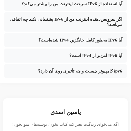
آیا استفاده از IPv6 سرعت اینترنت من را بیشتر می‌کند؟
اگر سرویس‌دهنده اینترنت من از IPv6 پشتیبانی نکند چه اتفاقی
می‌افتد؟
آیا IPv6 به‌طور کامل جایگزین IPv4 شده‌است؟
آیا IPv6 امن‌تر از IPv4 است؟
ipv6 کامپیوتر چیست و چه تأثیری روی آن دارد؟
یاسین اسدی
اگه می‌خوای زندگیت تغیر کنه کتاب نخون؛ نوشته‌های منو بخون!