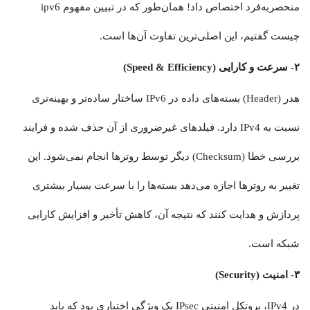
منحصربه‌فرد اختصاص داد! همان‌طور که در تبیین مفهوم ipv6
چیست گفتیم، این اصلی‌ترین تفاوت آن‌ها است.
۲- سرعت و کارایی (Speed & Efficiency)
هدر (Header) بسته‌های داده در IPv6 ساختار ساده‌تر و بهینه‌تری
نسبت به IPv4 دارد. فیلدهای غیرضروری از آن حذف شده و فرایند
بررسی خطا (Checksum) دیگر توسط روترها انجام نمی‌شود. این
تغییر به روترها اجازه می‌دهد بسته‌ها را با سرعت بسیار بیشتری
پردازش و هدایت کنند که نتیجه آن، کاهش تأخیر و افزایش کارایی
شبکه است.
۳- امنیت (Security)
در IPv4، پروتکل امنیتی IPsec یک ویژگی اختیاری بود که باید