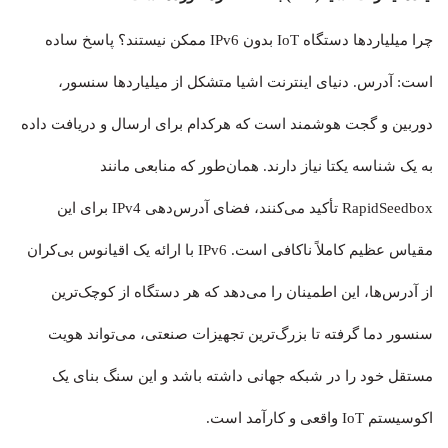
چرا میلیاردها دستگاه IoT بدون IPv6 ممکن نیستند؟ پاسخ ساده
است: آدرس. دنیای اینترنت اشیا متشکل از میلیاردها سنسور،
دوربین و گجت هوشمند است که هرکدام برای ارسال و دریافت داده
به یک شناسه یکتا نیاز دارند. همان‌طور که منابعی مانند
RapidSeedbox تأکید می‌کنند، فضای آدرس‌دهی IPv4 برای این
مقیاس عظیم کاملاً ناکافی است. IPv6 با ارائه یک اقیانوس بی‌کران
از آدرس‌ها، این اطمینان را می‌دهد که هر دستگاه از کوچک‌ترین
سنسور دما گرفته تا بزرگ‌ترین تجهیزات صنعتی، می‌تواند هویت
مستقل خود را در شبکه جهانی داشته باشد و این سنگ بنای یک
اکوسیستم IoT واقعی و کارآمد است.