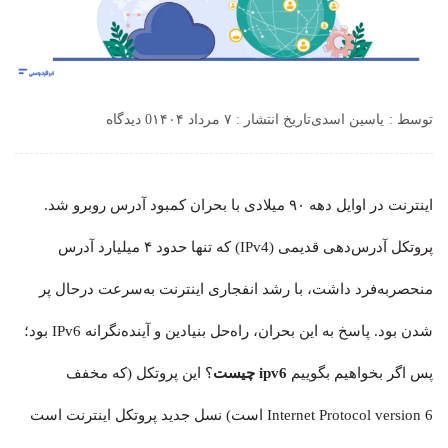
توسط :
یاسین اسدی
تاریخ انتشار : ۷ مرداد ۱۴۰۴
0 دیدگاه
اینترنت در اوایل دهه ۹۰ میلادی با بحران کمبود آدرس روبرو شد.
پروتکل آدرس‌دهی قدیمی (IPv4) که تنها حدود ۴ میلیارد آدرس
منحصربه‌فرد داشت، با رشد انفجاری اینترنت به‌سرعت درحال پر
شدن بود. پاسخ به این بحران، راه‌حل بنیادین و آینده‌نگرانه IPv6 بود؛
پس اگر بخواهیم بگوییم
ipv6 چیست
؟ این پروتکل (که مخفف
Internet Protocol version 6 است) نسل جدید پروتکل اینترنت است