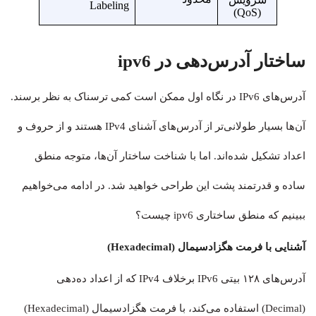
Labeling
(QoS)
ساختار آدرس‌دهی در ipv6
آدرس‌های IPv6 در نگاه اول ممکن است کمی ترسناک به نظر برسند.
آن‌ها بسیار طولانی‌تر از آدرس‌های آشنای IPv4 هستند و از حروف و
اعداد تشکیل شده‌اند. اما با شناخت ساختار آن‌ها، متوجه منطق
ساده و قدرتمند پشت این طراحی خواهید شد. در ادامه می‌خواهیم
ببینیم که منطق ساختاری ipv6 چیست؟
آشنایی با فرمت هگزادسیمال (Hexadecimal)
آدرس‌های ۱۲۸ بیتی IPv6 برخلاف IPv4 که از اعداد ده‌دهی
(Decimal) استفاده می‌کند، با فرمت هگزادسیمال (Hexadecimal)