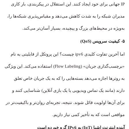
IP جهانی برای خود ایجاد کنند. این استقلال در پیکربندی، بار کاری
مدیران شبکه را به شدت کاهش می‌دهد و مقیاس‌پذیری شبکه‌ها را،
به‌ویژه در محیط‌های بزرگ و پیچیده، بسیار آسان‌تر می‌کند.
۵- کیفیت سرویس (QoS)
اما آخرین تفاوت کلیدی ipv6 چیست؟ این پروتکل از قابلیتی به نام
«برچسب‌گذاری جریان» (Flow Labeling) استفاده می‌کند. این ویژگی
به روترها اجازه می‌دهد بسته‌هایی را که به یک جریان خاص تعلق
دارند (مانند یک تماس ویدیویی یا یک بازی آنلاین) شناسایی کنند و
برای آن‌ها اولویت قائل شوند. نتیجه، تجربه‌ای روان‌تر و باکیفیت‌تر در
مواقعی است که به تأخیر کمی نیاز داریم.
آینده اینترنت اشیا (IoT) به IPv6 گره خورده است