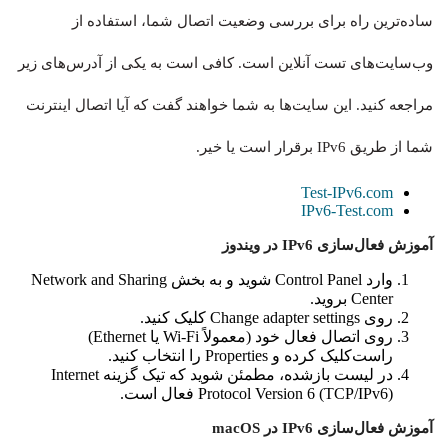
ساده‌ترین راه برای بررسی وضعیت اتصال شما، استفاده از
وب‌سایت‌های تست آنلاین است. کافی است به یکی از آدرس‌های زیر
مراجعه کنید. این سایت‌ها به شما خواهند گفت که آیا اتصال اینترنت
شما از طریق IPv6 برقرار است یا خیر.
Test-IPv6.com
IPv6-Test.com
آموزش فعال‌سازی IPv6 در ویندوز
وارد Control Panel شوید و به بخش Network and Sharing
Center بروید.
روی Change adapter settings کلیک کنید.
روی اتصال فعال خود (معمولاً Wi-Fi یا Ethernet)
راست‌کلیک کرده و Properties را انتخاب کنید.
در لیست بازشده، مطمئن شوید که تیک گزینه Internet
Protocol Version 6 (TCP/IPv6) فعال است.
آموزش فعال‌سازی IPv6 در macOS