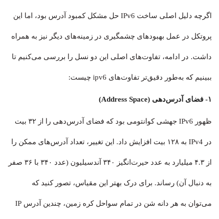
اگرچه دلیل اصلی ساخت IPv6 حل مشکل کمبود آدرس بود، اما این
پروتکل در عمل بهبودهای چشمگیری در زمینه‌های دیگر نیز به همراه
داشت. در ادامه، تفاوت‌های اصلی این دو نسل را بررسی می‌کنیم تا
ببینیم که به‌طور دقیق‌تر تفاوت‌های ipv6 چیست:
۱- فضای آدرس‌دهی (Address Space)
ظهور IPv6 جهشی کوانتومی بود که فضای آدرس‌دهی را از ۳۲ بیت
در IPv4 به ۱۲۸ بیت افزایش داد. این تغییر، تعداد آدرس‌های ممکن را
از ۴.۳ میلیارد به عدد حیرت‌انگیز ۳۴۰ آندسیلیون (عدد ۳۴۰ با ۳۶ صفر
به دنبال آن) رساند. برای درک بهتر این مقیاس، تصور کنید که
می‌توان به هر دانه شن در تمام سواحل کره زمین، چندین آدرس IP