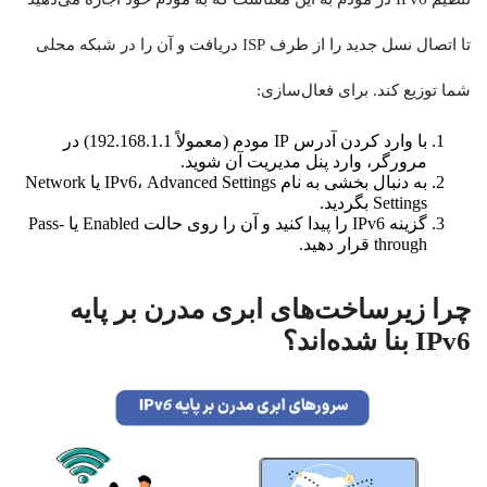
تا اتصال نسل جدید را از طرف ISP دریافت و آن را در شبکه محلی
شما توزیع کند. برای فعال‌سازی:
با وارد کردن آدرس IP مودم (معمولاً 192.168.1.1) در
مرورگر، وارد پنل مدیریت آن شوید.
به دنبال بخشی به نام IPv6، Advanced Settings یا Network
Settings بگردید.
گزینه IPv6 را پیدا کنید و آن را روی حالت Enabled یا Pass-
through قرار دهید.
چرا زیرساخت‌های ابری مدرن بر پایه
IPv6 بنا شده‌اند؟