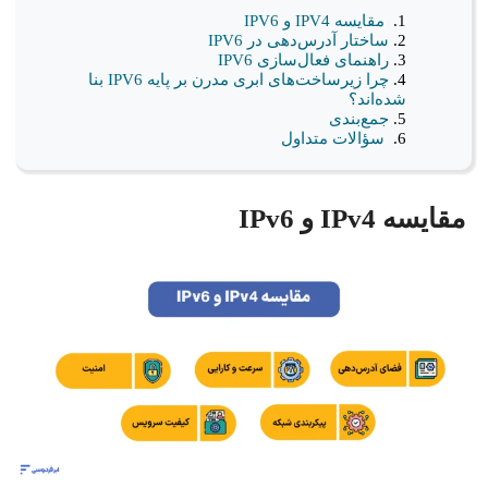
مقایسه IPV4 و IPV6
ساختار آدرس‌دهی در IPV6
راهنمای فعال‌سازی IPV6
چرا زیرساخت‌های ابری مدرن بر پایه IPV6 بنا
شده‌اند؟
جمع‌بندی
سؤالات متداول
مقایسه IPv4 و IPv6