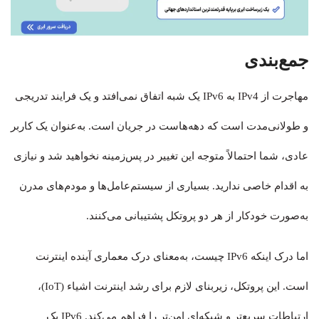
جمع‌بندی
مهاجرت از IPv4 به IPv6 یک شبه اتفاق نمی‌افتد و یک فرایند تدریجی
و طولانی‌مدت است که دهه‌هاست در جریان است. به‌عنوان یک کاربر
عادی، شما احتمالاً متوجه این تغییر در پس‌زمینه نخواهید شد و نیازی
به اقدام خاصی ندارید. بسیاری از سیستم‌عامل‌ها و مودم‌های مدرن
به‌صورت خودکار از هر دو پروتکل پشتیبانی می‌کنند.
اما درک اینکه IPv6 چیست، به‌معنای درک معماری آینده اینترنت
است. این پروتکل، زیربنای لازم برای رشد اینترنت اشیاء (IoT)،
ارتباطات سریع‌تر و شبکه‌ای امن‌تر را فراهم می‌کند. IPv6 یک