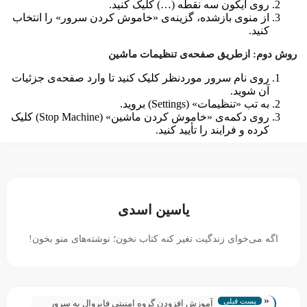
روی آیکون سه نقطه (…) کلیک کنید.
از منوی بازشده، گزینه‌ی «خاموش کردن سرور» را انتخاب
کنید.
روش دوم: ازطریق صفحه‌ی تنظیمات ماشین
روی نام سرور موردنظر کلیک کنید تا وارد صفحه‌ی جزئیات
آن شوید.
به تب «تنظیمات» (Settings) بروید.
روی دکمه‌ی «خاموش کردن ماشین» (Stop Machine) کلیک
کرده و فرایند را تأیید کنید.
یاسین اسدی
اگه می‌خوای زندگیت تغیر کنه کتاب نخون؛ نوشته‌های منو بخون!
«
پست قبلی
آموزش افزودن گروه امنیتی فایروال به سرور