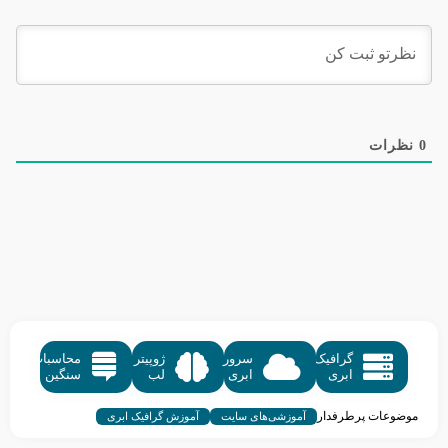
0
نظرات
گرافیک
سرور
ژوپیتر
محاسبات
ابری
ابری
لب
سنگین
موضوعات پرطرفدار
آموزشی‌های سایت
آموزش گرافیک ابری
آموزش کسب و کار
آموزش سرویس های میزبانی