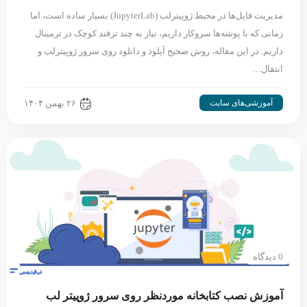
مدیریت فایل‌ها در محیط ژوپیترلب (JupyterLab) بسیار ساده است، اما
زمانی که با پوشه‌ها سروکار داریم، نیاز به چند ترفند کوچک در ترمینال
داریم. در این مقاله، روش صحیح آپلود و دانلود روی سرور ژوپیترلب و
انتقال…
آموزشی‌های سایت
۲۶ بهمن ۱۴۰۴
0 دیدگاه
آموزش نصب کتابخانه موردنظر روی سرور ژوپیتر لب