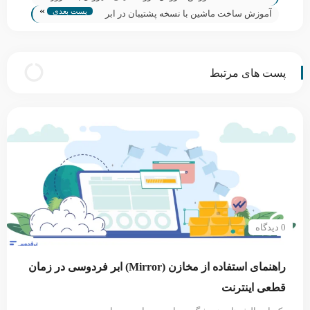
»
پست بعدی
آموزش ساخت ماشین با نسخه پشتیبان در ابر
فردوسی
پست های مرتبط
0 دیدگاه
راهنمای استفاده از مخازن (Mirror) ابر فردوسی در زمان
قطعی اینترنت