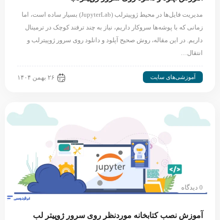
مدیریت فایل‌ها در محیط ژوپیترلب (JupyterLab) بسیار ساده است، اما
زمانی که با پوشه‌ها سروکار داریم، نیاز به چند ترفند کوچک در ترمینال
داریم. در این مقاله، روش صحیح آپلود و دانلود روی سرور ژوپیترلب و
انتقال…
آموزشی‌های سایت
۲۶ بهمن ۱۴۰۴
0 دیدگاه
آموزش نصب کتابخانه موردنظر روی سرور ژوپیتر لب