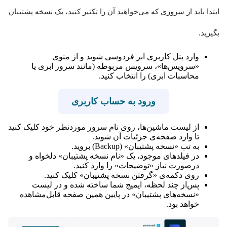
ابتدا باید از سروری که می‌خواهید آن را تکثیر کنید، یک نسخه پشتیبان
بگیرید.
وارد پنل کاربری ابر فردوسی شوید و از منوی
«سرویس‌ها»، سرویس مربوطه (مانند سرور ابری یا
محاسبات ابری) را انتخاب کنید.
ورود به حساب کاربری
از لیست ماشین‌ها، روی نام سرور موردنظر خود کلیک کنید
تا وارد صفحه‌ی جزئیات آن شوید.
به تب «نسخه پشتیبان» (Backup) بروید.
در فیلدهای موجود، یک «نام نسخه پشتیبان» دلخواه و
درصورت نیاز «توضیحات» را وارد کنید.
روی دکمه‌ی «گرفتن نسخه پشتیبان» کلیک کنید.
پس‌از چند لحظه، ایمیج شما ساخته شده و در لیست
«نسخه‌های پشتیبان» در پایین همین صفحه قابل‌مشاهده
خواهد بود.