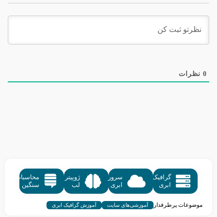
0
نظرات
گرافیک
سرور
ژوپیتر
محاسبات
ابری
ابری
لب
سنگین
موضوعات پرطرفدار
آموزشی‌های سایت
آموزش گرافیک ابری
آموزش کسب و کار
آموزش سرویس های میزبانی