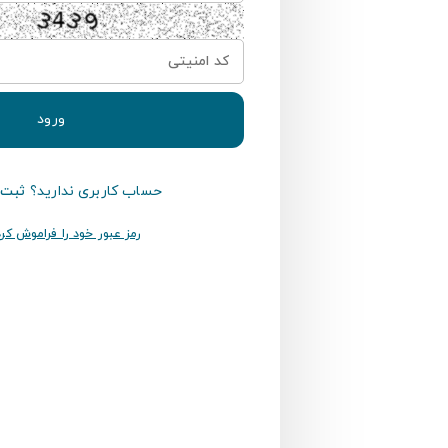
utline
کد امنیتی
ورود
حساب کاربری ندارید؟
ثبت 
رمز عبور خود را فراموش کرد