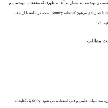
 علمی و مهندسی به شمار می‌آید. به طوری که محققان، مهندسان و
دانشمندان زیادی برای داده‌کاوی‌های خود به آن وابسته‌اند. SciPy تا حد زیادی مرهون کتابخانه NumPy است. در ادامه با آرایه‌ها،
ت مطالب
SciPy شکل مخفف شده Scientific Python است و از آن در حوزه محاسبات علمی و فنی استفاده می شود. SciPy یک کتابخانه