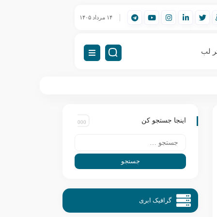
ورک‌استیشن مهندسی (Workstation) چیست؟
۱۴ مرداد ۱۴۰۵
راه‌اندازی VDI (دسکتاپ مجازی)
ر لب
اینجا جستجو کن
گرافیک ابری