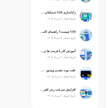
راه‌اندازی VDI (دسکتاپ مجازی)
تاریخ انتشار: ۷ مرداد ۱۴۰۵
VDI چیست؟ راهنمای کامل زیرساخت دسکتاپ مجازی
تاریخ انتشار: ۷ مرداد ۱۴۰۵
آموزش کار با فرمت ها در پایتون
تاریخ انتشار: ۷ مرداد ۱۴۰۵
علت بوت نشدن ویندوز ۱۰ و ۱۱ + آموزش رفع مشکل (راهنمای گام‌به‌گام)
تاریخ انتشار: ۷ مرداد ۱۴۰۵
افزایش سرعت رندر افتر افکت؛ رفع کندی After Effects
تاریخ انتشار: ۷ مرداد ۱۴۰۵