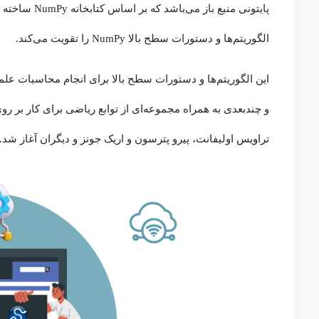
پایتونی منبع باز می‌باشد که بر اساس کتابخانه NumPy ساخته شده است. در واقع
الگوریتم‌ها و دستورات سطح بالا NumPy را تقویت می‌کند.
تراویس اولیفانت، پیرو پترسون و اریک جونز و دیگران آغاز شد.