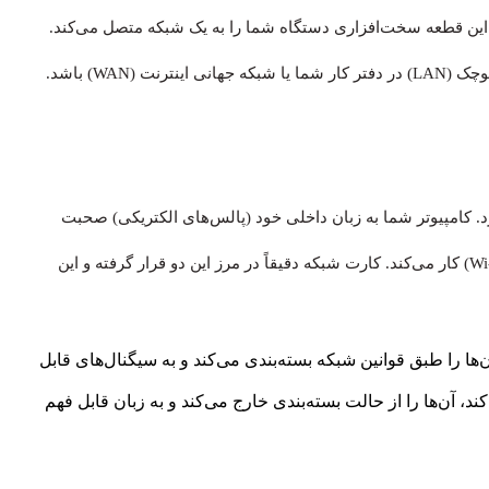
این قطعه سخت‌افزاری دستگاه شما را به یک شبکه متصل می‌کند.
اکنون باید اضافه کنیم که این اتصال می‌تواند یک شبکه محلی کوچک (LAN) در دفتر کار شما یا شبکه جهانی اینترنت (WAN) باشد.
د. کامپیوتر شما به زبان داخلی خود (پالس‌های الکتریکی) صحبت
می‌کند، اما شبکه (اینترنت) با زبان پروتکل‌ها (مانند اترنت یا Wi-Fi) کار می‌کند. کارت شبکه دقیقاً در مرز این دو قرار گرفته و این
ن‌ها را طبق قوانین شبکه بسته‌بندی می‌کند و به سیگنال‌های قابل
ند، آن‌ها را از حالت بسته‌بندی خارج می‌کند و به زبان قابل فهم