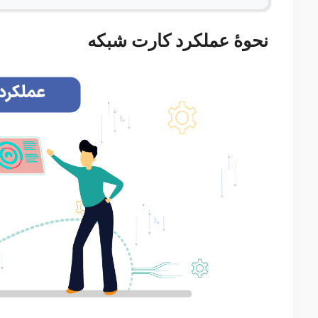
نحوهٔ عملکرد کارت شبکه