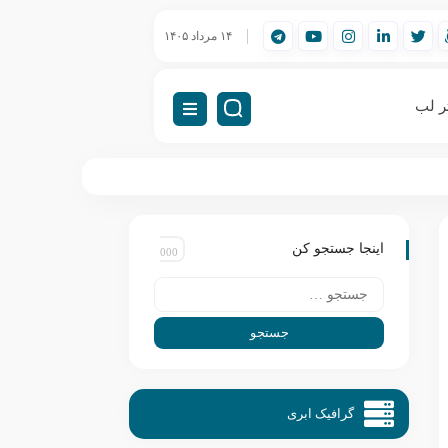
ورک‌استیشن مهندسی (Workstation) چیست؟
۱۴ مرداد ۱۴۰۵
راه‌اندازی VDI (دسکتاپ مجازی)
ر لب
اینجا جستجو کن
گرافیک ابری