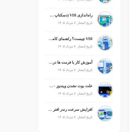
راه‌اندازی VDI (دسکتاپ مجازی)
تاریخ انتشار: ۷ مرداد ۱۴۰۵
VDI چیست؟ راهنمای کامل زیرساخت دسکتاپ مجازی
تاریخ انتشار: ۷ مرداد ۱۴۰۵
آموزش کار با فرمت ها در پایتون
تاریخ انتشار: ۷ مرداد ۱۴۰۵
علت بوت نشدن ویندوز ۱۰ و ۱۱ + آموزش رفع مشکل (راهنمای گام‌به‌گام)
تاریخ انتشار: ۷ مرداد ۱۴۰۵
افزایش سرعت رندر افتر افکت؛ رفع کندی After Effects
تاریخ انتشار: ۷ مرداد ۱۴۰۵