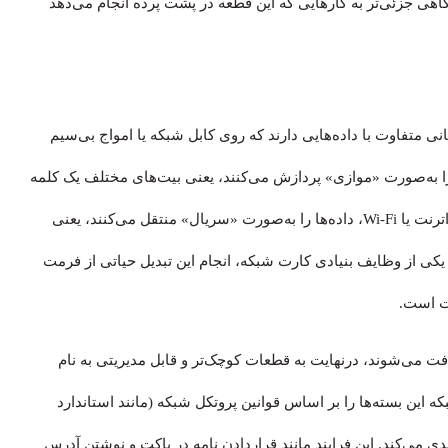
اهی جزئی‌تر به کارهایی که این قطعه در پشت پرده انجام می‌دهد
نی متفاوت با داده‌هایی دارند که روی کابل شبکه یا امواج بی‌سیم
ا را به‌صورت «موازی» پردازش می‌کنند، یعنی بیت‌های مختلف یک کلمه
داده هم‌زمان منتقل می‌شوند. اما شبکه، به‌خصوص شبکه‌های اترنت یا Wi-Fi، داده‌ها را به‌صورت «سریال» منتقل می‌کنند، یعنی
یکی از وظایف بنیادی کارت شبکه، انجام این تبدیل حیاتی از فرمت
فت است.
فت می‌شوند، درنهایت به قطعات کوچک‌تر و قابل مدیریتی به نام
سیم می‌شوند. کارت شبکه این بسته‌ها را بر اساس قوانین پروتکل شبکه (مانند استاندارد
IEE یا استانداردهای Wi-Fi IEEE 802.11) بسته‌بندی می‌کند. این فرایند مانند قراردادن نامه در پاکت و نوشتن آدرس