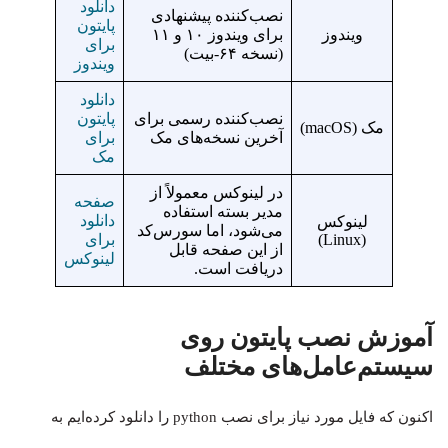
دانلود
نصب‌کننده پیشنهادی
پایتون
ویندوز
برای ویندوز ۱۰ و ۱۱
برای
(نسخه ۶۴-بیت)
ویندوز
دانلود
نصب‌کننده رسمی برای
پایتون
مک (macOS)
آخرین نسخه‌های مک
برای
مک
در لینوکس معمولاً از
صفحه
مدیر بسته استفاده
دانلود
لینوکس
می‌شود، اما سورس‌کد
(Linux)
برای
از این صفحه قابل
لینوکس
دریافت است.
آموزش نصب پایتون روی
سیستم‌عامل‌های مختلف
اکنون که فایل مورد نیاز برای نصب python را دانلود کرده‌ایم به