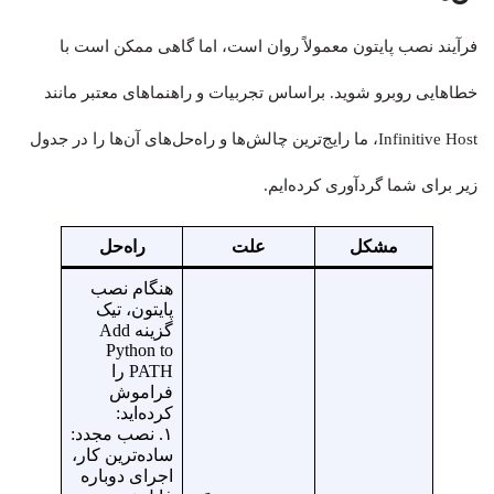
فرآیند نصب پایتون معمولاً روان است، اما گاهی ممکن است با
خطاهایی روبرو شوید. براساس تجربیات و راهنماهای معتبر مانند
Infinitive Host، ما رایج‌ترین چالش‌ها و راه‌حل‌های آن‌ها را در جدول
زیر برای شما گردآوری کرده‌ایم.
مشکل
علت
راه‌حل
هنگام نصب
پایتون، تیک
گزینه Add
Python to
PATH را
فراموش
کرده‌اید:
۱. نصب مجدد:
ساده‌ترین کار،
اجرای دوباره