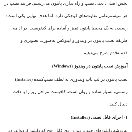
بخش اصلی، یعنی نصب و راه‌اندازی پایتون می‌رسیم. فرایند نصب در
هر سیستم‌عامل تفاوت‌های کوچکی دارد، اما هدف نهایی یکی است:
رسیدن به یک محیط پایتون تمیز و آماده برای کدنویسی. در ادامه،
طریقه نصب پایتون در ویندوز و لینوکس به‌صورت تصویری و
قدم‌به‌قدم شرح می‌دهیم.
آموزش نصب پایتون در ویندوز (Windows)
نصب پایتون در لپ تاپ ویندوزی به لطف نصب‌کننده (Installer)
رسمی، بسیار ساده و روان است. کافیست مراحل زیر را با دقت
دنبال کنید.
۱- اجرای فایل نصبی (Installer)
به پوشه دانلودهای خود بروید و روی فایل exe که دانلود کرده‌اید، دو