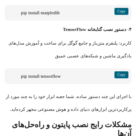
pip install matplotlib
۴- دستور نصب گتابخانه TensorFlow
کاربرد: پلتفرم متن‌باز و جامع گوگل برای ساخت و آموزش مدل‌های
یادگیری ماشین و شبکه‌های عصبی عمیق
pip install tensorflow
با اجرای این چند دستور ساده، شما جعبه ابزار خود را به چند مورد از
پرکاربردترین ابزارهای دنیای داده و هوش مصنوعی مجهز کرده‌اید.
مشکلات رایج نصب پایتون و راه‌حل‌های
آن‌ها