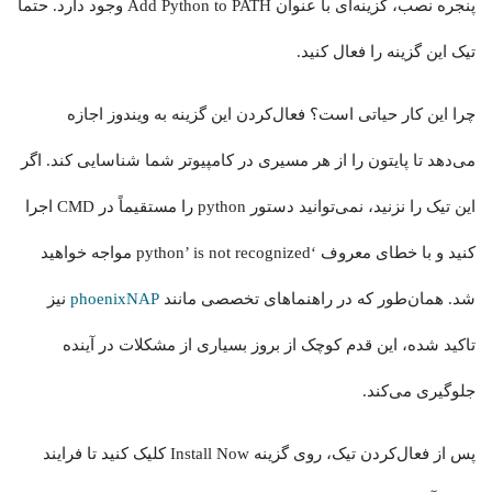
پنجره نصب، گزینه‌ای با عنوان Add Python to PATH وجود دارد. حتماً
تیک این گزینه را فعال کنید.
چرا این کار حیاتی است؟ فعال‌کردن این گزینه به ویندوز اجازه
می‌دهد تا پایتون را از هر مسیری در کامپیوتر شما شناسایی کند. اگر
این تیک را نزنید، نمی‌توانید دستور python را مستقیماً در CMD اجرا
کنید و با خطای معروف ‘python’ is not recognized مواجه خواهید
شد. همان‌طور که در راهنماهای تخصصی مانند
phoenixNAP
نیز
تاکید شده، این قدم کوچک از بروز بسیاری از مشکلات در آینده
جلوگیری می‌کند.
پس از فعال‌کردن تیک، روی گزینه Install Now کلیک کنید تا فرایند