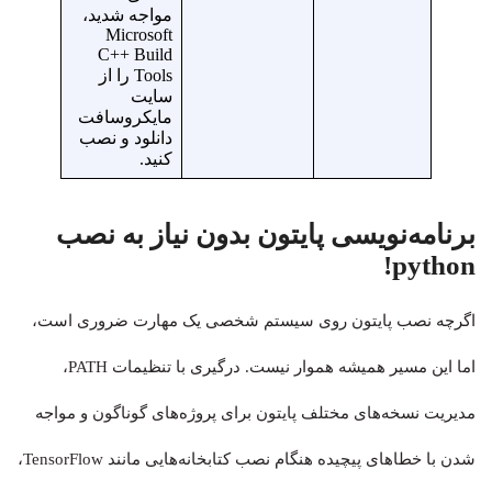
مواجه شدید،
Microsoft
C++ Build
Tools را از
سایت
مایکروسافت
دانلود و نصب
کنید.
برنامه‌نویسی پایتون بدون نیاز به نصب
python!
اگرچه نصب پایتون روی سیستم شخصی یک مهارت ضروری است،
اما این مسیر همیشه هموار نیست. درگیری با تنظیمات PATH،
مدیریت نسخه‌های مختلف پایتون برای پروژه‌های گوناگون و مواجه
شدن با خطاهای پیچیده هنگام نصب کتابخانه‌هایی مانند TensorFlow،