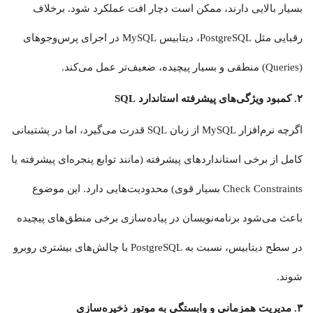
بسیار بالایی دارند، ممکن است دچار افت عملکرد شود. برخلاف
رقبایی مثل PostgreSQL، دیتابیس MySQL در اجرای پرس‌وجوهای
(Queries) منطقی و بسیار پیچیده، ضعیف‌تر عمل می‌کند.
۲. کمبود ویژگی‌های پیشرفته استاندارد SQL
اگرچه نرم‌افزار MySQL از زبان SQL قدرت می‌گیرد، اما در پشتیبانی
کامل از برخی استانداردهای پیشرفته (مانند توابع پنجره‌ای پیشرفته یا
Check Constraints بسیار قوی) محدودیت‌هایی دارد. این موضوع
باعث می‌شود برنامه‌نویسان در پیاده‌سازی برخی منطق‌های پیچیده
در سطح دیتابیس، نسبت به PostgreSQL با چالش‌های بیشتری روبرو
شوند.
۳. مدیریت همزمانی و وابستگی به موتور ذخیره‌سازی