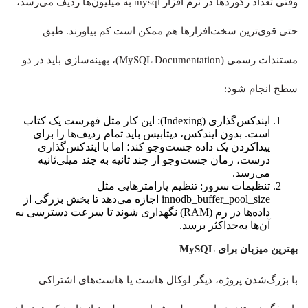
وقتی تعداد رکوردها در نرم افزار mysql به میلیون‌ها ردیف می‌رسد،
حتی قوی‌ترین سخت‌افزارها هم ممکن است کم بیاورند. طبق
مستندات رسمی (MySQL Documentation)، بهینه‌سازی باید در دو
سطح انجام شود:
ایندکس‌گذاری (Indexing): این کار مثل فهرست یک کتاب
است. بدون ایندکس، دیتابیس باید تمام ردیف‌ها را برای
پیداکردن یک داده جست‌وجو کند؛ اما با ایندکس‌گذاری
درست، زمان جست‌وجو از چند ثانیه به چند میلی‌ثانیه
می‌رسد.
تنظیمات سرور: تنظیم پارامترهایی مثل
innodb_buffer_pool_size اجازه می‌دهد تا بخش بزرگی از
داده‌ها در رم (RAM) نگهداری شوند تا سرعت دسترسی به
آن‌ها به‌حداکثر برسد.
بهترین میزبان برای MySQL
با بزرگ‌شدن پروژه، دیگر لوکال هاست یا هاست‌های اشتراکی