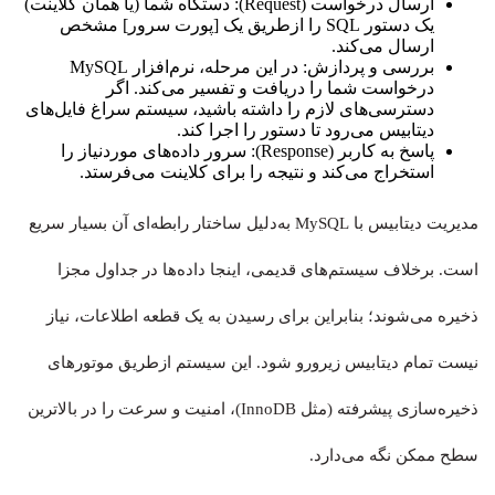
ارسال درخواست (Request): دستگاه شما (یا همان کلاینت)
یک دستور SQL را ازطریق یک [پورت سرور] مشخص
ارسال می‌کند.
بررسی و پردازش: در این مرحله، نرم‌افزار MySQL
درخواست شما را دریافت و تفسیر می‌کند. اگر
دسترسی‌های لازم را داشته باشید، سیستم سراغ فایل‌های
دیتابیس می‌رود تا دستور را اجرا کند.
پاسخ به کاربر (Response): سرور داده‌های موردنیاز را
استخراج می‌کند و نتیجه را برای کلاینت می‌فرستد.
مدیریت دیتابیس با MySQL به‌دلیل ساختار رابطه‌ای آن بسیار سریع
است. برخلاف سیستم‌های قدیمی، اینجا داده‌ها در جداول مجزا
ذخیره می‌شوند؛ بنابراین برای رسیدن به یک قطعه اطلاعات، نیاز
نیست تمام دیتابیس زیرورو شود. این سیستم ازطریق موتورهای
ذخیره‌سازی پیشرفته (مثل InnoDB)، امنیت و سرعت را در بالاترین
سطح ممکن نگه می‌دارد.