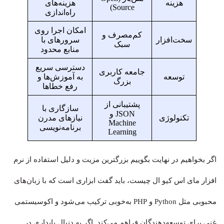
هزینه
هزینه‌های
Source)
راه‌اندازی
امکان اجرا روی
کم‌مصرف و
سخت‌افزار
سرورهای با
سبک
منابع محدود
دسترسی سریع
جامعه کاربری
توسعه
به آموزش‌ها و
بزرگ
رفع خطاها
پشتیبانی از
سازگاری با
JSON و
تکنولوژی
نیازهای مدرن
Machine
برنامه‌نویسی
Learning
اگر بخواهیم در نهایت بگوییم بزرگترین مزیت و دلیل استفاده از نرم
افزار مای اس کیو ال چیست، باید گفت ابزاری است که با زبان‌های
محبوبی مثل Python و PHP به‌خوبی ترکیب می‌شود و اکوسیستمی
غنی برای توسعه‌دهندگان فراهم می‌کند. اگر به دنبال پایداری در