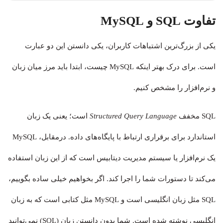
تفاوت SQL و MySQL
یکی از بزرگ‌ترین اشتباهات کاربران، یکی دانستن این دو عبارت
است. برای درک بهتر اینکه MySQL چیست، ابتدا باید مرز میان زبان
و نرم‌افزار را مشخص کنیم.
SQL مخفف
Structured Query Language
است؛ یعنی یک زبان
استاندارد برای برقراری ارتباط با پایگاه‌های داده. درمقابل، MySQL
یک نرم‌افزار یا سیستم مدیریت دیتابیس است که از این زبان استفاده
می‌کند تا دستورات شما را اجرا کند. اگر بخواهیم خیلی ساده بگوییم،
SQL مثل زبان انگلیسی است و MySQL مثل کتابی است که به زبان
انگلیسی نوشته شده است. شما بدون دانستن زبان (SQL) نمی‌توانید