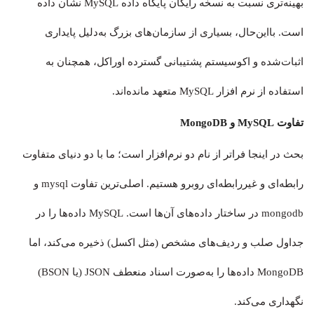
بهینه‌تری نسبت به نسخه رایگان پایگاه داده MySQL نشان داده
است. بااین‌حال، بسیاری از سازمان‌های بزرگ به‌دلیل پایداری
اثبات‌شده و اکوسیستم پشتیبانی گسترده اوراکل، همچنان به
استفاده از نرم افزار MySQL متعهد مانده‌اند.
تفاوت MySQL و MongoDB
بحث در اینجا فراتر از نام دو نرم‌افزار است؛ ما با دو دنیای متفاوت
رابطه‌ای و غیررابطه‌ای روبرو هستیم. اصلی‌ترین تفاوت mysql و
mongodb در ساختار داده‌های آن‌ها است. MySQL داده‌ها را در
جداول صلب و ردیف‌های مشخص (مثل اکسل) ذخیره می‌کند، اما
MongoDB داده‌ها را به‌صورت اسناد منعطف JSON (یا BSON)
نگهداری می‌کند.