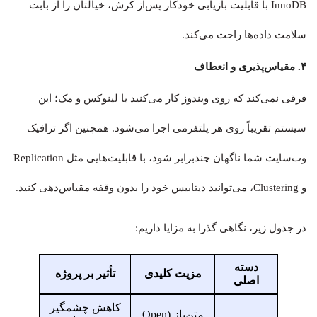
InnoDB با قابلیت بازیابی خودکار پس‌از کرش، خیالتان را از بابت
سلامت داده‌ها راحت می‌کند.
۴. مقیاس‌پذیری و انعطاف
فرقی نمی‌کند که روی ویندوز کار می‌کنید یا لینوکس و مک؛ این
سیستم تقریباً روی هر پلتفرمی اجرا می‌شود. همچنین اگر ترافیک
وب‌سایت شما ناگهان چندبرابر شود، با قابلیت‌هایی مثل Replication
و Clustering، می‌توانید دیتابیس خود را بدون وقفه مقیاس‌دهی کنید.
در جدول زیر، نگاهی گذرا به مزایا داریم:
دسته
مزیت کلیدی
تأثیر بر پروژه
اصلی
کاهش چشمگیر
متن‌باز (Open