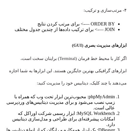
۴- مرتب‌سازی و ترکیب:
ORDER BY —-> برای مرتب کردن نتایج
JOIN —-> برای ترکیب داده‌ها از چندین جدول مختلف
ابزارهای مدیریت بصری (GUI)
اگر کار با محیط خط فرمان (Terminal) برایتان سخت است،
ابزارهای گرافیکی بهترین جایگزین هستند. این ابزارها به شما اجازه
می‌دهند با چند کلیک، دیتابیس خود را مدیریت کنید:
phpMyAdmin: محبوب‌ترین ابزار تحت وب که همراه با
زمپ نصب می‌شود و برای مدیریت دیتابیس‌های وردپرسی
عالی است.
MySQL Workbench: ابزار رسمی شرکت اوراکل که
امکانات پیشرفته‌ای برای طراحی و مدل‌سازی دیتابیس
دارد.
DBeaver: یک ابزار همه‌کاره و رایگان که از انواع دیتابیس‌ها