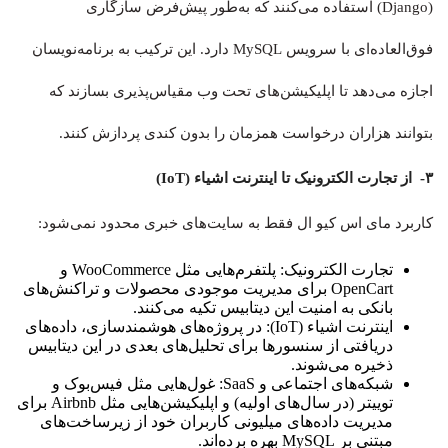
(Django) استفاده می‌کنند که به‌طور پیش‌فرض سازگاری
فوق‌العاده‌ای با سرویس MySQL دارد. این ترکیب به برنامه‌نویسان
اجازه می‌دهد تا اپلیکیشن‌های تحت وب مقیاس‌پذیری بسازند که
بتوانند هزاران درخواست همزمان را بدون کندی پردازش کنند.
۳- از تجارت الکترونیک تا اینترنت اشیاء (IoT)
کاربرد مای اس کیو ال فقط به سایت‌های خبری محدود نمی‌شود:
تجارت الکترونیک: پلتفرم‌هایی مثل WooCommerce و
OpenCart برای مدیریت موجودی محصولات و تراکنش‌های
بانکی به امنیت این دیتابیس تکیه می‌کنند.
اینترنت اشیاء (IoT): در پروژه‌های هوشمندسازی، داده‌های
دریافتی از سنسورها برای تحلیل‌های بعدی در این دیتابیس
ذخیره می‌شوند.
شبکه‌های اجتماعی و SaaS: غول‌هایی مثل فیس‌بوک و
توییتر (در سال‌های اولیه) و اپلیکیشن‌هایی مثل Airbnb برای
مدیریت داده‌های میلیونی کاربران خود از زیرساخت‌های
مبتنی بر MySQL بهره برده‌اند.