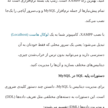
کنید، بهترین راه XAMPP است. زمپ یک بسته نرم‌افزاری است که
تمام پیش‌نیازها از جمله نرم‌افزار MySQL و وب‌سرور آپاچی را یک‌جا
نصب می‌کند.
با نصب XAMPP، کامپیوتر شما به یک
لوکال هاست (Localhost)
تبدیل می‌شود؛ یعنی یک سرور محلی که فقط خودتان به آن
دسترسی دارید و می‌توانید بدون ترس از خراب‌شدن چیزی،
دیتابیس‌های مختلف بسازید و آن‌ها را مدیریت کنید.
دستورات پایه SQL در MySQL
برای مدیریت دیتابیس با MySQL، دانستن چند دستور کلیدی ضروری
است. این دستورات به دسته‌های مختلفی مثل تعریف داده‌ها (DDL)
و مدیریت داده‌ها (DML) تقسیم می‌شوند: