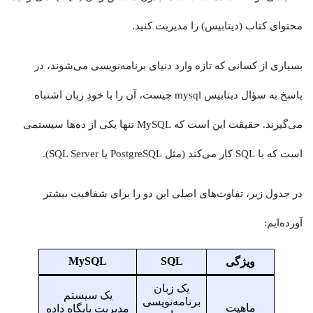
محتوای کتاب (دیتابیس) را مدیریت کنید.
بسیاری از کسانی که تازه وارد دنیای برنامه‌نویسی می‌شوند، در
پاسخ به سؤال دیتابیس mysql چیست، آن را با خودِ زبان اشتباه
می‌گیرند. حقیقت این است که MySQL تنها یکی از ده‌ها سیستمی
است که با SQL کار می‌کند (مثل PostgreSQL یا SQL Server).
در جدول زیر، تفاوت‌های اصلی این دو را برای شفافیت بیشتر
آورده‌ایم:
MySQL
SQL
ویژگی
یک زبان
یک سیستم
برنامه‌نویسی
ماهیت
مدیریت پایگاه داده