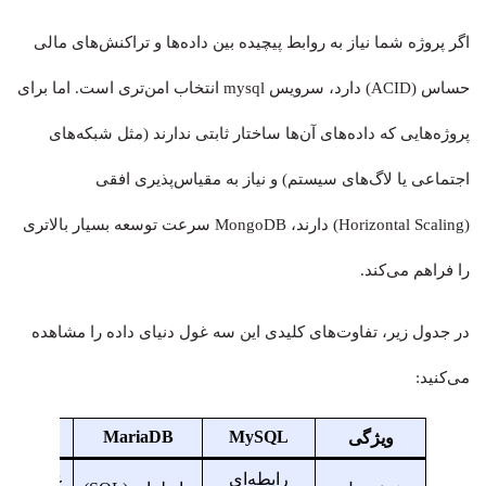
اگر پروژه شما نیاز به روابط پیچیده بین داده‌ها و تراکنش‌های مالی
حساس (ACID) دارد، سرویس mysql انتخاب امن‌تری است. اما برای
پروژه‌هایی که داده‌های آن‌ها ساختار ثابتی ندارند (مثل شبکه‌های
اجتماعی یا لاگ‌های سیستم) و نیاز به مقیاس‌پذیری افقی
(Horizontal Scaling) دارند، MongoDB سرعت توسعه بسیار بالاتری
را فراهم می‌کند.
در جدول زیر، تفاوت‌های کلیدی این سه غول دنیای داده را مشاهده
می‌کنید:
ongoDB
MariaDB
MySQL
ویژگی
رابطه‌ای
غیررابطه‌