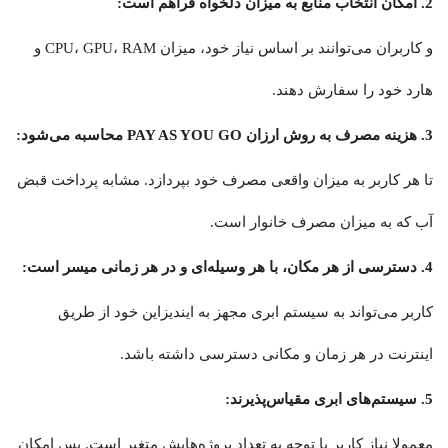
2. امکان انتخاب منابع به میزان دلخواه فراهم است:
و کاربران می‌توانند بر اساس نیاز خود، میزان CPU، GPU، RAM و
هارد خود را سفارش دهند.
3. هزینه مصرف به روش ارزان PAY AS YOU GO محاسبه می‌شود:
تا هر کاربر به میزان واقعی مصرف خود بپردازد. مشابه پرداخت قبض
آب که به میزان مصرف خانوار است.
4. دسترسی از هر مکان، با هر وسیله‌ای و در هر زمانی میسر است:
کاربر می‌تواند به سیستم ابری مجهز به ایندیزاین خود از طریق
اینترنت در هر زمان و مکانی دسترسی داشته باشد.
5. سیستم‌های ابری مقیاس‌پذیرند:
معمولا نیاز کاربر با توجه به تعداد پروژه‌هایش متغیر است. پس امکان