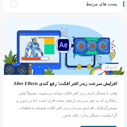
پست های مرتبط
0 دیدگاه
افزایش سرعت رندر افتر افکت؛ رفع کندی After Effects
وقتی با مشکل کندی رندر افتر افکت مواجه می‌شوید، معمولاً اولین
راهکاری که به ذهن می‌رسد ارتقای سخت‌افزار است. اما در تدوین و
موشن‌گرافیک، افزایش سرعت رندر افتر افکت همیشه به قطعات
گران‌قیمت بستگی ندارد؛ بلکه بخش…