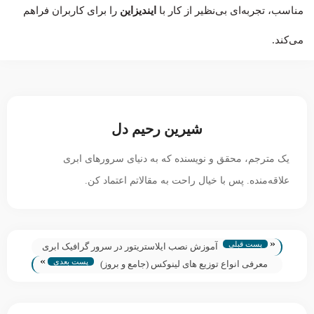
مناسب، تجربه‌ای بی‌نظیر از کار با
ایندیزاین
را برای کاربران فراهم
می‌کند.
شیرین رحیم دل
یک مترجم، محقق و نویسنده که به دنیای سرورهای ابری
علاقه‌منده. پس با خیال راحت به مقالاتم اعتماد کن.
«
پست قبلی
آموزش نصب ایلاستریتور در سرور گرافیک ابری
»
پست بعدی
معرفی انواع توزیع های لینوکس (جامع و بروز)