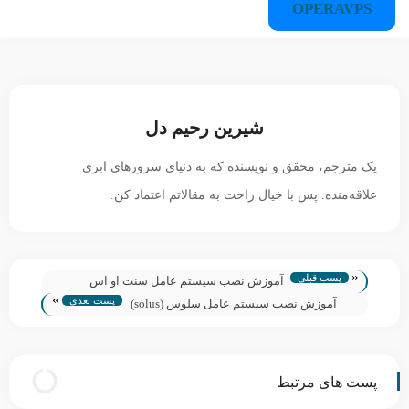
OPERAVPS
شیرین رحیم دل
یک مترجم، محقق و نویسنده که به دنیای سرورهای ابری
علاقه‌منده. پس با خیال راحت به مقالاتم اعتماد کن.
«
پست قبلی
آموزش نصب سیستم عامل سنت او اس
»
پست بعدی
آموزش نصب سیستم عامل سلوس (solus)
پست های مرتبط