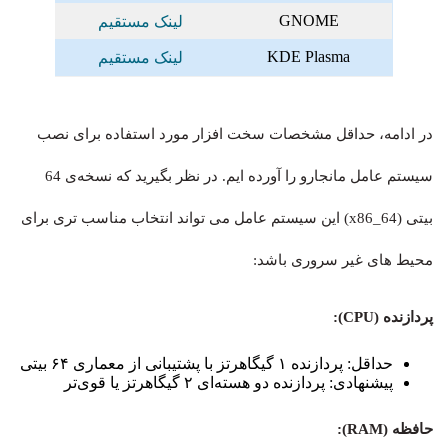
GNOME
لینک مستقیم
KDE Plasma
لینک مستقیم
در ادامه، حداقل مشخصات سخت افزار مورد استفاده برای نصب
سیستم عامل مانجارو را آورده ایم. در نظر بگیرید که نسخه‌ی 64
بیتی (x86_64) این سیستم عامل می تواند انتخاب مناسب تری برای
محیط های غیر سروری باشد:
پردازنده (CPU):
حداقل: پردازنده ۱ گیگاهرتز با پشتیبانی از معماری ۶۴ بیتی
پیشنهادی: پردازنده دو هسته‌ای ۲ گیگاهرتز یا قوی‌تر
حافظه (RAM):