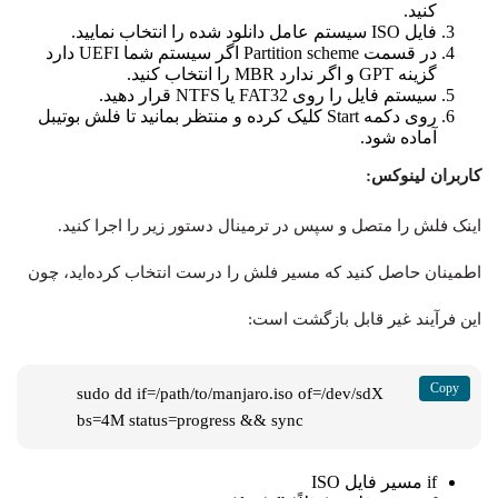
کنید.
فایل ISO سیستم عامل دانلود شده را انتخاب نمایید.
در قسمت Partition scheme اگر سیستم شما UEFI دارد
گزینه GPT و اگر ندارد MBR را انتخاب کنید.
سیستم فایل را روی FAT32 یا NTFS قرار دهید.
روی دکمه Start کلیک کرده و منتظر بمانید تا فلش بوتیبل
آماده شود.
کاربران لینوکس:
اینک فلش را متصل و سپس در ترمینال دستور زیر را اجرا کنید.
اطمینان حاصل کنید که مسیر فلش را درست انتخاب کرده‌اید، چون
این فرآیند غیر قابل بازگشت است:
sudo dd if=/path/to/manjaro.iso of=/dev/sdX 
bs=4M status=progress && sync
if
مسیر فایل ISO