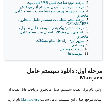
مرحله دوم: ساخت فلش USB قابل بوت
مرحله سوم: بوت کردن سیستم از روی فلش
مرحله چهارم: ورود به محیط نصب سیستم عامل
مانجارو
مرحله پنجم: تنظیمات سیستم‌ عامل مانجارو با
CALAMARES
مرحله ششم: پیکربندی سیستم‌ عامل مانجارو
راهنمای حل مشکلات اتصال به سیستم‌ عامل
مانجارو
سرور ابری؛ راه حل تمام مشکلات!
جمع‌بندی
سوالات متداول
پیوست ها
مرحله اول: دانلود سیستم عامل
Manjaro
اولین گام برای نصب سیستم عامل مانجارو، دریافت فایل نصب آن
است. مرجع اصلی این سیستم عامل سایت
Manjaro.org
نام دارد.