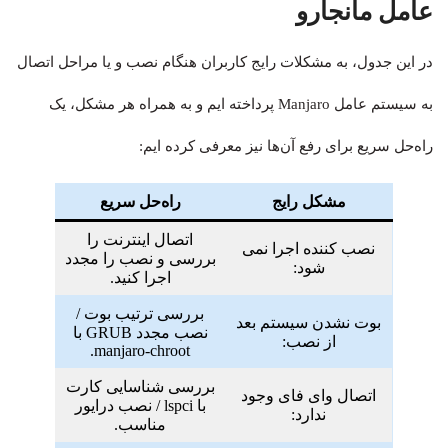
عامل مانجارو
در این جدول، به مشکلات رایج کاربران هنگام نصب و یا مراحل اتصال
به سیستم عامل Manjaro پرداخته ایم و به همراه هر مشکل، یک
راه‌حل سریع برای رفع آن‌ها نیز معرفی کرده ایم:
مشکل رایج
راه‌حل سریع
اتصال اینترنت را
نصب کننده اجرا نمی
بررسی و نصب را مجدد
شود:
اجرا کنید.
بررسی ترتیب بوت /
بوت نشدن سیستم بعد
نصب مجدد GRUB با
از نصب:
.
manjaro-chroot
بررسی شناسایی کارت
اتصال وای فای وجود
با
lspci
/ نصب درایور
ندارد:
مناسب.