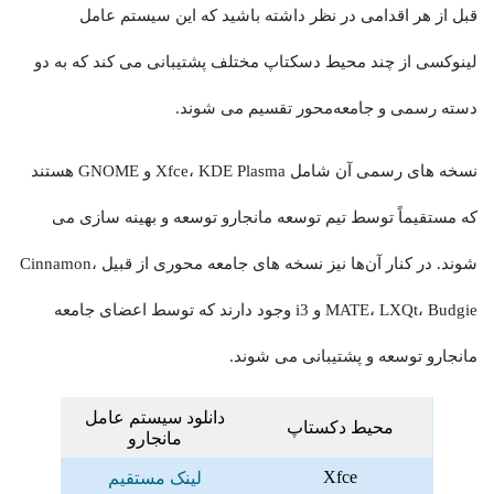
قبل از هر اقدامی در نظر داشته باشید که این سیستم عامل
لینوکسی از چند محیط دسکتاپ مختلف پشتیبانی می کند که به دو
دسته رسمی و جامعه‌محور تقسیم می شوند.
نسخه های رسمی آن شامل Xfce، KDE Plasma و GNOME هستند
که مستقیماً توسط تیم توسعه مانجارو توسعه و بهینه سازی می
شوند. در کنار آن‌ها نیز نسخه های جامعه محوری از قبیل Cinnamon،
MATE، LXQt، Budgie و i3 وجود دارند که توسط اعضای جامعه
مانجارو توسعه و پشتیبانی می شوند.
دانلود سیستم‌ عامل
محیط دکستاپ
مانجارو
Xfce
لینک مستقیم