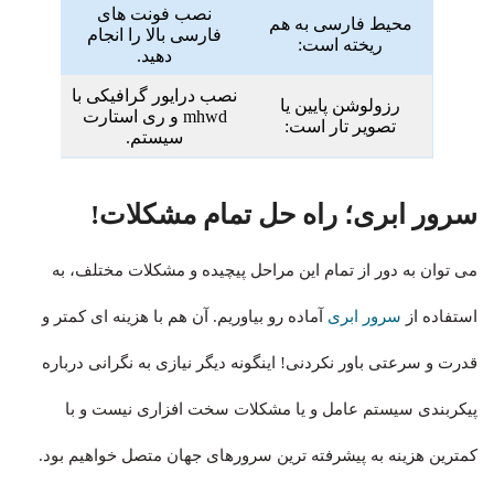
نصب فونت های
محیط فارسی به هم
فارسی بالا را انجام
ریخته است:
دهید.
نصب درایور گرافیکی با
رزولوشن پایین یا
mhwd
و ری استارت
تصویر تار است:
سیستم.
سرور ابری؛ راه حل تمام مشکلات!
می توان به دور از تمام این مراحل پیچیده و مشکلات مختلف، به
استفاده از
سرور ابری
آماده رو بیاوریم. آن هم با هزینه ای کمتر و
قدرت و سرعتی باور نکردنی! اینگونه دیگر نیازی به نگرانی درباره
پیکربندی سیستم عامل و یا مشکلات سخت افزاری نیست و با
کمترین هزینه به پیشرفته ترین سرورهای جهان متصل خواهیم بود.