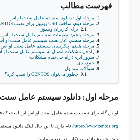
فهرست مطالب
مرحله اول: دانلود سیستم عامل سنت او اس
مرحله دوم: ساخت USB بوتیبل برای نصب CENTOS
برای کاربران ویندوز:
مرحله پنجم: تنظیمات سیستم‌ عامل سنت او اس
مرحله ششم: آغاز نصب سیستم‌ عامل سنت او ا
مرحله هفتم: پیکربندی سیستم‌ عامل سنت او اس
راه‌حل مشکلات اتصال به سیستم‌ عامل سنت او 
سرور ابری؛ راه حل تمام مشکلات!
جمع‌بندی
سوالات متداول
چطور می‌توان CENTOS را نصب کرد؟
مرحله اول: دانلود سیستم عامل سنت
اولین گام برای نصب سیستم عامل سنت او اس این است که فا
https://www.centos.org/
نام دارد. با این حال لینک دانلود مستق
پیش شروع دانلود به نکات زیر توجه نمایید: