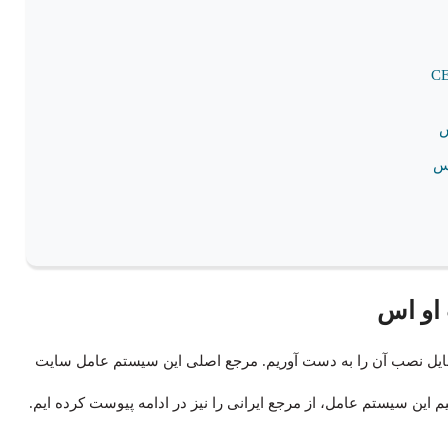
س
اس
 او اس
یل نصب آن را به دست آوریم. مرجع اصلی این سیستم عامل سایت
یم این سیستم عامل، از مرجع ایرانی را نیز در ادامه پیوست کرده ایم.