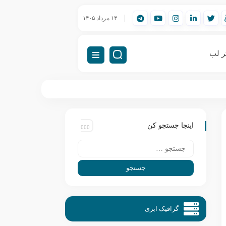
ورک‌استیشن مهندسی (Workstation) چیست؟
۱۴ مرداد ۱۴۰۵
راه‌اندازی VDI (دسکتاپ مجازی)
ر لب
اینجا جستجو کن
گرافیک ابری