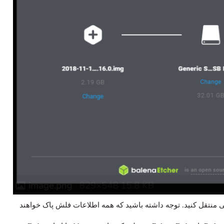
 با حداقل ۸ گیگابایت فضای خالی منتقل کنید. توجه داشته باشید که همه اطلاعات فلش پاک خواهند