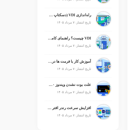
راه‌اندازی VDI (دسکتاپ مجازی)
تاریخ انتشار: ۷ مرداد ۱۴۰۵
VDI چیست؟ راهنمای کامل زیرساخت دسکتاپ مجازی
تاریخ انتشار: ۷ مرداد ۱۴۰۵
آموزش کار با فرمت ها در پایتون
تاریخ انتشار: ۷ مرداد ۱۴۰۵
علت بوت نشدن ویندوز ۱۰ و ۱۱ + آموزش رفع مشکل (راهنمای گام‌به‌گام)
تاریخ انتشار: ۷ مرداد ۱۴۰۵
افزایش سرعت رندر افتر افکت؛ رفع کندی After Effects
تاریخ انتشار: ۷ مرداد ۱۴۰۵