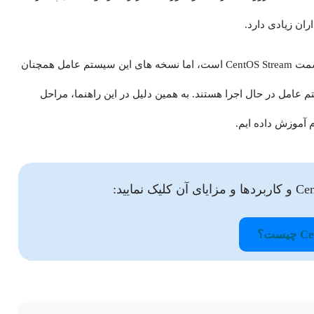
ران زیادی دارد.
اگرچه پروژه CentOS به‌صورت رسمی در حال تغییر مسیر به سمت CentOS Stream است، اما نسخه های این سیستم عامل همچنان
 عامل در حال اجرا هستند. به همین دلیل در این راهنما، مراحل
 آموزش داده ایم.
یست؟