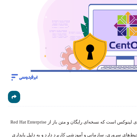
سیستم عامل CentOS یکی از توزیع‌های پرکاربرد و محبوب دنیای لینوکس است که نسخه‌ای رایگان و متن باز از Red Hat Enterprise
ر در محیط‌های سروری، سازمانی و آموزشی کاربرد دارد و به دلیل پایداری