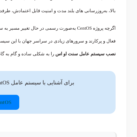
بالا، به‌روزرسانی های بلند مدت و امنیت قابل اعتمادش، طرفدا
فعال و پرکارند و سرورهای زیادی در سراسر جهان با این سیستم
نصب سیستم عامل سنت او اس
را به شکلی ساده و گام به گام
برای آشنایی با سیستم‌ عامل CentOS و کاربردها و مزایای آن کلیک نمایید:
CentOS چ