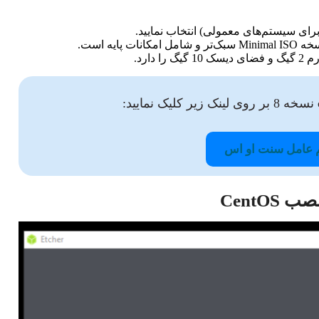
ارد.
م عامل سنت او اس