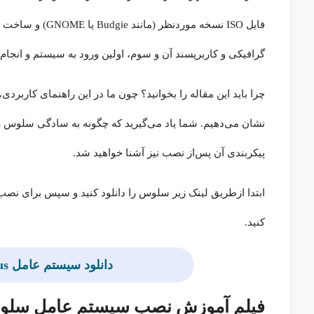
گرافیکی و کاربرپسند آن و سوم، اولین ورود به سیستم و انجام 
چرا باید این مقاله را بخوانید؟ چون ما در این راهنمای کاربردی
نشان می‌دهیم. شما یاد می‌گیرید که چگونه به سادگی سلوس ر
پیکربندی آن پس‌از نصب نیز آشنا خواهید شد.
ابتدا ازطریق لینک زیر سلوس را دانلود کنید و سپس برای نصب 
کنید.
دانلود سیستم عامل solus (مناسب همه سیستم‌ها)
فیلم آموزش نصب سیستم عامل سل