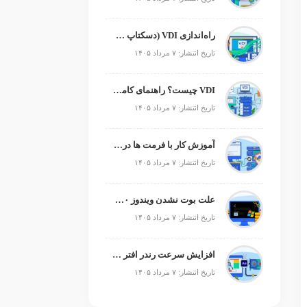
راه‌اندازی VDI (دسکتاپ مجازی)
تاریخ انتشار: ۷ مرداد ۱۴۰۵
VDI چیست؟ راهنمای کامل زیرساخت دسکتاپ مجازی
تاریخ انتشار: ۷ مرداد ۱۴۰۵
آموزش کار با فرمت ها در پایتون
تاریخ انتشار: ۷ مرداد ۱۴۰۵
علت بوت نشدن ویندوز ۱۰ و ۱۱ + آموزش رفع مشکل (راهنمای گام‌به‌گام)
تاریخ انتشار: ۷ مرداد ۱۴۰۵
افزایش سرعت رندر افتر افکت؛ رفع کندی After Effects
تاریخ انتشار: ۷ مرداد ۱۴۰۵