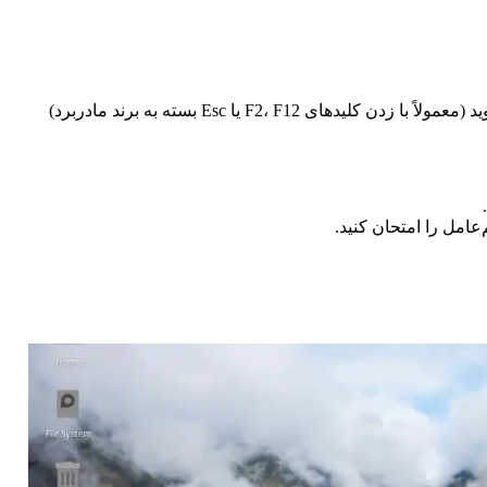
F2، F12 یا Esc بسته به برند مادربرد)
امل را امتحان کنید.