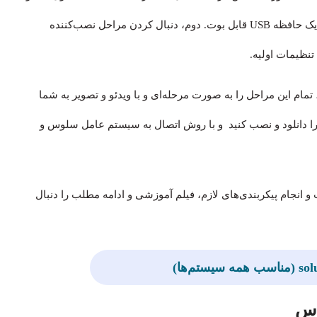
فایل ISO نسخه موردنظر (مانند Budgie یا GNOME) و ساخت یک حافظه USB قابل بوت. دوم، دنبال کردن مراحل نصب‌کننده
تنظیمات اولیه.
، تمام این مراحل را به صورت مرحله‌ای و با ویدئو و تصویر به شما
ا دانلود و نصب کنید و با روش اتصال به سیستم عامل سلوس و
و انجام پیکربندی‌های لازم، فیلم آموزشی و ادامه مطلب را دنبال
وس