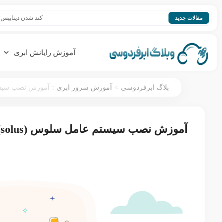
کند شدن دیتابیس؛ افزایش سرعت e
مقالات جدید
آموزش رایانش ابری
:
>
بلاگ ابرفردوسی
آموزش سرور ابری
آموزش نصب سیستم 
آموزش نصب سیستم عامل سلوس (solus)