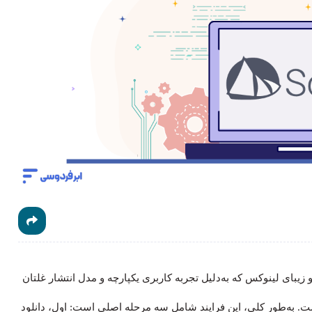
تقل و زیبای لینوکس که به‌دلیل تجربه کاربری یکپارچه و مدل انتشار غلتان
. به‌طور کلی، این فرایند شامل سه مرحله اصلی است: اول، دانلود