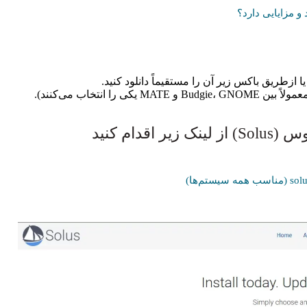
یا ازطریق باکس زیر آن را مستقیماً دانلود کنید.
دام کنید