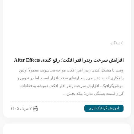
0 دیدگاه
افزایش سرعت رندر افتر افکت؛ رفع کندی After Effects
وقتی با مشکل کندی رندر افتر افکت مواجه می‌شوید، معمولاً اولین
راهکاری که به ذهن می‌رسد ارتقای سخت‌افزار است. اما در تدوین و
موشن‌گرافیک، افزایش سرعت رندر افتر افکت همیشه به قطعات
گران‌قیمت بستگی ندارد؛ بلکه بخش…
آموزش گرافیک ابری
۷ مرداد ۱۴۰۵