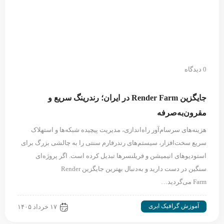
0 دیدگاه
جایگزین Render Farm در ایران؛ رندرینگ سریع و
مقرون‌به‌صرفه
هزینه‌های سرسام‌آور راه‌اندازی، مدیریت پیچیده شبکه‌ها و استهلاک
سریع سخت‌افزار، سیستم‌های رندرفارم سنتی را به چالشی بزرگ برای
استودیوهای انیمیشن و فریلنسرها تبدیل کرده است. اگر پروژه‌ای
سنگین در دست دارید و به‌دنبال بهترین جایگزین Render
Farm می‌گردید…
آموزش گرافیک ابری
۱۷ خرداد ۱۴۰۵