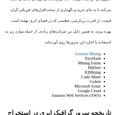
می‌کند تا به جای خرید و نگهداری از سخت‌افزارهای فیزیکی گران
قیمت، از قدرت پردازشی عظیمی که در فضای ابری نهفته است
بهره‌ ببرند. به همین دلیل نیز شرکت‌های زیادی، از جمله موارد زیر به
استفاده یا اجاره این سرورها روی آورده‌اند.
Genesis Mining
NiceHash
Mining Farms
BitDeer
IQMining
Cudo Miner
Golem
Microsoft Azure
Google Cloud
Amazon Web Services (AWS)
تاریخچه سرور گرافیک ابری در استخراج