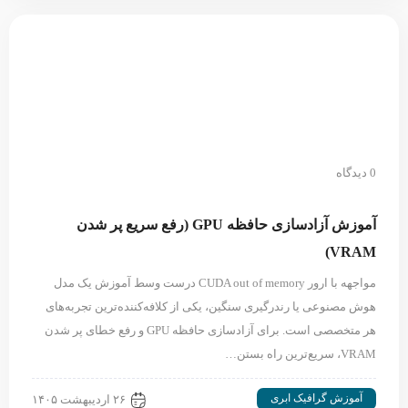
0 دیدگاه
آموزش آزادسازی حافظه GPU (رفع سریع پر شدن
VRAM)
مواجهه با ارور CUDA out of memory درست وسط آموزش یک مدل
هوش مصنوعی یا رندرگیری سنگین، یکی از کلافه‌کننده‌ترین تجربه‌های
هر متخصصی است. برای آزادسازی حافظه GPU و رفع خطای پر شدن
VRAM، سریع‌ترین راه بستن…
آموزش گرافیک ابری
۲۶ اردیبهشت ۱۴۰۵