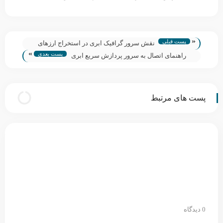
«
پست قبلی
نقش سرور گرافیک ابری در استخراج ارزهای
»
پست بعدی
دیجیتال
راهنمای اتصال به سرور پردازش سریع ابری
پست های مرتبط
0 دیدگاه