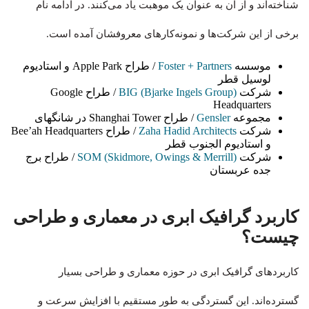
شناخته‌اند و از آن به عنوان یک موهبت یاد می‌کنند. در ادامه نام
برخی از این شرکت‌ها و نمونه‌کارهای معروفشان آمده است.
موسسه
Foster + Partners
/ طراح Apple Park و استادیوم
لوسیل قطر
شرکت
BIG (Bjarke Ingels Group)
/ طراح Google
Headquarters
مجموعه
Gensler
/ طراح Shanghai Tower در شانگهای
شرکت
Zaha Hadid Architects
/ طراح Bee’ah Headquarters
و استادیوم الجنوب قطر
شرکت
SOM (Skidmore, Owings & Merrill)
/ طراح برج
جده عربستان
کاربرد گرافیک ابری در معماری و طراحی
چیست؟
کاربردهای گرافیک ابری در حوزه معماری و طراحی بسیار
گسترده‌اند. این گستردگی‌ به طور مستقیم با افزایش سرعت و