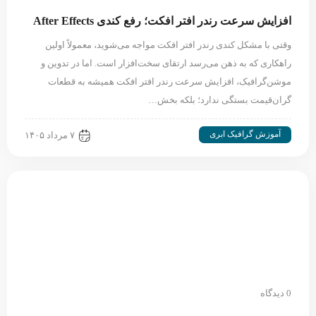
افزایش سرعت رندر افتر افکت؛ رفع کندی After Effects
وقتی با مشکل کندی رندر افتر افکت مواجه می‌شوید، معمولاً اولین
راهکاری که به ذهن می‌رسد ارتقای سخت‌افزار است. اما در تدوین و
موشن‌گرافیک، افزایش سرعت رندر افتر افکت همیشه به قطعات
گران‌قیمت بستگی ندارد؛ بلکه بخش…
آموزش گرافیک ابری
۷ مرداد ۱۴۰۵
0 دیدگاه