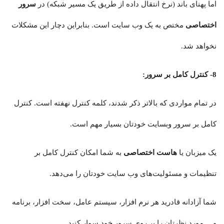
اما پهنای باند (نرخ انتقال داده از طریق یک مسیر شبکه) در
سرور
اختصاصی
مختص به یک وب سایت است. بنابراین دچار این مشکلات
نخواهد شد.
8-
کنترل کامل بر سرور
:
در تمام مواردی که بالاتر ذکر شدند، کلمه کنترل نهفته است. کنترل
کامل بر سرور وبسایت خودتان بسیار مهم است.
یک میزبان یا
هاست اختصاصی
به شما امکان کنترل کامل بر
تنظیمات و مسئولیت‌های وب سایت خودتان را می‌دهد.
شما آزادانه قادرید هر نرم افزار، سیستم عامل، سخت افزار، برنامه
و… مورد نظرتان را بر روی سرور خود سوار کنید.