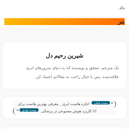
داد.
بنر
شیرین رحیم دل
یک مترجم، محقق و نویسنده که به دنیای سرورهای ابری
علاقه‌منده. پس با خیال راحت به مقالاتم اعتماد کن.
«
پست قبلی
اجاره هاست ابری _ معرفی بهترین هاست برای
»
پست بعدی
کسب‌وکار شما
10 کاربرد هوش مصنوعی در پزشکی