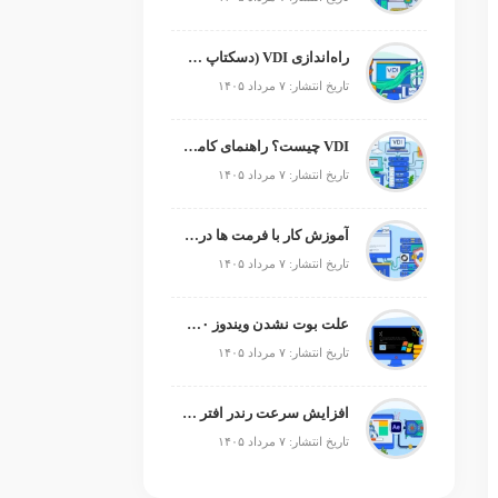
راه‌اندازی VDI (دسکتاپ مجازی)
تاریخ انتشار: ۷ مرداد ۱۴۰۵
VDI چیست؟ راهنمای کامل زیرساخت دسکتاپ مجازی
تاریخ انتشار: ۷ مرداد ۱۴۰۵
آموزش کار با فرمت ها در پایتون
تاریخ انتشار: ۷ مرداد ۱۴۰۵
علت بوت نشدن ویندوز ۱۰ و ۱۱ + آموزش رفع مشکل (راهنمای گام‌به‌گام)
تاریخ انتشار: ۷ مرداد ۱۴۰۵
افزایش سرعت رندر افتر افکت؛ رفع کندی After Effects
تاریخ انتشار: ۷ مرداد ۱۴۰۵