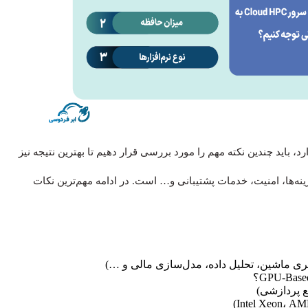
 کاربر یا سازمانی که قصد استفاده از Cloud HPC را دارد، باید چندین نکته مهم را مورد بررسی قرار دهیم تا بهترین نتیجه نیز
ه‌ها، امنیت، خدمات پشتیبانی و… است. در ادامه مهم‌ترین نکات
یری ماشین، تحلیل داده، مدل‌سازی مالی و …)
ع پردازشی)