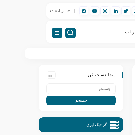
سکتاپ مجازی)
VDI چیست؟ راهنمای کامل زیرساخت دسکتاپ مجازی
۱۴ مرداد ۱۴۰۵
ر لب
اینجا جستجو کن
گرافیک ابری