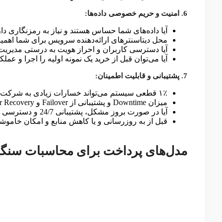
6. امنیت و حریم خصوصی داده‌ها:
آیا داده‌های شما حساس هستند و نیاز به رمزنگاری دار
محل دیتاسنترهای ارائه‌دهنده سرویس برای شما اهمی
آیا دسترسی کاربران و احراز هویت به درستی مدیری
آیا می‌توان قبل از خرید یک نمونه اولیه را اجرا و عم
7. پشتیبانی و قابلیت اطمینان:
۱٪ قطعی سیستم می‌تواند خسارات زیادی به شرکت‌ها وارد کند. آیا Uptime بالای 99.99% دارد؟
میزان Downtime و پشتیبانی از Failover و Disaster Recovery چقدر است؟
آیا در صورت بروز مشکل، پشتیبانی 24/7 و دسترسی به مستندات فنی کامل دارید؟
قبل از به روزرسانی و یا کاهش منابع و امکان خامو
مدل‌های پرداخت برای محاسبات سنگین