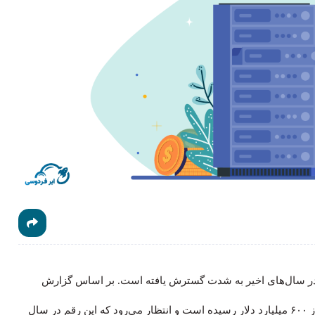
ی در سال‌های اخیر به شدت گسترش یافته است. بر اساس گزارش
Gartner، در سال ۲۰۲۳ ارزش بازار جهانی این فناوری به بیش از ۶۰۰ میلیارد دلار رسیده است و انتظار می‌رود که این رقم در سال