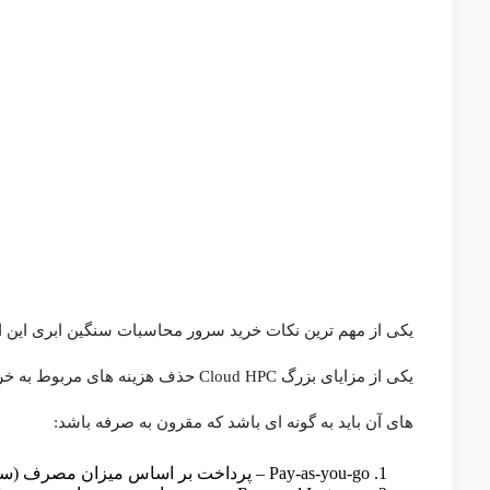
یکی از مهم ترین نکات خرید سرور محاسبات سنگین ابری این ا
یکی از مزایای بزرگ Cloud HPC حذف هزی
های آن باید به گونه ای باشد که مقرون به صرفه باشد:
Pay-as-you-go – پرداخت بر اساس میزان مصرف (ساعتی، دقیقه‌ای) بدون نیاز به تعهد بلندمدت.