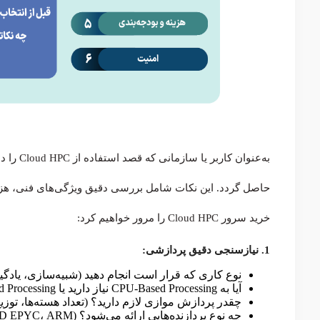
به‌عنوان
حاصل گردد. این نکات شامل بررسی دقیق ویژگی‌های فنی، هزین
خرید سرور Cloud HPC را مرور خواهیم کرد:
1. نیازسنجی دقیق پردازشی:
نوع کاری که قرار است انجام دهید (شبیه‌سازی، یادگ
آیا به CPU-Based Processing نیاز دارید یا GPU-Based Processing؟
چقدر پردازش موازی لازم دارید؟ (تعداد هسته‌ها، توزی
چه نوع پردازنده‌هایی ارائه می‌شود؟ (Intel Xeon، AMD EPYC، ARM)