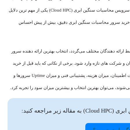
۲۰۲۵ از ۸۰۰ میلیارد دلار نیز فراتر برود. از آنجایی که محبوبیت سرویس محاسبات سنگین ابری (Cloud HPC) یکی از مهم ترین دلایل
ی خرید سرور محاسبات سنگین ابری دقیق، بیش از پیش احساس
ط ارائه دهندگان مختلف می‌گردد، انتخاب بهترین ارائه دهنده سرور
 و شرکت های تازه وارد شود. برخی از نکاتی که باید قبل از خرید
سرور HPC مورد توجه قرار بگیرند، عواملی مانند امنیت، قابلیت اطمینان، میزان هزینه، پشتیبانی فنی و میزان Uptime سرورها و
ی‌شوند، می‌توان بهترین انتخاب و بیشترین میزان سود را تجربه کرد.
مراجعه کنید: