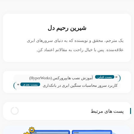
شیرین رحیم دل
یک مترجم، محقق و نویسنده که به دنیای سرورهای ابری
علاقه‌منده. پس با خیال راحت به مقالاتم اعتماد کن.
«
پست قبلی
آموزش نصب هایپرورکس (HyperWorks)
»
پست بعدی
کاربرد سرور محاسبات سنگین ابری در بانکداری
و امور مالی
پست های مرتبط