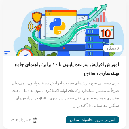
0 دیدگاه
آموزش افزایش سرعت پایتون تا ۱۰ برابر؛ راهنمای جامع
بهینه‌سازی python
برای دستیابی به پردازش‌های سریع و افزایش سرعت پایتون، نمی‌توان
صرفاً به مفسر استاندارد و کدهای اولیه اکتفا کرد. پایتون به دلیل ماهیت
مفسری و محدودیت‌های قفل مفسر سراسری (GIL)، در پردازش‌های
سنگین محاسباتی ذاتاً کندتر از…
آموزش سرور محاسبات سنگین
۷ خرداد ۱۴۰۵