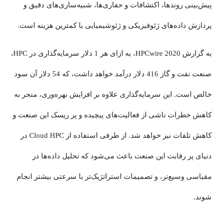
پیش‌بینی روندها، اکتشافات و حفاری‌ها، شبیه‌سازی‌های دقیق و
پردازش داده‌های ژئوفیزیکی و ژئوشیمیایی با کمترین هزینه است.
به گزارش HPCwire 2020، به ازای هر 1 دلار سرمایه‌گذاری در HPC،
صنعت نفت و گاز 416 دلار درآمد خواهد داشت، که 54 دلار آن سود
خالص است. این سرمایه‌گذاری علاوه بر افزایش بهره‌وری، منجر به
کاهش خطرات ناشی از فعالیت‌های پیچیده و پر ریسک این صنعت و
کاهش تلفات نیز خواهد شد. از طرفی استفاده از Cloud HPC در
دنیای پر رقابت این صنعت باعث می‌شود که تحلیل داده‌ها در
مقیاسی وسیع‌تر، و تصمیمات استراتژیک‌تر با سرعتی بیشتر انجام
شوند.